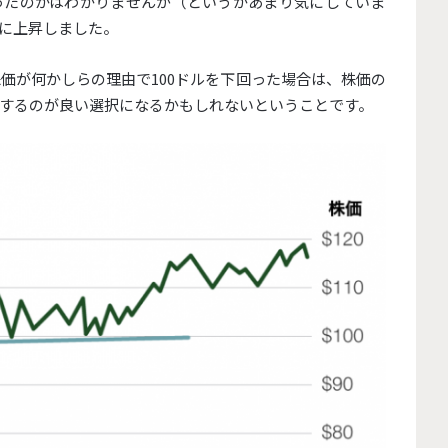
ったのかはわかりませんが（
というかあまり気にしていま
に上昇しました。
株価が何かしらの理由で100ドルを下回った場合は、
株価の
するのが良い
選択になるかもしれないということです。