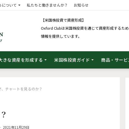
ちについて
私たちと働きませんか？
お知らせ
【米国株投資で資産形成】
Oxford Clubは米国株投資を通じて資産形成す
情報を提供しています。
大きな資産を形成する
米国株投資ガイド
商品・サービ
ぜ、チャートを見るのか？
か？
2021年11月29日