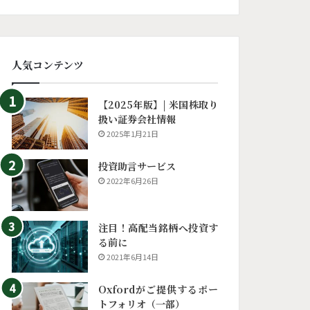
人気コンテンツ
【2025年版】| 米国株取り
扱い証券会社情報
2025年1月21日
投資助言サービス
2022年6月26日
注目！高配当銘柄へ投資す
る前に
2021年6月14日
Oxfordがご提供するポー
トフォリオ（一部）