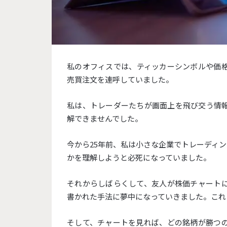
私のオフィスでは、
ティッカーシンボルや価
売買注文を連呼していました。
私は、
トレーダーたちが画面上を飛び交う情
解できませんでした。
今から25年前、
私は小さな企業でトレーディン
かを理解しようと必死になっていまし
た。
それからしばらくして、
友人が株価チャート
書かれた手法に夢中になっていきました。
これ
そして、チャートを見れば、どの銘柄が勝つ