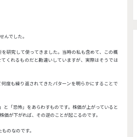
せんでした。
析を研究して使ってきました。
当時の私も含めて、この概
せてくれるものだと勘違いしていますが、
実際はそうでは
て何度も繰り返されてきたパターンを明らかにするこ
とで
」と「恐怖」
をあらわすものです。株価が上がっていると
株価が下がれば、
その逆のことが起こるのです。
たものなのです。