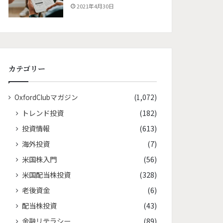
2021年4月30日
カテゴリー
OxfordClubマガジン
(1,072)
トレンド投資
(182)
投資情報
(613)
海外投資
(7)
米国株入門
(56)
米国配当株投資
(328)
老後資金
(6)
配当株投資
(43)
金融リテラシー
(89)