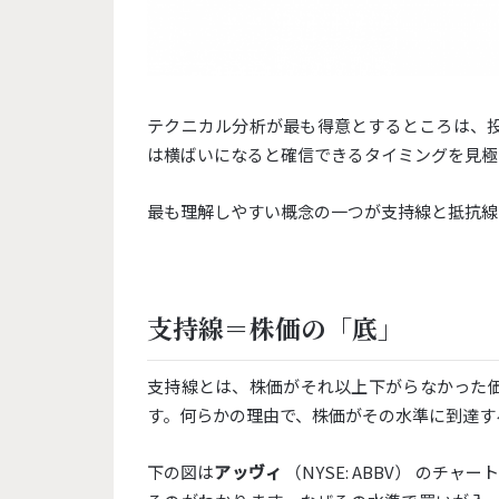
テクニカル分析が最も得意とするところは、
は横ばいになると確信できるタイミングを見極
最も理解しやすい概念の一つが支持線と抵抗線
支持線＝株価の「底」
支持線とは、株価がそれ以上下がらなかった
す。何らかの理由で、
株価がその水準に到達す
下の図は
アッヴィ
（NYSE: ABBV） のチ