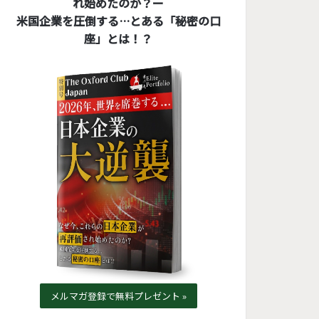
れ始めたのか？ー
米国企業を圧倒する…とある「秘密の口
座」とは！？
メルマガ登録で無料プレゼント »