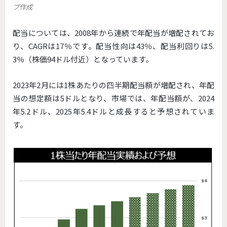
ブ作成
配当については、2008年から連続で年配当が増配されてお
り、CAGRは17％です。配当性向は43％、配当利回りは5.
3％（株価94ドル付近）となっています。
2023年2月には1株あたりの四半期配当額が増配され、年配
当の想定額は5ドルとなり、市場では、年配当額が、2024
年5.2ドル、2025年5.4ドルと成長すると予想されていま
す。