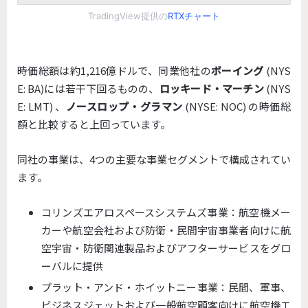
TradingView提供の
RTXチャート
時価総額は約1,216億ドルで、同業他社の
ボーイング
(NYS
E: BA)には若干下回るものの、
ロッキード・マーチン
(NYS
E: LMT) 、
ノースロップ・グラマン
(NYSE: NOC) の時価総
額と比較すると上回っています。
同社の事業は、4つの主要な事業セグメントで構成されてい
ます。
コリンズエアロスペースシステムズ事業：航空機メー
カーや航空会社および防衛・民間宇宙事業者向けに航
空宇宙・防衛関連製品およびアフターサービスをグロ
ーバルに提供
プラット・アンド・ホイットニー事業：民間、軍事、
ビジネスジェットおよび一般航空顧客向けに航空機エ