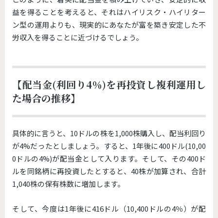
益を得ることを考えると、それはハイリスク・ハイリター
ン型の運用よりも、現実的にあなたが富を築き安定した不
労収入を得ることに近づけるでしょう。
【配当金(利回り4％)を再投資し複利運用し
た場合の推移】
具体的に言うと、10ドルの株を1,000株購入し、配当利回り
が4%だったとしましょう。すると、1年後に400ドル(10,00
0ドルの4%)が配当金として入ります。そして、その400ド
ルを同銘柄に再投資したとすると、40株が加算され、合計
1,040株の保有株数に増加します。
そして、今度は1年後に416ドル（10,400ドルの4％）が配