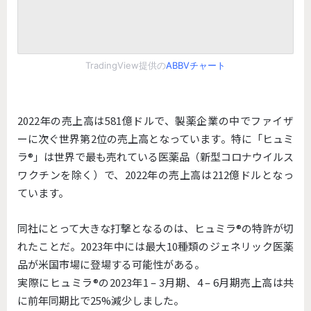
TradingView提供の
ABBVチャート
2022年の売上高は581億ドルで、製薬企業の中でファイザ
ーに次ぐ世界第2位の売上高となっています。特に「ヒュミ
ラ®」は世界で最も売れている医薬品（新型コロナウイルス
ワクチンを除く）で、2022年の売上高は212億ドルとなっ
ています。
同社にとって大きな打撃となるのは、ヒュミラ®︎の特許が切
れたことだ。2023年中には最大10種類のジェネリック医薬
品が米国市場に登場する可能性がある。
実際にヒュミラ®︎の2023年1 – 3月期、4 – 6月期売上高は共
に前年同期比で25%減少しました。