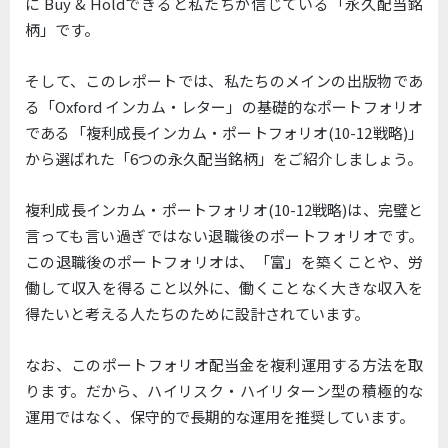
に Buy & Holdできると私たちが信じている「永久配当銘
柄」です。
そして、このレポートでは、私たちのメインの出版物であ
る「Oxford インカム・レター」の基礎的なポートフォリオ
である「複利成長インカム・ポートフォリオ(10-12戦略)」
から選ばれた「6つの永久配当銘柄」をご紹介しましょう。
複利成長インカム・ポートフォリオ(10-12戦略)は、完璧と
言っても言い過ぎではない退職後のポートフォリオです。
この退職後のポートフォリオは、「富」を築くことや、労
働して収入を得ること以外に、働くことなく大きな収入を
得たいと考える人たちのために設計されています。
なお、このポートフォリオ配当金を複利運用する方法を取
ります。だから、ハイリスク・ハイリターン型の積極的な
運用ではなく、保守的で長期的な運用を推奨しています。