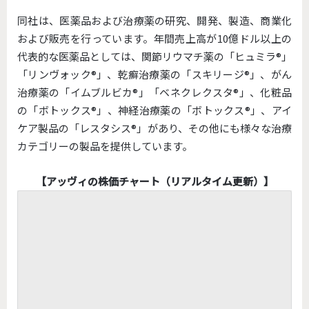
同社は、医薬品および治療薬の研究、開発、製造、商業化
および販売を行っています。年間売上高が10億ドル以上の
代表的な医薬品としては、関節リウマチ薬の「ヒュミラ®」
「リンヴォック®」、乾癬治療薬の「スキリージ®」、がん
治療薬の「イムブルビカ®」「ベネクレクスタ®」、化粧品
の「ボトックス®」、神経治療薬の「ボトックス®」、アイ
ケア製品の「レスタシス®」があり、その他にも様々な治療
カテゴリーの製品を提供しています。
【アッヴィの株価チャート（リアルタイム更新）】