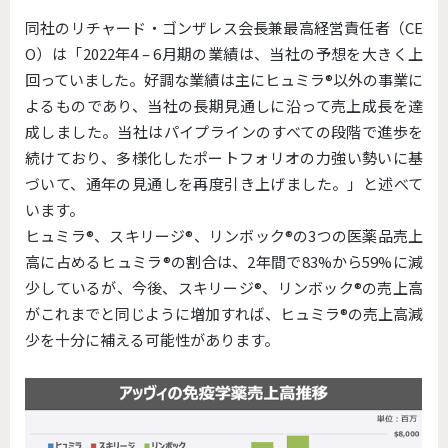
同社のリチャード・ゴンザレス会長兼最高経営責任者（CE
O）は「2022年4 – 6月期の業績は、当社の予想を大きく上
回っていました。好調な業績は主にヒュミラ®︎以外の事業に
よるものであり、当社の長期見通しに沿って売上成長を達
成しました。当社はパイプラインのすべての段階で進歩を
続けており、多様化したポートフォリオの力強い勢いに基
づいて、通年の見通しを再度引き上げました。」と述べて
います。
ヒュミラ®︎、スキリージ®︎、リンボック®︎の3つの医薬品売上
高に占めるヒュミラ®︎の割合は、2年間で83%から59%に減
少しているが、今後、スキリージ®︎、リンボック®︎の売上高
がこれまでと同じように増加すれば、ヒュミラ®︎の売上高減
少を十分に補える可能性があります。