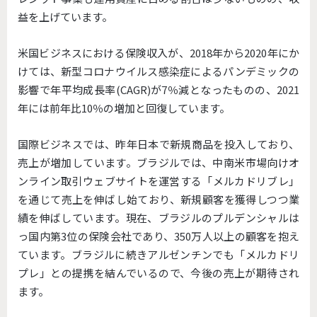
益を上げています。
米国ビジネスにおける保険収入が、2018年から2020年にか
けては、新型コロナウイルス感染症によるパンデミックの
影響で年平均成長率(CAGR)が7％減となったものの、2021
年には前年比10％の増加と回復しています。
国際ビジネスでは、昨年日本で新規商品を投入しており、
売上が増加しています。ブラジルでは、中南米市場向けオ
ンライン取引ウェブサイトを運営する「メルカドリブレ」
を通じて売上を伸ばし始ており、新規顧客を獲得しつつ業
績を伸ばしています。現在、ブラジルのプルデンシャルは
っ国内第3位の保険会社であり、350万人以上の顧客を抱え
ています。ブラジルに続きアルゼンチンでも「メルカドリ
プレ」との提携を結んでいるので、今後の売上が期待され
ます。