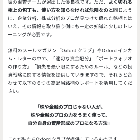
彼の調査チームが選出した優良株です。ただ、
よく切れる
極上の包丁も、使い方を知らなければ危険なのと同じ
よう
に、企業分析、株式分析のプロが見つけた優れた銘柄とは
いえ、その情報を取り扱う側にも一定の知識と少しのトレ
ーニングが必要です。
無料のメールマガジン「Oxford クラブ」やOxford インカ
ム・レターの中で、「適切な資金配分」「ポートフォリオ
の作り方」「損失を最小限にするためのルール」などの投
資戦略に関する情報を提供していきますので、それらと合
わせて以下の６つの高配当銘柄のレポートを活用してくだ
さい。
「株や金融のプロじゃない人が、
株や金融のプロの力をうまく使って、
自分自身の資産形成のプロになる方法」
これが私たちOxford クラブが提供しているものです。