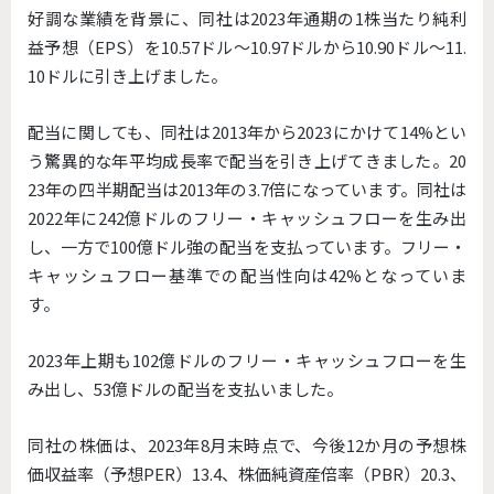
好調な業績を背景に、同社は2023年通期の1株当たり純利
益予想（EPS）を10.57ドル〜10.97ドルから10.90ドル〜11.
10ドルに引き上げました。
配当に関しても、同社は2013年から2023にかけて14%とい
う驚異的な年平均成長率で配当を引き上げてきました。20
23年の四半期配当は2013年の3.7倍になっています。同社は
2022年に242億ドルのフリー・キャッシュフローを生み出
し、一方で100億ドル強の配当を支払っています。フリー・
キャッシュフロー基準での配当性向は42%となっていま
す。
2023年上期も102億ドルのフリー・キャッシュフローを生
み出し、53億ドルの配当を支払いました。
同社の株価は、2023年8月末時点で、今後12か月の予想株
価収益率（予想PER）13.4、株価純資産倍率（PBR）20.3、