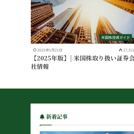
米国株投資ガイド
2025年1月21日
27,92
【2025年版】| 米国株取り扱い証券
社情報
新着記事