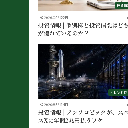
投資情
2026年6月22日
投資情報 | 個別株と投資信託はど
が優れているのか？
トレンド投
2026年6月14日
投資情報 | アンソロピックが、ス
スXに年間2兆円払うワケ