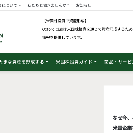
ちについて
私たちと働きませんか？
お知らせ
【米国株投資で資産形成】
Oxford Clubは米国株投資を通じて資産形成す
情報を提供しています。
大きな資産を形成する
米国株投資ガイド
商品・サービ
なぜ今、
米国企業