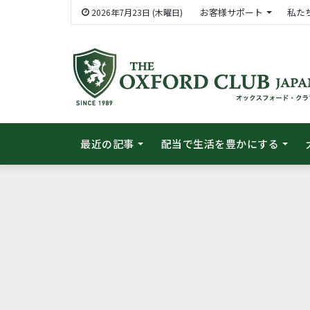
お客様サポート
私た
2026年7月23日 (木曜日)
最近の記事
配当で生活を豊かにする