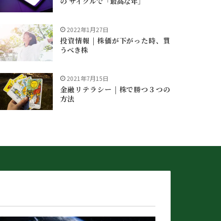
の サイクルで「最高な年」
2022年1月27日
投資情報 | 株価が下がった時、買
うべき株
2021年7月15日
金融リテラシー | 株で勝つ３つの
方法