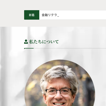
金融リテラシー | お金持ちは銘柄探しから始
新着
私たちについて