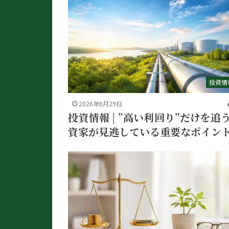
投資情
2026年6月29日
投資情報 | ”高い利回り”だけを追
資家が見逃している重要なポイン