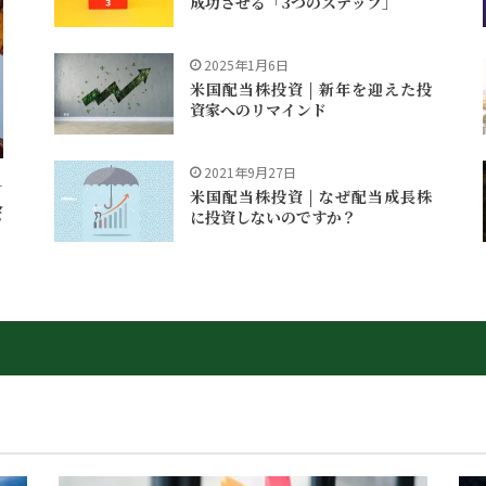
成功させる「3つのステップ」
2025年1月6日
米国配当株投資 | 新年を迎えた投
資家へのリマインド
2021年9月27日
1
米国配当株投資 | なぜ配当成長株
会
に投資しないのですか？