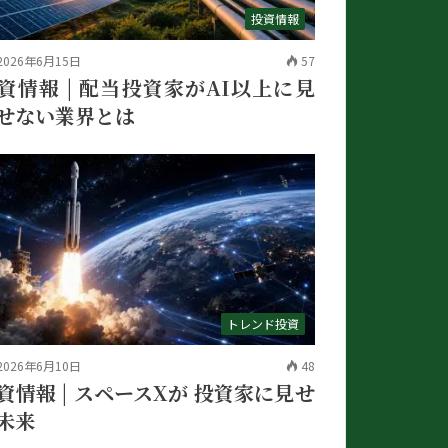
投資情報
2026年6月15日
57
資情報 | 配当投資家がAI以上に見
せない業界とは
トレンド投資
2026年6月10日
48
資情報 | スペースXが 投資家に見せ
未来