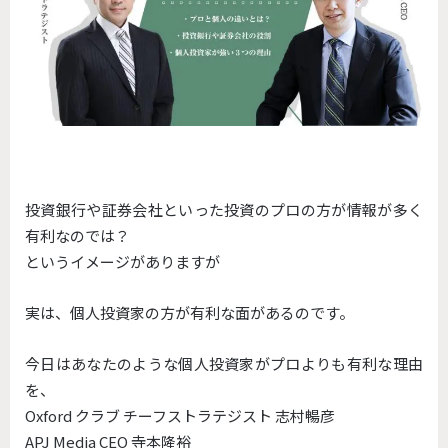
投資銀行や証券会社といった投資のプロの方が情報が多く
有利なのでは？
というイメージがありますが
実は、個人投資家の方が有利な面があるのです。
今日はあなたのような個人投資家がプロよりも有利な理由
を、
Oxford クラブ チーフストラテジスト 志村暢彦
APJ Media CEO 寺本隆裕