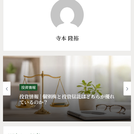
寺本 隆裕
投資情報
投資情報 | 個別株と投資信託はどちらが優れ
ているのか？