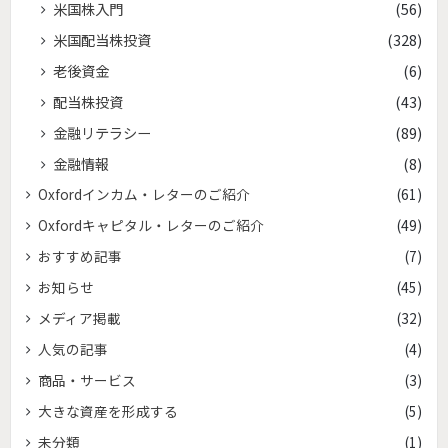
米国株入門
(56)
米国配当株投資
(328)
老後資金
(6)
配当株投資
(43)
金融リテラシー
(89)
金融情報
(8)
Oxfordインカム・レターのご紹介
(61)
Oxfordキャピタル・レターのご紹介
(49)
おすすめ記事
(7)
お知らせ
(45)
メディア掲載
(32)
人気の記事
(4)
商品・サービス
(3)
大きな資産を形成する
(5)
未分類
(1)