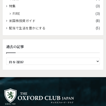
特集
(3)
FIRE
(3)
米国株投資ガイド
(8)
配当で生活を豊かにする
(5)
過去の記事
過
去
の
記
事