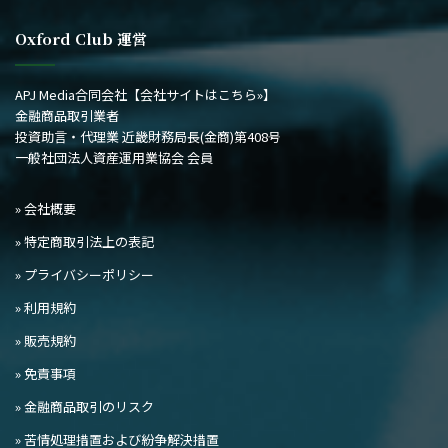
Oxford Club 運営
APJ Media合同会社
【会社サイトはこちら»】
金融商品取引業者
投資助言・代理業 近畿財務局長(金商)第408号
一般社団法人資産運用業協会 会員
» 会社概要
» 特定商取引法上の表記
» プライバシーポリシー
» 利用規約
» 販売規約
» 免責事項
» 金融商品取引のリスク
» 苦情処理措置および紛争解決措置