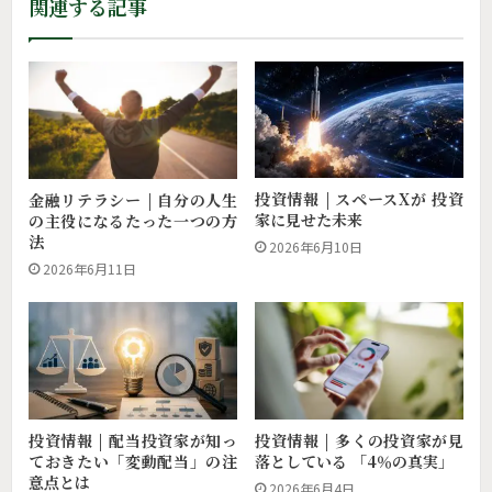
関連する記事
投資情報 | スペースXが 投資
金融リテラシー | 自分の人生
家に見せた未来
の主役になるたった一つの方
法
2026年6月10日
2026年6月11日
投資情報 | 配当投資家が知っ
投資情報 | 多くの投資家が見
ておきたい「変動配当」の注
落としている 「4％の真実」
意点とは
2026年6月4日