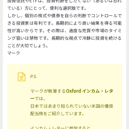
投資信託やETFは、投資判断をしたくない（あるいは恐れ
ている）方にとって、便利な選択肢です。
しかし、個別の株式や債券を自らの判断でコントロールで
きる投資家は有利です。長期的により良い結果を得る可能
性が高いからです。その際は、過度な売買や市場のタイミ
ング狙いは禁物です。長期的な視点で冷静に投資を続ける
ことが大切でしょう。
マーク
P.S.
マークが執筆する
Oxford インカム・レタ
ー
では、
日本ではあまり知られていない米国の優良
配当株をご紹介しています。
インカム・レターに参加すると、