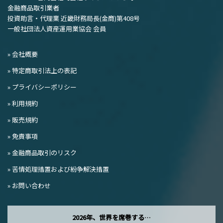
金融商品取引業者
投資助言・代理業 近畿財務局長(金商)第408号
一般社団法人資産運用業協会 会員
» 会社概要
» 特定商取引法上の表記
» プライバシーポリシー
» 利用規約
» 販売規約
» 免責事項
» 金融商品取引のリスク
» 苦情処理措置および紛争解決措置
» お問い合わせ
2026年、世界を席巻する…