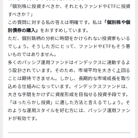
「個別株に投資すべきか、それともファンドやETFに投資
すべきか？」
この質問に対する私の答えは明確です。私は
「個別株や個
別債券の購入」
をおすすめしています。
ただ、個別銘柄の分析に時間をかけられない投資家もいる
でしょう。そうした方にとって、ファンドやETFもそう悪
いものではありません。
多くのパッシブ運用ファンドはインデックスに連動するよ
う設計されています。そのため、市場平均を大きく上回る
ことは期待できません。しかし、長期的な市場成長を取り
込める仕組みになっています。インデックスファンドは、
大きな手間をかけずに資産形成を目指せる投資手段です。
「ほったらかし投資」に適した方法と言えるでしょう。そ
のような運用スタイルを好む方には、パッシブ運用ファン
ドが有効です。