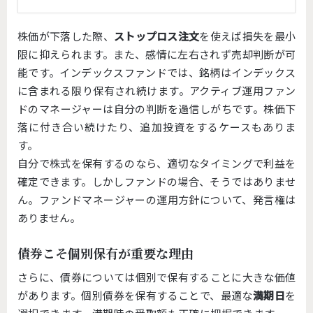
株価が下落した際、
ストップロス注文
を使えば損失を最小
限に抑えられます。また、感情に左右されず売却判断が可
能です。インデックスファンドでは、銘柄はインデックス
に含まれる限り保有され続けます。アクティブ運用ファン
ドのマネージャーは自分の判断を過信しがちです。株価下
落に付き合い続けたり、追加投資をするケースもありま
す。
自分で株式を保有するのなら、適切なタイミングで利益を
確定できます。しかしファンドの場合、そうではありませ
ん。ファンドマネージャーの運用方針について、発言権は
ありません。
債券こそ個別保有が重要な理由
さらに、債券については個別で保有することに大きな価値
があります。個別債券を保有することで、最適な
満期日
を