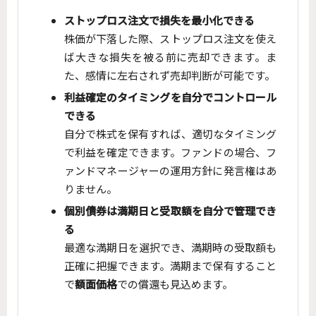
ストップロス注文で損失を最小化できる
株価が下落した際、ストップロス注文を使え
ば大きな損失を被る前に売却できます。ま
た、感情に左右されず売却判断が可能です。
利益確定のタイミングを自分でコントロール
できる
自分で株式を保有すれば、適切なタイミング
で利益を確定できます。ファンドの場合、フ
ァンドマネージャーの運用方針に発言権はあ
りません。
個別債券は満期日と受取額を自分で管理でき
る
最適な満期日を選択でき、満期時の受取額も
正確に把握できます。満期まで保有すること
で
額面価格
での償還も見込めます。