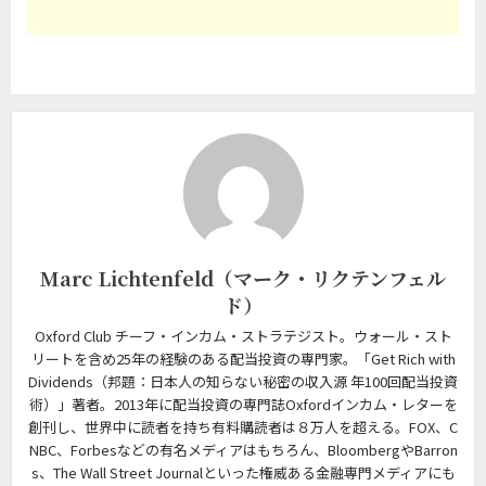
Marc Lichtenfeld（マーク・リクテンフェル
ド）
Oxford Club チーフ・インカム・ストラテジスト。ウォール・スト
リートを含め25年の経験のある配当投資の専門家。「Get Rich with
Dividends（邦題：日本人の知らない秘密の収入源 年100回配当投資
術）」著者。2013年に配当投資の専門誌Oxfordインカム・レターを
創刊し、世界中に読者を持ち有料購読者は８万人を超える。FOX、C
NBC、Forbesなどの有名メディアはもちろん、BloombergやBarron
s、The Wall Street Journalといった権威ある金融専門メディアにも