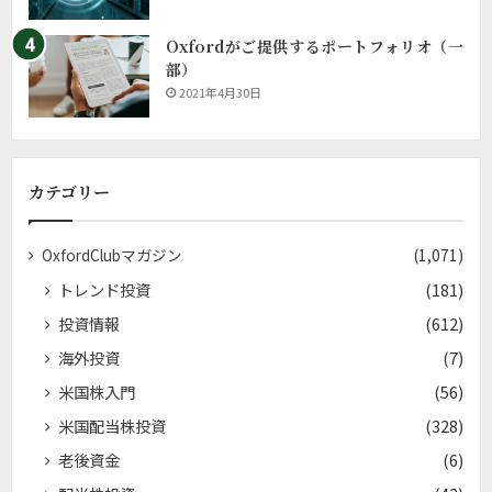
Oxfordがご提供するポートフォリオ（一
部）
2021年4月30日
カテゴリー
OxfordClubマガジン
(1,071)
トレンド投資
(181)
投資情報
(612)
海外投資
(7)
米国株入門
(56)
米国配当株投資
(328)
老後資金
(6)