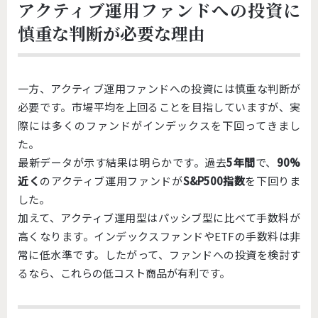
アクティブ運用ファンドへの投資に
慎重な判断が必要な理由
一方、アクティブ運用ファンドへの投資には慎重な判断が
必要です。市場平均を上回ることを目指していますが、実
際には多くのファンドがインデックスを下回ってきまし
た。
最新データが示す結果は明らかです。過去
5年間
で、
90%
近く
のアクティブ運用ファンドが
S&P500指数
を下回りま
した。
加えて、アクティブ運用型はパッシブ型に比べて手数料が
高くなります。インデックスファンドやETFの手数料は非
常に低水準です。したがって、ファンドへの投資を検討す
るなら、これらの低コスト商品が有利です。