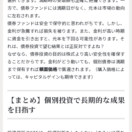
選択できます。満期時の受取額も正確に把握できます。一
方で、債券ファンドには満期日がなく、元本は市場の動向
に左右されます。
債券ファンドは安全で保守的と思われがちです。しかし、
金利が急騰すれば損失を被ります。また、金利が高い時期
に資金を引き出すと、元本を下回る可能性があります。そ
れは、債券投資で望む結果とは正反対ですよね？
なぜなら、債券投資の目的は株式より高い安全性を確保す
ることだからです。金利がどう動いても、個別債券は満期
まで保有すれば
額面価格
で償還されます。（購入価格によ
っては、キャピタルゲインも期待できます）
【まとめ】個別投資で長期的な成果
を目指す