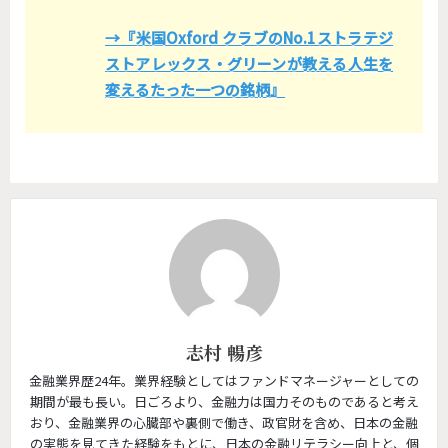
→『米国Oxford クラブのNo.1ストラテジ
ストアレックス・グリーンが教える人生を
変えるたった一つの銘柄』
志村 暢彦
金融業界歴24年。業界経験としてはファンドマネージャーとしての
期間が最も長い。日ごろより、金融力は国力そのものであると考え
おり、金融業界の心臓部や裏側で働き、政官財を含め、日本の金融
の実態を見てきた経験をもとに、日本の金融リテラシー向上と、個