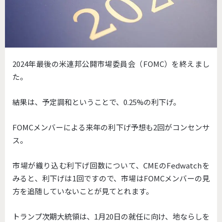
2024年最後の米連邦公開市場委員会（FOMC）を終えまし
た。
結果は、予定調和ということで、0.25%の利下げ。
FOMCメンバーによる来年の利下げ予想も2回がコンセンサ
ス。
市場が織り込む利下げ回数について、CMEのFedwatchを
みると、利下げは1回ですので、市場はFOMCメンバーの見
方を追随していないことが見てとれます。
トランプ次期大統領は、1月20日の就任に向け、地ならしを