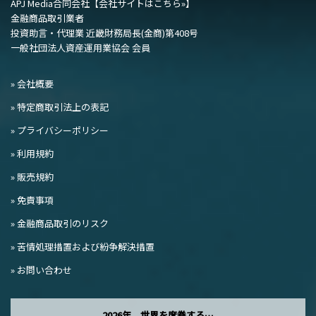
APJ Media合同会社
【会社サイトはこちら»】
金融商品取引業者
投資助言・代理業 近畿財務局長(金商)第408号
一般社団法人資産運用業協会 会員
» 会社概要
» 特定商取引法上の表記
» プライバシーポリシー
» 利用規約
» 販売規約
» 免責事項
» 金融商品取引のリスク
» 苦情処理措置および紛争解決措置
» お問い合わせ
2026年、世界を席巻する…