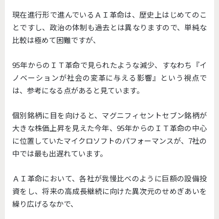
現在進行形で進んでいるＡＩ革命は、歴史上はじめてのこ
とですし、政治の体制も過去とは異なりますので、単純な
比較は極めて困難ですが、
95年からのＩＴ革命で見られたような減少、すなわち『イ
ノベーションが社会の変革に与える影響』という視点で
は、参考になる点があると見ています。
個別銘柄に目を向けると、マグニフィセントセブン銘柄が
大きな株価上昇を見えた今年、95年からのＩＴ革命の中心
に位置していたマイクロソフトのパフォーマンスが、7社の
中では最も出遅れています。
ＡＩ革命において、各社が我慢比べのように巨額の設備投
資をし、将来の高成長継続に向けた異次元のせめぎあいを
繰り広げるなかで、