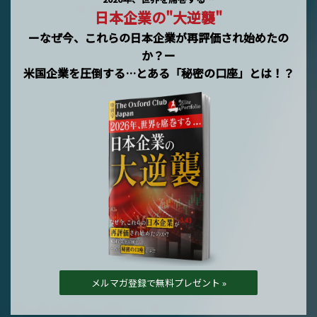
日本企業の"大逆襲"
ーなぜ今、これらの日本企業が再評価され始めたの
か？ー
米国企業を圧倒する…とある「秘密の口座」とは！？
メルマガ登録で無料プレゼント »