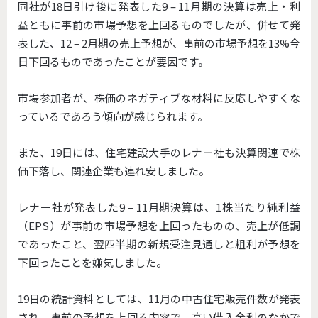
同社が18日引け後に発表した9 – 11月期の決算は売上・利
益ともに事前の市場予想を上回るものでしたが、併せて発
表した、12 – 2月期の売上予想が、事前の市場予想を13%今
日下回るものであったことが要因です。
市場参加者が、株価のネガティブな材料に反応しやすくな
っているであろう傾向が感じられます。
また、19日には、住宅建設大手のレナー社も決算関連で株
価下落し、関連企業も連れ安しました。
レナー社が発表した9 – 11月期決算は、1株当たり純利益
（EPS）が事前の市場予想を上回ったものの、売上が低調
であったこと、翌四半期の新規受注見通しと粗利が予想を
下回ったことを嫌気しました。
19日の統計資料としては、11月の中古住宅販売件数が発表
され、事前の予想を上回る内容で、高い借入金利のなかで