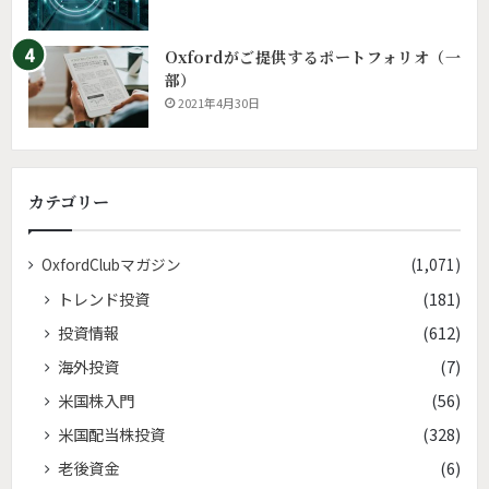
Oxfordがご提供するポートフォリオ（一
部）
2021年4月30日
カテゴリー
OxfordClubマガジン
(1,071)
トレンド投資
(181)
投資情報
(612)
海外投資
(7)
米国株入門
(56)
米国配当株投資
(328)
老後資金
(6)