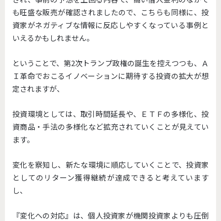
も旺盛な販売が確認されましたので、こちらも同様に、投
資家がネガティブな情報に反応しやすくなっている事例と
いえるかもしれません。
ということで、第2次トランプ政権の誕生を控えつつも、Ａ
Ｉ革命でおこるイノベーションに期待する投資の拡大が想
定されますが、
投資環境としては、取引時間延長や、ＥＴＦの多様化、投
資商品・手法の多様化など拡充されていくことが見えてい
ます。
変化を察知し、新たな環境に順応していくことで、投資家
としてのリターン獲得継続が達成できると考えています
し、
『変化への対応』は、個人投資家が機関投資家よりも圧倒