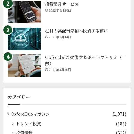
投資助言サービス
2022年6月26日
注目！高配当銘柄へ投資する前に
2021年6月14日
Oxfordがご提供するポートフォリオ（一
部）
2021年4月30日
カテゴリー
OxfordClubマガジン
(1,071)
トレンド投資
(181)
投資情報
(612)