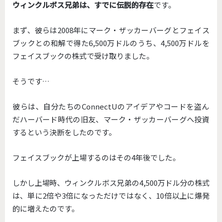
ウィンクルボス兄弟は、すでに伝説的存在
です。
まず、彼らは2008年にマーク・
ザッカーバーグとフェイス
ブックとの和解で得た6,500万ドルの
うち、4,500万ドルを
フェイスブックの株式で受け取りました。
そうです…
彼らは、
自分たちのConnectUのアイデアやコードを盗ん
だハーバー
ド時代の旧友、マーク・
ザッカーバーグへ投資
するという決断をしたのです。
フェイスブックが上場するのはその4年後でした。
しかし上場時、ウィンクルボス兄弟の4,500万ドル分の株式
は、
単に2倍や3倍になっただけではなく、
10倍以上に爆発
的に増えたのです。