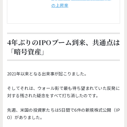
の上昇率
4年ぶりのIPOブーム到来、共通点は
「暗号資産」
2021年以来となる出来事が起こりました。
そしてそれは、
ウォール街で最も待ち望まれていた反発に
対する残された疑念をす
べて打ち消したのです。
先週、米国の投資家たちは5日間で6件の新規株式公開（IP
O）がありました。