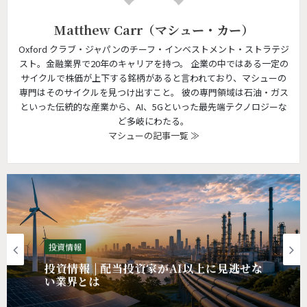
Matthew Carr（マシュー・カー）
Oxford クラブ・ジャパンのチーフ・インベストメント・ストラテジ
スト。金融業界で20年のキャリアを持つ。 企業の中ではある一定の
サイクルで株価が上下する銘柄があると言われており、マシューの
専門はそのサイクルを見つけ出すこと。 彼の専門領域は石油・ガス
といった伝統的な産業から、AI、5Gといった最先端テクノロジーな
ど多岐にわたる。
マシューの記事一覧 ≫
投資情報
投資情報 | 配当投資家がAI以上に見逃せな
い業界とは