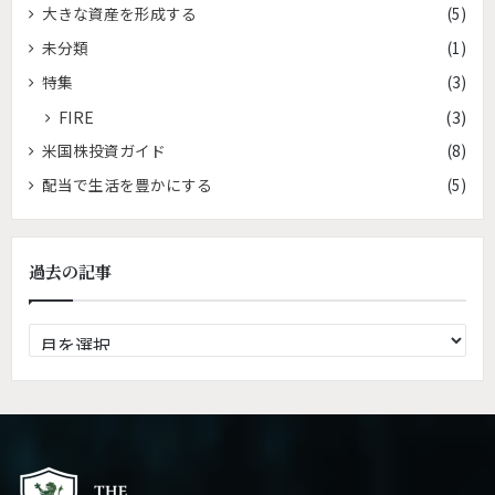
大きな資産を形成する
(5)
未分類
(1)
特集
(3)
FIRE
(3)
米国株投資ガイド
(8)
配当で生活を豊かにする
(5)
過去の記事
過
去
の
記
事