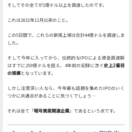
そしてその全てが1億ドル以上を調達したのです。
これは2021年11月以来のこと。
この5日間で、
これらの新規上場は合計44億ドルを調達しま
した。
そして今年に入ってから、
伝統的なIPOによる資金調達額
はすでに250億ドルを超え、
4年前の記録に次ぐ
史上2番目
の規模
となっています。
しかし注意深い人なら、
今年最も話題を集めたIPOのいく
つかに共通点があることに気づ
くでしょう…
それは全て「
暗号資産関連企業
」であるという点です。