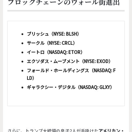
ブロックチェーンのウォール街進出
ブリッシュ（NYSE: BLSH）
サークル（NYSE: CRCL）
イートロ（NASDAQ: ETOR）
エクソダス・ムーブメント（NYSE: EXOD）
フォールド・ホールディングス（NASDAQ: F
LD）
ギャラクシー・デジタル（NASDAQ: GLXY）
さらに、トランプ大統領の息子2人が手掛けた
アメリカン・