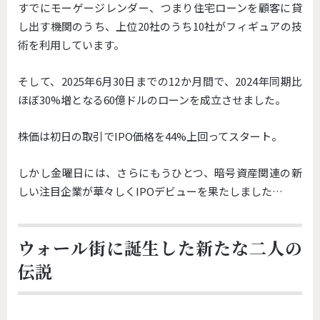
すでにモーゲージレンダー、
つまり住宅ローンを顧客に貸
し出す機関のうち、
上位20社のうち10社がフィギュアの技
術を利用しています。
そして、2025年6月30日までの12か月間で、
2024年同期比
ほぼ30%
増となる60億ドルのローンを成立させました。
株価は初日の取引でIPO価格を44%上回ってスタート。
しかし金曜日には、さらにもうひとつ、
暗号資産関連の新
しい注目企業が華々しくIPOデビューを果たし
ました…
ウォール街に誕生した新たな二人の
伝説