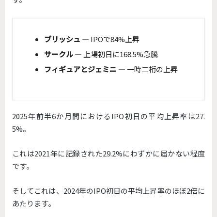
ブリッシュ
— IPOで84%上昇
サークル
— 上場初日に168.5%急騰
フィギュアとジェミニ
— 一時二桁の上昇
2025年前半6か月間におけるIPO初日の平均上昇率は27.
5%。
これは2021年に記録された29.2%
にわずかに届かない程度
です。
そしてこれは、
2024年のIPO初日の平均上昇率のほぼ2倍に
あたります。