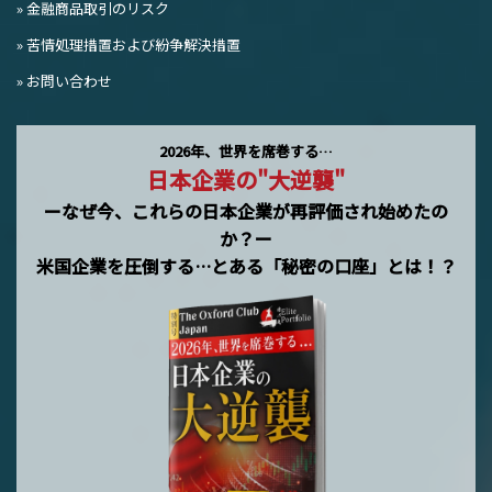
» 金融商品取引のリスク
» 苦情処理措置および紛争解決措置
» お問い合わせ
2026年、世界を席巻する…
日本企業の"大逆襲"
ーなぜ今、これらの日本企業が再評価され始めたの
か？ー
米国企業を圧倒する…とある「秘密の口座」とは！？