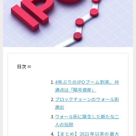
目次 ≡
4年ぶりのIPOブーム到来、共
通点は「暗号資産」
ブロックチェーンのウォール街
進出
ウォール街に誕生した新たな二
人の伝説
【まとめ】2021年以来の最大