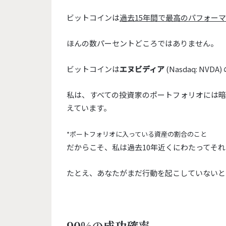
ビットコインは
過去15年間で最高のパフォー
ほんの数パーセントどころではありません。
ビットコインは
エヌビディア
(Nasdaq: N
私は、
すべての投資家のポートフォリオには
えています。
*ポートフォリオに入っている資産の割合のこと
だからこそ、
私は過去10年近くにわたってそ
たとえ、あなたがまだ行動を起こしていないと
90%の成功確率