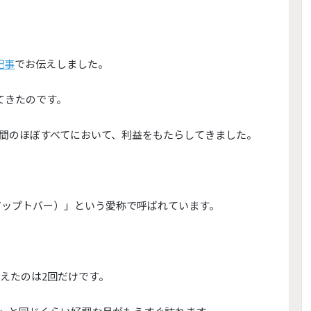
記事
でお伝えしまし
た。
てきたのです。
間のほぼすべてにおいて、利益をもたらしてきました。
アップトバー）
」という愛称で呼ばれています。
終えたのは2回だけです。