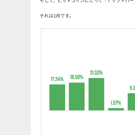
そして、ビットコインにとって「アップトバー
それは2月です。