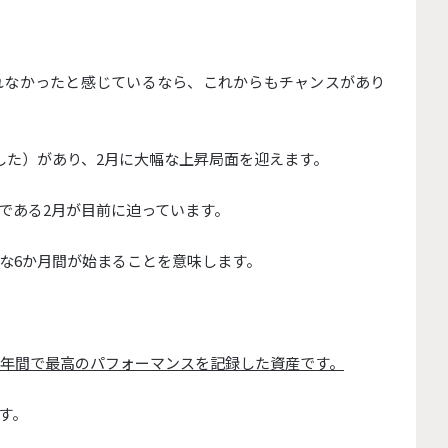
れなかったと感じているなら、
これからもチャンスがあり
した）があり、
2月に大幅な上昇局面を迎えます。
である2月が目前に迫っていま
す。
な6か月間が始まることを
意味します。
5年間で最高のパフ
ォーマンスを記録した資産です。
す。