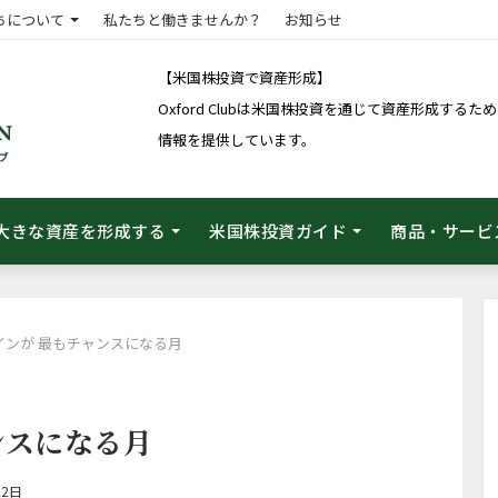
ちについて
私たちと働きませんか？
お知らせ
【米国株投資で資産形成】
Oxford Clubは米国株投資を通じて資産形成す
情報を提供しています。
大きな資産を形成する
米国株投資ガイド
商品・サービ
インが 最もチャンスになる月
ンスになる月
22日