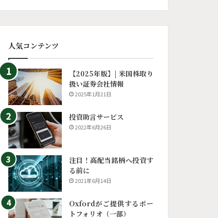
人気コンテンツ
【2025年版】| 米国株取り
扱い証券会社情報
2025年1月21日
投資助言サービス
2022年6月26日
注目！高配当銘柄へ投資す
る前に
2021年6月14日
Oxfordがご提供するポー
トフォリオ（一部）