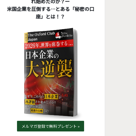
れ始めたのか？ー
米国企業を圧倒する…とある「秘密の口
座」とは！？
メルマガ登録で無料プレゼント »