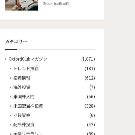
2021年4月30日
カテゴリー
OxfordClubマガジン
(1,071)
トレンド投資
(181)
投資情報
(612)
海外投資
(7)
米国株入門
(56)
米国配当株投資
(328)
老後資金
(6)
配当株投資
(43)
金融リテラシー
(89)