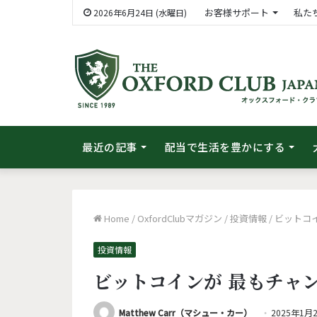
お客様サポート
私た
2026年6月24日 (水曜日)
最近の記事
配当で生活を豊かにする
Home
/
OxfordClubマガジン
/
投資情報
/
ビットコ
投資情報
ビットコインが 最もチャ
Matthew Carr（マシュー・カー）
2025年1月