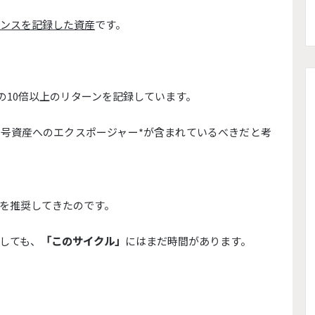
マンスを記録した資
産
です。
VDA) の10倍以上のリターンを記録しています。
暗号資産へのエクスポージャ
ー*が含まれているべきだと考
れを推奨してきたのです。
しても、
「
このサイクル」
にはまだ時間があります。