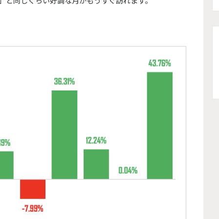
」
と同じくらい好調な月がもうすぐ訪れます。