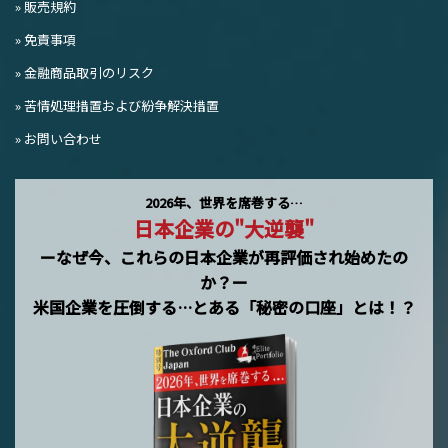
» 販売規約
» 免責事項
» 金融商品取引のリスク
» 苦情処理措置および紛争解決措置
» お問い合わせ
2026年、世界を席巻する…
日本企業の"大逆襲"
ーなぜ今、これらの日本企業が再評価され始めたの
か？ー
米国企業を圧倒する…とある「秘密の口座」とは！？