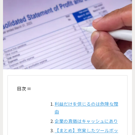
目次 ≡
利益だけを信じるのは危険な理
由
企業の真価はキャッシュにあり
【まとめ】充実したツールボッ