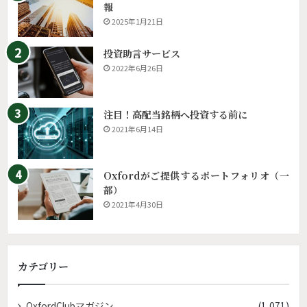
報
2025年1月21日
投資助言サービス
2022年6月26日
注目！高配当銘柄へ投資する前に
2021年6月14日
Oxfordがご提供するポートフォリオ（一
部）
2021年4月30日
カテゴリー
OxfordClubマガジン
(1,071)