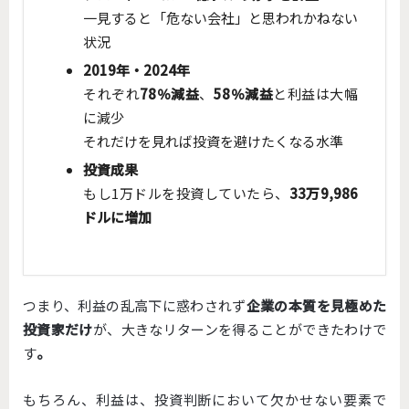
一見すると「危ない会社」と思われかねない
状況
2019年・2024年
それぞれ
78％減益
、
58％減益
と利益は大幅
に減少
それだけを見れば投資を避けたくなる水準
投資成果
もし1万ドルを投資していたら、
33万9,986
ドルに増加
つまり、利益の乱高下に惑わされず
企業の本質を見極めた
投資家だけ
が、大きなリターンを得ることができたわけで
す
。
もちろん、利益は、投資判断において欠かせない要素で