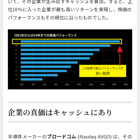
いて、その企業が生み出すキャッシュを算出。すると、上
位10％
に入った企業が最も高いリターンを実現し、
株価の
パフォーマンスもその順位に沿ったものでした。
企業の真価はキャッシュにあり
半導体メーカーの
ブロードコム
(Nasdaq: AVGO) は、その