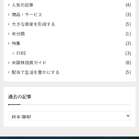
人気の記事
(4)
商品・サービス
(3)
大きな資産を形成する
(5)
未分類
(1)
特集
(3)
FIRE
(3)
米国株投資ガイド
(8)
配当で生活を豊かにする
(5)
過去の記事
過
去
の
記