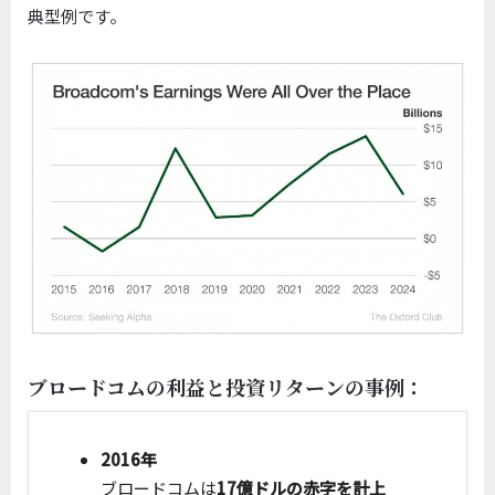
典型例です。
ブロードコムの利益と投資リターンの事例：
2016年
ブロードコムは
17億ドルの赤字を計上