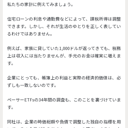
私たちの家計に例えてみましょう。
住宅ローンの利息や通勤費などによって、課税所得は調整
できます。しかし、それが生活のゆとりを正しく表してい
るわけではありません
。
例えば、家族に貸していた1,
000ドルが返ってきても、税務
上は収入には当たりませんが、
手元のお金は確実に増えま
す。
企業にとっても、
帳簿上の利益と実際の経済的価値は、必
ずしも一致しないのです。
ペーサーETFsの34年間の調査も、
このことを裏づけていま
す。
同社は、企業の時価総額や負債で調整した独自の指標
を用