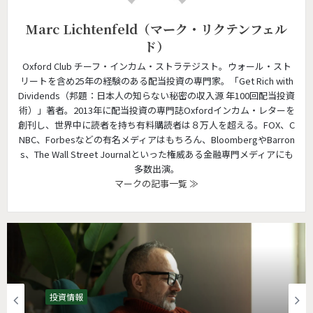
Marc Lichtenfeld（マーク・リクテンフェル
ド）
Oxford Club チーフ・インカム・ストラテジスト。ウォール・スト
リートを含め25年の経験のある配当投資の専門家。「Get Rich with
Dividends（邦題：日本人の知らない秘密の収入源 年100回配当投資
術）」著者。2013年に配当投資の専門誌Oxfordインカム・レターを
創刊し、世界中に読者を持ち有料購読者は８万人を超える。FOX、C
NBC、Forbesなどの有名メディアはもちろん、BloombergやBarron
s、The Wall Street Journalといった権威ある金融専門メディアにも
多数出演。
マークの記事一覧 ≫
投資情報