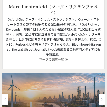
Marc Lichtenfeld（マーク・リクテンフェル
ド）
Oxford Club チーフ・インカム・ストラテジスト。ウォール・スト
リートを含め25年の経験のある配当投資の専門家。「Get Rich with
Dividends（邦題：日本人の知らない秘密の収入源 年100回配当投資
術）」著者。2013年に配当投資の専門誌Oxfordインカム・レターを
創刊し、世界中に読者を持ち有料購読者は８万人を超える。FOX、C
NBC、Forbesなどの有名メディアはもちろん、BloombergやBarron
s、The Wall Street Journalといった権威ある金融専門メディアにも
多数出演。
マークの記事一覧 ≫
投資情報
投資情報 | 配当投資家がAI以上に見逃せな