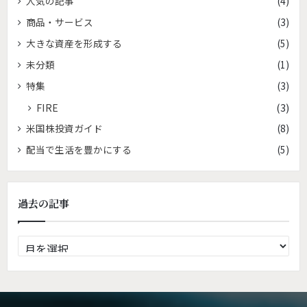
人気の記事
(4)
商品・サービス
(3)
大きな資産を形成する
(5)
未分類
(1)
特集
(3)
FIRE
(3)
米国株投資ガイド
(8)
配当で生活を豊かにする
(5)
過去の記事
過
去
の
記
事