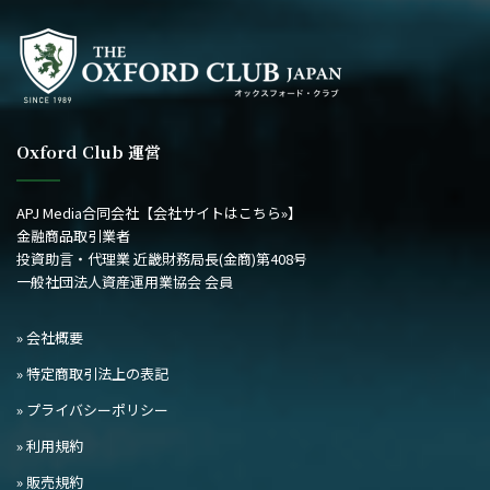
Oxford Club 運営
APJ Media合同会社
【会社サイトはこちら»】
金融商品取引業者
投資助言・代理業 近畿財務局長(金商)第408号
一般社団法人資産運用業協会 会員
» 会社概要
» 特定商取引法上の表記
» プライバシーポリシー
» 利用規約
» 販売規約