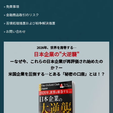
» 免責事項
» 金融商品取引のリスク
» 苦情処理措置および紛争解決措置
» お問い合わせ
2026年、世界を席巻する…
日本企業の"大逆襲"
ーなぜ今、これらの日本企業が再評価され始めたの
か？ー
米国企業を圧倒する…とある「秘密の口座」とは！？