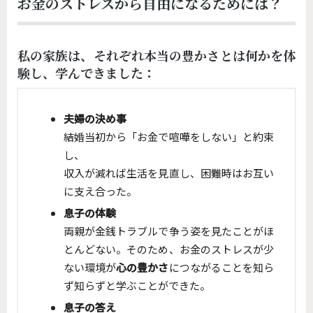
お金のストレスから自由になるためには？
私の家族は、それぞれ本当の豊かさとは何かを体
験し、学んできました：
夫婦の決め事
結婚当初から「お金で喧嘩をしない」と約束
し、
収入が減れば生活を見直し、困難時はお互い
に支え合った。
息子の体験
両親が金銭トラブルで争う姿を見たことがほ
とんどない。そのため、お金のストレスが少
ない環境が
心の豊かさ
につながることを知ら
ず知らずと学ぶことができた。
息子の答え