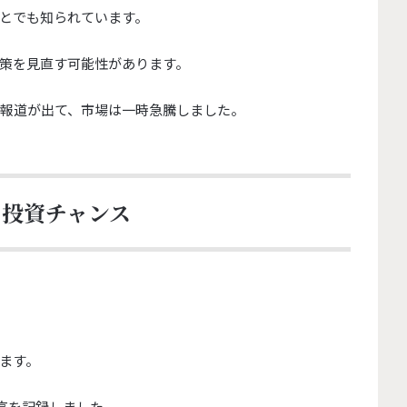
とでも知られています。
策を見直す可能性があります。
の報道が出て、
市場は一時急騰しました。
と投資チャンス
ます。
最高を記録しました。