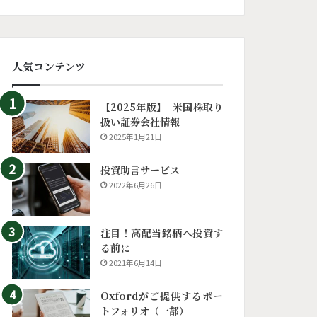
人気コンテンツ
【2025年版】| 米国株取り
扱い証券会社情報
2025年1月21日
投資助言サービス
2022年6月26日
注目！高配当銘柄へ投資す
る前に
2021年6月14日
Oxfordがご提供するポー
トフォリオ（一部）