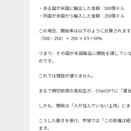
・ある国が米国に輸出した金額：500億ドル
・同国が米国から輸入した金額：250億ドル
この場合、関税率は以下のように計算されます
（500 – 250）÷ 250 × 0.5 = 50%
つまり、
その国が米国製品に関税を課していな
のです。
これでは理屈が通りません。
まるで締切前夜の高校生が、ChatGPTに「
適
しかも、関税は「人が住んでいない土地」
にま
こうした動きを受け、市場では「
この政権は経
ます。