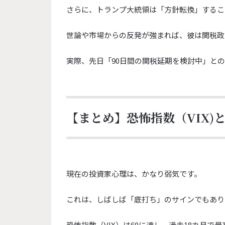
さらに、トランプ大統領は「方針転換」
するこ
世論や市場からの反発が強まれば、
彼は関税政
実際、先日「90日間の関税延期を検討中」と
【まとめ】恐怖指数（VIX)
現在の投資家心理は、かなり弱気です。
これは、しばしば「底打ち」のサインでもあり
恐怖指数（VIX）は60に達し、
過去18カ月で