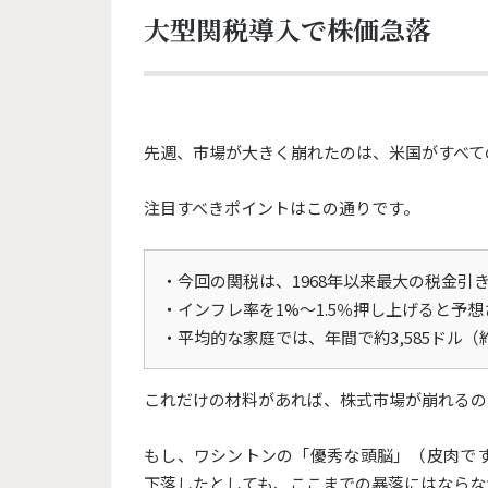
大型関税導入で株価急落
先週、市場が大きく崩れたのは、米国がすべて
注目すべきポイントはこの通りです。
・今回の関税は、1968年以来最大の税金引
・インフレ率を1%〜1.5％押し上げると予
・平均的な家庭では、年間で約3,585ドル（
これだけの材料があれば、株式市場が崩れるの
もし、ワシントンの「優秀な頭脳」（皮肉で
下落したとしても、
ここまでの暴落にはならな