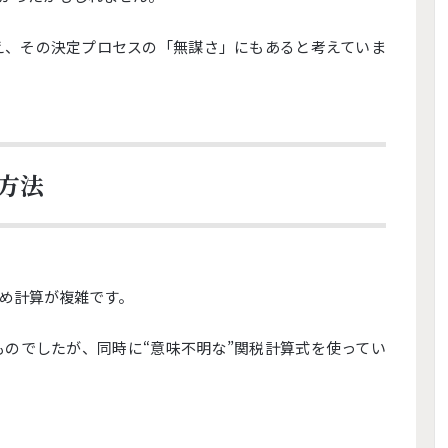
え、
その決定プロセスの「無謀さ」にもあると考えていま
方法
め計算が複雑です。
ものでしたが、
同時に“意味不明な”関税計算式を使ってい