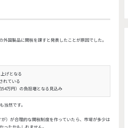
の外国製品に関税を課すと発表したことが原因で
した。
き上げとなる
想されている
約54万円）
の負担増となる見込み
も当然です。
すが）
が合理的な関税制度を作っていたら、
市場が多少は
かったかもしれません。