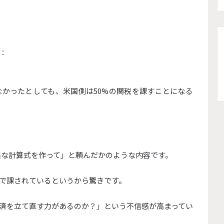
：
かったとしても、米国側は50%の関税を課すことになる
当な計算式を作って」と頼んだかのような内容です。
で課されているというから驚きです。
済を立て直す力があるのか？」
という不信感が高まってい