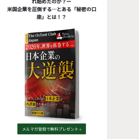
れ始めたのか？ー
米国企業を圧倒する…とある「秘密の口
座」とは！？
メルマガ登録で無料プレゼント »