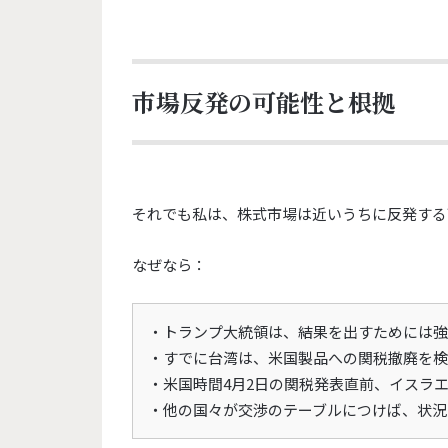
市場反発の可能性と根拠
それでも私は、
株式市場は近いうちに反発する
なぜなら：
・トランプ大統領は、
結果を出すためには強
・すでに台湾は、米国製品への関税撤廃を検
・米国時間4月2日の関税発表直前、
イスラ
・他の国々が交渉のテーブルにつけば、
状況