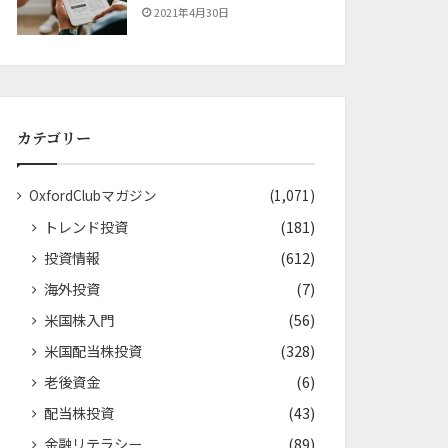
2021年4月30日
カテゴリー
OxfordClubマガジン
(1,071)
トレンド投資
(181)
投資情報
(612)
海外投資
(7)
米国株入門
(56)
米国配当株投資
(328)
老後資金
(6)
配当株投資
(43)
金融リテラシー
(89)