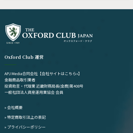
の
記
事
Oxford Club 運営
APJ Media合同会社
【会社サイトはこちら»】
金融商品取引業者
投資助言・代理業 近畿財務局長(金商)第408号
一般社団法人資産運用業協会 会員
» 会社概要
» 特定商取引法上の表記
» プライバシーポリシー