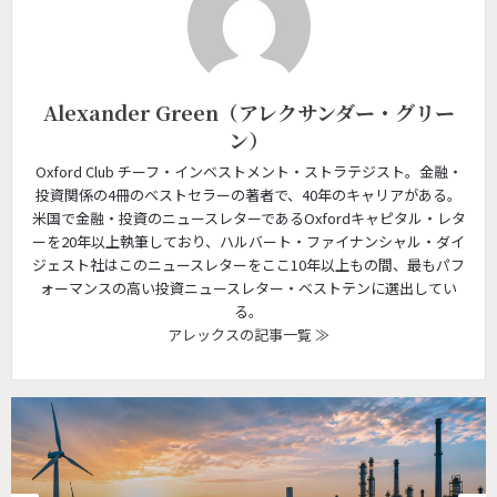
Alexander Green（アレクサンダー・グリー
ン）
Oxford Club チーフ・インベストメント・ストラテジスト。金融・
投資関係の4冊のベストセラーの著者で、40年のキャリアがある。
米国で金融・投資のニュースレターであるOxfordキャピタル・レタ
ーを20年以上執筆しており、ハルバート・ファイナンシャル・ダイ
ジェスト社はこのニュースレターをここ10年以上もの間、最もパフ
ォーマンスの高い投資ニュースレター・ベストテンに選出してい
る。
アレックスの記事一覧 ≫