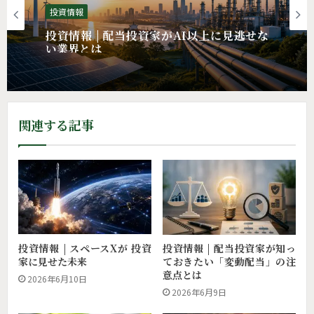
投資情報
投資情報 | 配当投資家がAI以上に見逃せな
い業界とは
関連する記事
投資情報 | スペースXが 投資
投資情報 | 配当投資家が知っ
家に見せた未来
ておきたい「変動配当」の注
意点とは
2026年6月10日
2026年6月9日