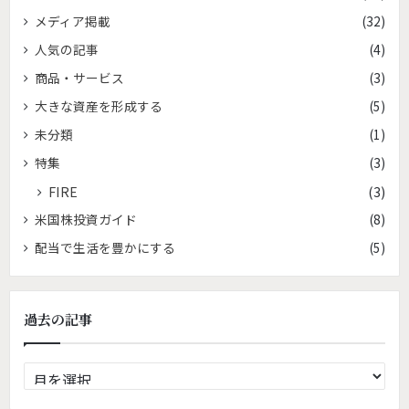
メディア掲載
(32)
人気の記事
(4)
商品・サービス
(3)
大きな資産を形成する
(5)
未分類
(1)
特集
(3)
FIRE
(3)
米国株投資ガイド
(8)
配当で生活を豊かにする
(5)
過去の記事
過
去