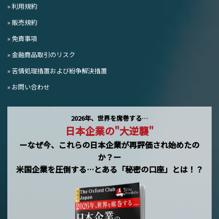
» 利用規約
» 販売規約
» 免責事項
» 金融商品取引のリスク
» 苦情処理措置および紛争解決措置
» お問い合わせ
2026年、世界を席巻する…
日本企業の"大逆襲"
ーなぜ今、これらの日本企業が再評価され始めたの
か？ー
米国企業を圧倒する…とある「秘密の口座」とは！？