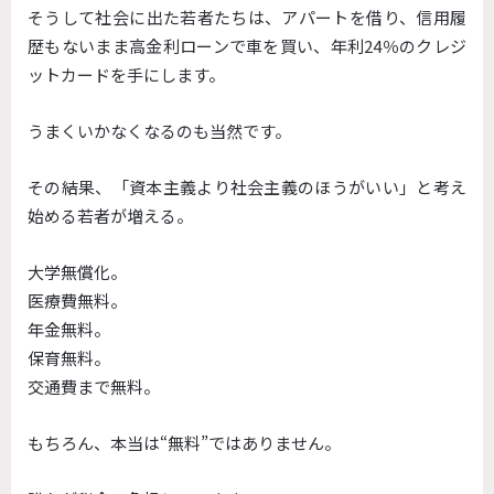
そうして社会に出た若者たちは、アパートを借り、信用履
歴もないまま高金利ローンで車を買い、年利24％のクレジ
ットカードを手にします。
うまくいかなくなるのも当然です。
その結果、「資本主義より社会主義のほうがいい」と考え
始める若者が増える。
大学無償化。
医療費無料。
年金無料。
保育無料。
交通費まで無料。
もちろん、本当は“無料”ではありません。