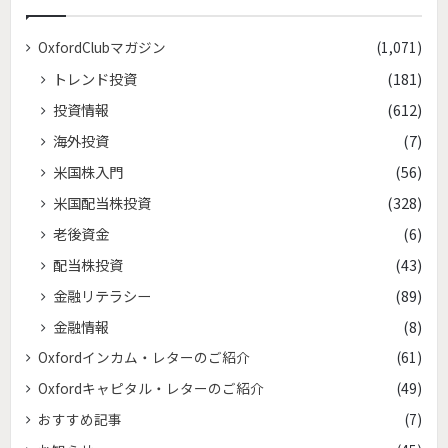
OxfordClubマガジン
(1,071)
トレンド投資
(181)
投資情報
(612)
海外投資
(7)
米国株入門
(56)
米国配当株投資
(328)
老後資金
(6)
配当株投資
(43)
金融リテラシー
(89)
金融情報
(8)
Oxfordインカム・レターのご紹介
(61)
Oxfordキャピタル・レターのご紹介
(49)
おすすめ記事
(7)