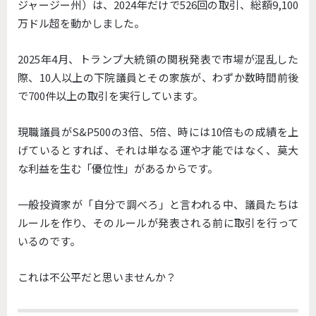
ジャージー州）は、2024年だけで526回の取引、総額9,100
万ドル超を動かしました。
2025年4月、トランプ大統領の関税発表で市場が混乱した
際、10人以上の下院議員とその家族が、わずか数時間前後
で700件以上の取引を実行しています。
現職議員がS&P500の3倍、5倍、時には10倍もの成績を上
げているとすれば、それは単なる運や才能ではなく、莫大
な利益を生む「優位性」があるからです。
一般投資家が「自分で調べろ」と言われる中、議員たちは
ルールを作り、そのルールが発表される前に取引を行って
いるのです。
これは不公平だと思いませんか？