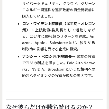
サイバーセキュリティ、クラウド、グリーン
エネルギー関連株を連邦政府の資金発表前に
購入していました。
ロン・ワイデン上院議員（民主党・オレゴン
州）
→ 上院財務委員長として活動しなが
ら、2024年に90％超のリターンを達成。Am
azon、Apple、Salesforceなど、税制や規
制政策の影響を受ける企業に投資。
ナンシー・ペロシ元下院議長
→ 家族の投資
で71％の利益を得ました。Palo Alto Netwo
rks、NVIDIA、Broadcomといった銘柄への
絶妙なタイミングの投資が成功の要因です。
なぜ彼らだけが勝ち続けるのか？