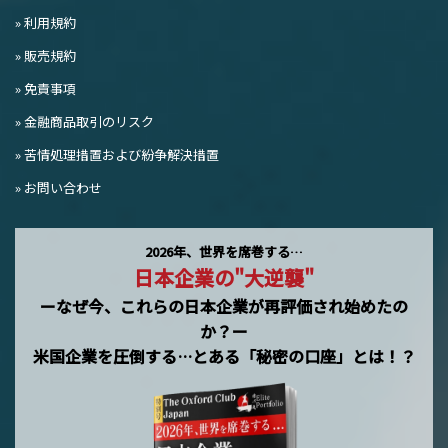
» 利用規約
» 販売規約
» 免責事項
» 金融商品取引のリスク
» 苦情処理措置および紛争解決措置
» お問い合わせ
2026年、世界を席巻する…
日本企業の"大逆襲"
ーなぜ今、これらの日本企業が再評価され始めたの
か？ー
米国企業を圧倒する…とある「秘密の口座」とは！？