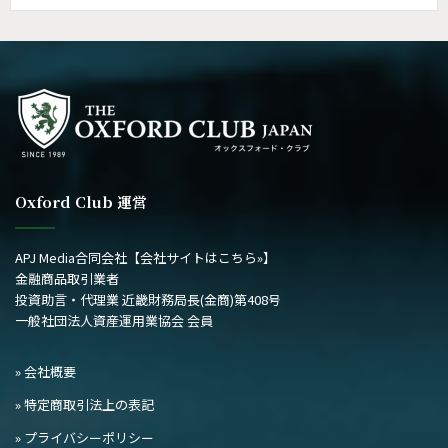
の
記
事
Oxford Club 運営
APJ Media合同会社
【会社サイトはこちら»】
金融商品取引業者
投資助言・代理業 近畿財務局長(金商)第408号
一般社団法人資産運用業協会 会員
» 会社概要
» 特定商取引法上の表記
» プライバシーポリシー