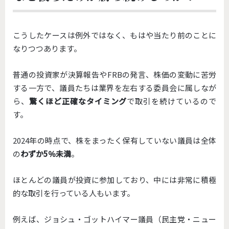
こうしたケースは例外ではなく、もはや当たり前のことに
なりつつあります。
普通の投資家が決算報告やFRBの発言、株価の変動に苦労
する一方で、議員たちは業界を左右する委員会に属しなが
ら、
驚くほど正確なタイミング
で取引を続けているので
す。
2024年の時点で、株をまったく保有していない議員は全体
の
わずか5％未満
。
ほとんどの議員が投資に参加しており、中には非常に積極
的な取引を行っている人もいます。
例えば、ジョシュ・ゴットハイマー議員（民主党・ニュー