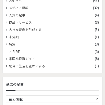
お知らせ
(45)
メディア掲載
(32)
人気の記事
(4)
商品・サービス
(3)
大きな資産を形成する
(5)
未分類
(1)
特集
(3)
FIRE
(3)
米国株投資ガイド
(8)
配当で生活を豊かにする
(5)
過去の記事
過
去