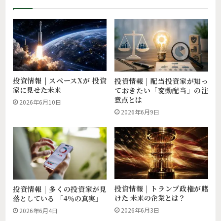
投資情報 | スペースXが 投資
投資情報 | 配当投資家が知っ
家に見せた未来
ておきたい「変動配当」の注
意点とは
2026年6月10日
2026年6月9日
投資情報 | トランプ政権が賭
投資情報 | 多くの投資家が見
けた 未来の企業とは？
落としている 「4％の真実」
2026年6月3日
2026年6月4日