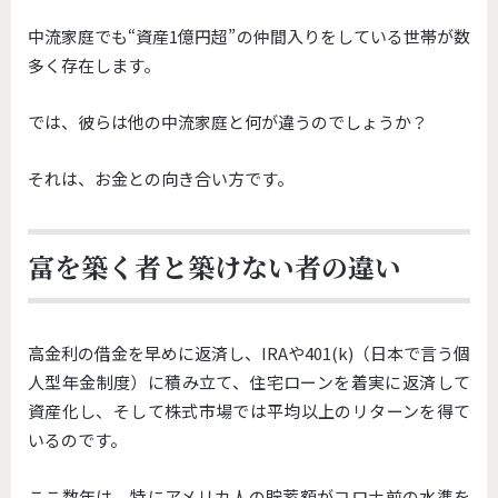
中流家庭でも“資産1億円超”の仲間入りをしている世帯が数
多く存在します。
では、彼らは他の中流家庭と何が違うのでしょうか？
それは、お金との向き合い方です。
富を築く者と築けない者の違い
高金利の借金を早めに返済し、IRAや401(k)（日本で言う個
人型年金制度）に積み立て、住宅ローンを着実に返済して
資産化し、そして株式市場では平均以上のリターンを得て
いるのです。
ここ数年は、特にアメリカ人の貯蓄額がコロナ前の水準を