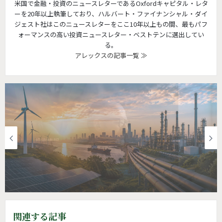
米国で金融・投資のニュースレターであるOxfordキャピタル・レタ
ーを20年以上執筆しており、ハルバート・ファイナンシャル・ダイ
ジェスト社はこのニュースレターをここ10年以上もの間、最もパフ
ォーマンスの高い投資ニュースレター・ベストテンに選出してい
る。
アレックスの記事一覧 ≫
投資情報
投資情報 | 配当投資家がAI以上に見逃せな
い業界とは
関連する記事