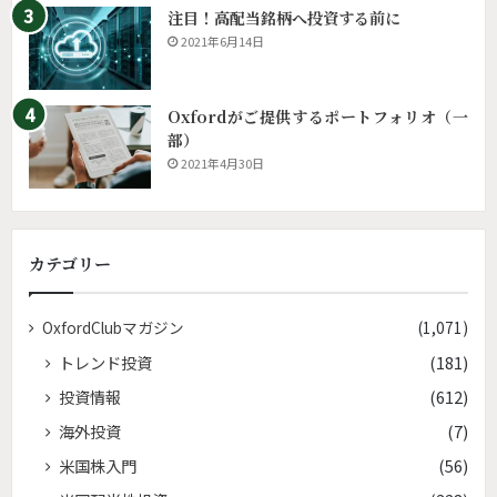
注目！高配当銘柄へ投資する前に
2021年6月14日
Oxfordがご提供するポートフォリオ（一
部）
2021年4月30日
カテゴリー
OxfordClubマガジン
(1,071)
トレンド投資
(181)
投資情報
(612)
海外投資
(7)
米国株入門
(56)