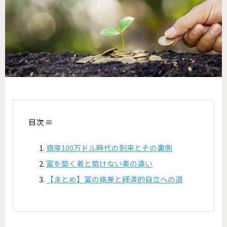
目次 ≡
資産100万ドル時代の到来とその裏側
富を築く者と築けない者の違い
【まとめ】富の格差と経済的自立への道