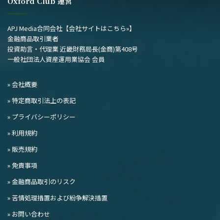
Oxford Club 運営
APJ Media合同会社
【会社サイトはこちら»】
金融商品取引業者
投資助言・代理業 近畿財務局長(金商)第408号
一般社団法人資産運用業協会 会員
» 会社概要
» 特定商取引法上の表記
» プライバシーポリシー
» 利用規約
» 販売規約
» 免責事項
» 金融商品取引のリスク
» 苦情処理措置および紛争解決措置
» お問い合わせ