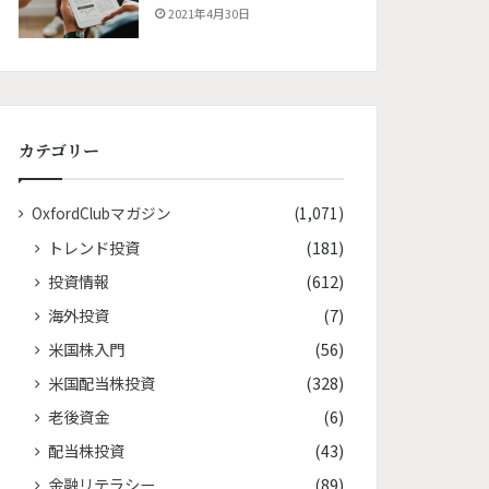
2021年4月30日
カテゴリー
OxfordClubマガジン
(1,071)
トレンド投資
(181)
投資情報
(612)
海外投資
(7)
米国株入門
(56)
米国配当株投資
(328)
老後資金
(6)
配当株投資
(43)
金融リテラシー
(89)