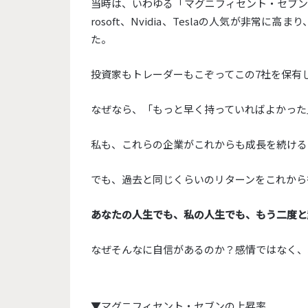
当時は、いわゆる「マグニフィセント・セブン」Apple
rosoft、Nvidia、Teslaの人気が非
た。
投資家もトレーダーもこぞってこの7社を保有
なぜなら、「もっと早く持っていればよかった
私も、これらの企業がこれからも成長を続ける
でも、過去と同じくらいのリターンをこれから
あなたの人生でも、私の人生でも、もう二度と
なぜそんなに自信があるのか？感情ではなく、
▼マグニフィセント・セブンの上昇率