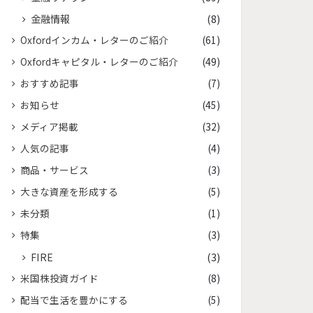
金融情報
(8)
Oxfordインカム・レターのご紹介
(61)
Oxfordキャピタル・レターのご紹介
(49)
おすすめ記事
(7)
お知らせ
(45)
メディア掲載
(32)
人気の記事
(4)
商品・サービス
(3)
大きな資産を形成する
(5)
未分類
(1)
特集
(3)
FIRE
(3)
米国株投資ガイド
(8)
配当で生活を豊かにする
(5)