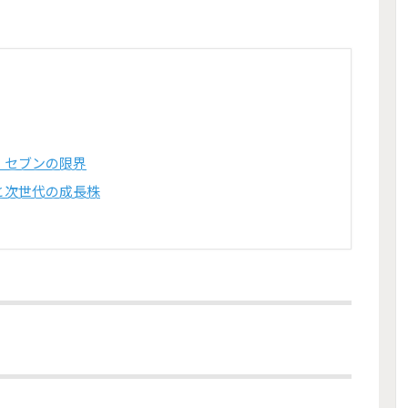
・セブンの限界
と次世代の成長株