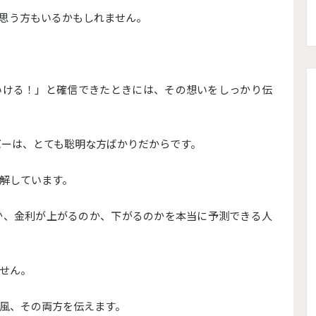
思う方もいるかもしれません。
いける！」と確信できたときには、その想いをしっかり伝
ンバーは、とても聡明な方ばかりだからです。
解しています。
か、金利が上がるのか、下がるのかを本当に予測できる人
せん。
風、その両方を伝えます。