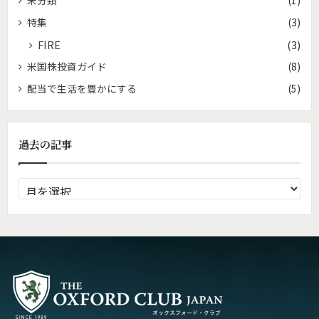
未分類
(1)
特集
(3)
FIRE
(3)
米国株投資ガイド
(8)
配当で生活を豊かにする
(5)
過去の記事
過
去
の
記
事