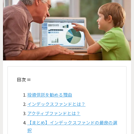
目次 ≡
投資信託を勧める理由
インデックスファンドとは？
アクティブファンドとは？
【まとめ】インデックスファンドの最良の選
択