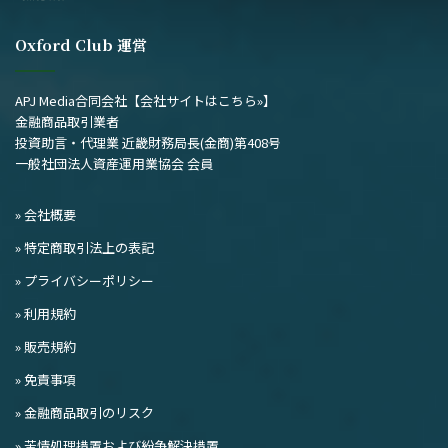
Oxford Club 運営
APJ Media合同会社
【会社サイトはこちら»】
金融商品取引業者
投資助言・代理業 近畿財務局長(金商)第408号
一般社団法人資産運用業協会 会員
» 会社概要
» 特定商取引法上の表記
» プライバシーポリシー
» 利用規約
» 販売規約
» 免責事項
» 金融商品取引のリスク
» 苦情処理措置および紛争解決措置