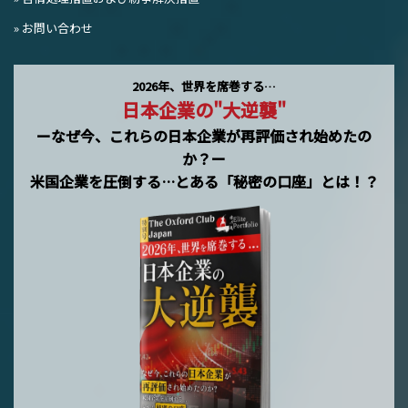
» お問い合わせ
2026年、世界を席巻する…
日本企業の"大逆襲"
ーなぜ今、これらの日本企業が再評価され始めたの
か？ー
米国企業を圧倒する…とある「秘密の口座」とは！？