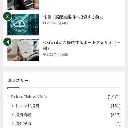
注目！高配当銘柄へ投資する前に
2021年6月14日
Oxfordがご提供するポートフォリオ（一
部）
2021年4月30日
カテゴリー
OxfordClubマガジン
(1,071)
トレンド投資
(181)
投資情報
(612)
海外投資
(7)