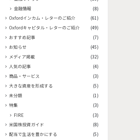
金融情報
(8)
Oxfordインカム・レターのご紹介
(61)
Oxfordキャピタル・レターのご紹介
(49)
おすすめ記事
(7)
お知らせ
(45)
メディア掲載
(32)
人気の記事
(4)
商品・サービス
(3)
大きな資産を形成する
(5)
未分類
(1)
特集
(3)
FIRE
(3)
米国株投資ガイド
(8)
配当で生活を豊かにする
(5)