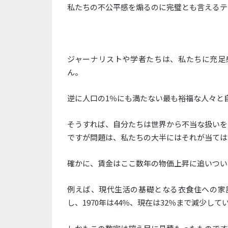
私たちの不公平感を煽るのに完璧とも言えるテ
ジャーナリストや学者たちは、私たちに充足
ん。
逆に人口の1％にも満たない最も裕福な人々と
そうすれば、自分たちは世界から不当な扱いを
ですが問題は、私たちの大半にはそれが当ては
確かに、賃金はここ数年の物価上昇に追いつい
例えば、現代生活の基礎となる衣食住への家計
し、1970年は44％、現在は32％まで減少して