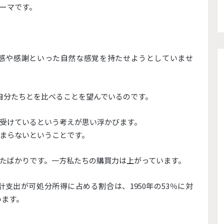
ーマです。
感や感謝といった自然な感覚を持たせようとしていませ
自分たちとを比べることを望んでいるのです。
受けているという考えが思い浮かびます。
まらないということです。
たばかりです。一方私たちの購買力は上がっています。
支出が可処分所得に占める割合は、1950年の53％に対
います。