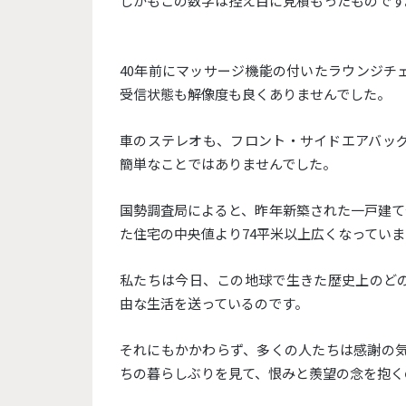
しかもこの数字は控え目に見積もったものです
40年前にマッサージ機能の付いたラウンジチ
受信状態も解像度も良くありませんでした。
車のステレオも、フロント・サイドエアバッグ
簡単なことではありませんでした。
国勢調査局によると、昨年新築された一戸建て住
た住宅の中央値より74平米以上広くなっていま
私たちは今日、この地球で生きた歴史上のど
由な生活を送っているのです。
それにもかかわらず、多くの人たちは感謝の気
ちの暮らしぶりを見て、恨みと羨望の念を抱く