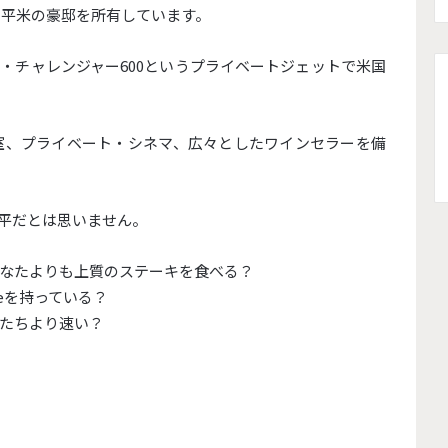
1平米の豪邸を所有しています。
・チャレンジャー600というプライベートジェットで米国
室、プライベート・シネマ、広々としたワインセラーを備
平だとは思いません。
なたよりも上質のステーキを食べる？
eを持っている？
たちより速い？