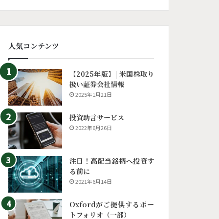
人気コンテンツ
【2025年版】| 米国株取り
扱い証券会社情報
2025年1月21日
投資助言サービス
2022年6月26日
注目！高配当銘柄へ投資す
る前に
2021年6月14日
Oxfordがご提供するポー
トフォリオ（一部）