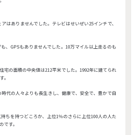
。
ェアはありませんでした。テレビはせいぜい25インチで、
も、GPSもありませんでした。10万マイル以上走るのも
宅の面積の中央値は212平米でした。1992年に建てられ
す。
の時代の人々よりも長生きし、健康で、安全で、豊かで自
持ちを持つどころか、上位1％のさらに上位100人の人た
のです。