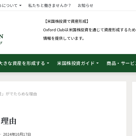
ちについて
私たちと働きませんか？
お知らせ
【米国株投資で資産形成】
Oxford Clubは米国株投資を通じて資産形成す
情報を提供しています。
大きな資産を形成する
米国株投資ガイド
商品・サービ
差」がでたらめな理由
な理由
2024年10月17日