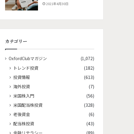
2021年4月30日
カテゴリー
OxfordClubマガジン
(1,072)
トレンド投資
(182)
投資情報
(613)
海外投資
(7)
米国株入門
(56)
米国配当株投資
(328)
老後資金
(6)
配当株投資
(43)
金融リテラシー
(89)