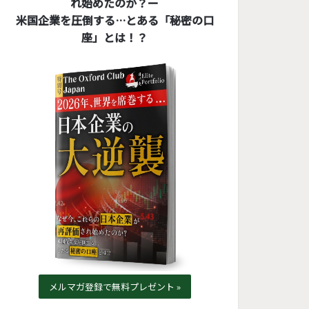
れ始めたのか？ー
米国企業を圧倒する…とある「秘密の口
座」とは！？
メルマガ登録で無料プレゼント »