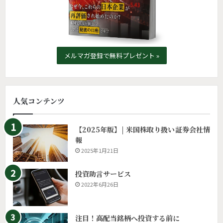
メルマガ登録で無料プレゼント »
人気コンテンツ
【2025年版】| 米国株取り扱い証券会社情
報
2025年1月21日
投資助言サービス
2022年6月26日
注目！高配当銘柄へ投資する前に