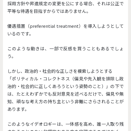
採用方針や昇進規定の変更を公にする場合、それは公正で
平等な待遇を目指すからではありません。
優遇措置（preferential treatment）を導入しようとして
いるのです。
このような動きは、一部で反感を買うこともあるでしょ
う。
しかし、政治的・社会的な正しさを模索しようとする
「ポリティカル・コレクトネス（偏見や先入観を排除し政
治的・社会的に正しくあろうという姿勢のこと）」の下で
は、たとえわずかでも反対意見を述べるだけで、偏見や無
知、頑なな考え方の持ち主という非難にさらされることが
あります。
このようなイデオロギーは、一体感を高め、誰一人取り残