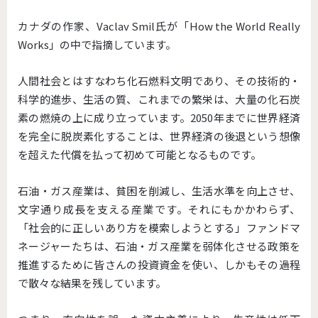
カナダの作家、Vaclav Smil氏が「How the World Really
Works」の中で指摘しています。
人間社会とはすなわち化石燃料文明であり、その技術的・
科学的進歩、生活の質、これまでの繁栄は、大量の化石炭
素の燃焼の上に成り立っています。2050年までに世界経済
を完全に脱炭素化することは、世界経済の後退という想像
を超えた代償を払って初めて可能となるものです。
石油・ガス産業は、貧困を削減し、生活水準を向上させ、
文字通り成長を支える産業です。それにもかかわらず、
「社会的に正しいあり方を模索しようとする」ファンドマ
ネージャーたちは、石油・ガス産業を弱体化させる政策を
推進するために皆さんの投資資金を使い、しかもその過程
で散々な結果を残しています。