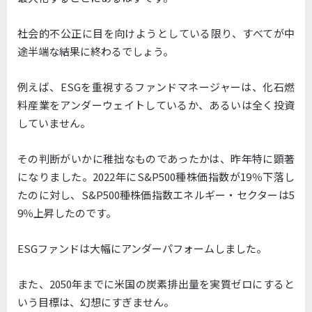
社会的不公正に目を向けようとしている限り、すべてが中
途半端な結果に終わるでしょう。
例えば、ESGを重視するファンドマネージャーは、化石燃
料産業をアンダーウェイトしているか、あるいは全く投資
していません。
その判断がいかに稚拙なものであったかは、昨年特に顕著
になりました。2022年にS&P500種株価指数が19％下落し
たのに対し、S&P500種株価指数エネルギー・セクターは5
9％上昇したのです。
ESGファンドは大幅にアンダーパフォームしました。
また、2050年までに米国の炭素排出量を実質ゼロにすると
いう目標は、幻想にすぎません。