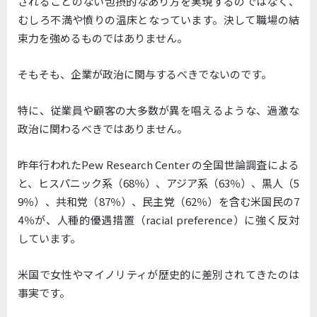
されることのない包摂的なあり方を実現するのではなく、
むしろ不満や憤りの温床となっています。決して職場の結
束力を強めるものではありません。
そもそも、企業が政治に関与するべきでないのです。
特に、従業員や顧客の大多数が異を唱えるような、過激な
政治に関わるべきではありません。
昨年行われたPew Research Center の全国世論調査による
と、ヒスパニック系（68％）、アジア系（63％）、黒人（5
9％）、共和党（87％）、民主党（62％）を含む米国民の7
4％が、人種的優遇措置（racial preference）に強く反対
しています。
米国で女性やマイノリティが歴史的に差別されてきたのは
事実です。