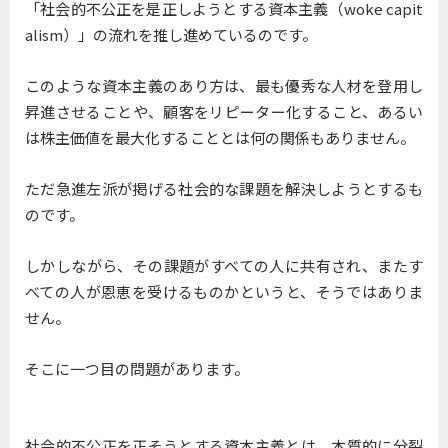
「社会的不公正を是正しようとする資本主義（woke capit
alism）」の流れを推し進めているのです。
このような資本主義のあり方は、最も優秀な人材を登用し
昇進させることや、顧客をリピーター化すること、あるい
は株主価値を最大化することとは何の関係もありません。
ただ急進左派が掲げる社会的な課題を解決しようとするも
のです。
しかしながら、その課題がすべての人に共有され、またす
べての人が恩恵を受けるものかというと、そうではありま
せん。
そこに一つ目の問題があります。
社会的不公正を正そうとする資本主義とは、本質的に分裂