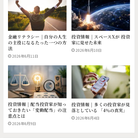
投資情報 | スペースXが 投資
金融リテラシー | 自分の人生
家に見せた未来
の主役になるたった一つの方
法
2026年6月10日
2026年6月11日
投資情報 | 配当投資家が知っ
投資情報 | 多くの投資家が見
ておきたい「変動配当」の注
落としている 「4％の真実」
意点とは
2026年6月4日
2026年6月9日