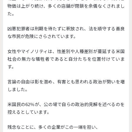
物価は上がり続け、多くの店舗が閉鎖を余儀なくされまし
た。
凶悪犯罪者は刑期を待たずに釈放され、法を順守する善良
な市民が危険にさらされています。
女性やマイノリティは、性差別や人種差別が蔓延する米国
社会の無力な犠牲者であると自分たちを位置付けていま
す。
言論の自由は影を潜め、有害とも思われる政治が勢いを増
しました。
米国民の62％が、公の場で自らの政治的見解を述べるのを
控えるとしています。
残念なことに、多くの企業がこの一端を担い、