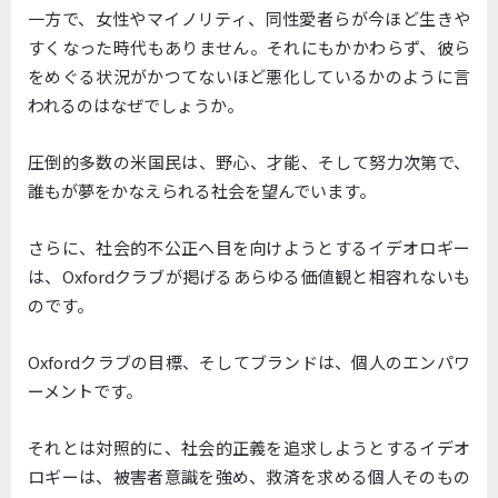
一方で、女性やマイノリティ、同性愛者らが今ほど生きや
すくなった時代もありません。それにもかかわらず、彼ら
をめぐる状況がかつてないほど悪化しているかのように言
われるのはなぜでしょうか。
圧倒的多数の米国民は、野心、才能、そして努力次第で、
誰もが夢をかなえられる社会を望んでいます。
さらに、社会的不公正へ目を向けようとするイデオロギー
は、Oxfordクラブが掲げるあらゆる価値観と相容れないも
のです。
Oxfordクラブの目標、そしてブランドは、個人のエンパワ
ーメントです。
それとは対照的に、社会的正義を追求しようとするイデオ
ロギーは、被害者意識を強め、救済を求める個人そのもの