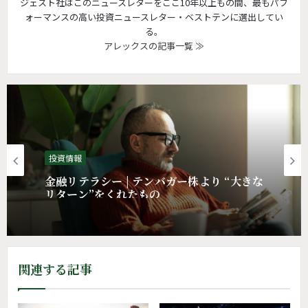
ジェスト社はこのニュースレターをここ10年以上もの間、最もパフ
ォーマンスの高い投資ニュースレター・ベストテンに選出してい
る。
アレックスの記事一覧 ≫
投資情報
金融リテラシー | テンバガー株より “大きな
リターン”をくれたもの
関連する記事