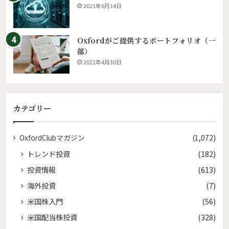
2021年6月14日
Oxfordがご提供するポートフォリオ（一
部）
2021年4月30日
カテゴリー
OxfordClubマガジン
(1,072)
トレンド投資
(182)
投資情報
(613)
海外投資
(7)
米国株入門
(56)
米国配当株投資
(328)