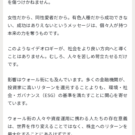
を傷つけかねません。
女性だから、同性愛者だから。有色人種だから成功できな
い、成功はありえないというメッセージは、個々人が持つ
本来の力を奪うものです。
このようなイデオロギーが、社会をより良い方向へと導く
ことはありません。むしろ、人々を苦しめ苛立たせるだけ
です。
影響はウォール街にも及んでいます。多くの金融機関が、
投資家に高いリターンを還元することよりも、環境・社
会・ガバナンス（ESG）の基準を満たすことに関心を寄せ
ています。
ウォール街の人々や資産運用に携わる人たちの存在意義
は、世界を作り変えることではなく、株主へのリターンを
最大化することにあるはずです。