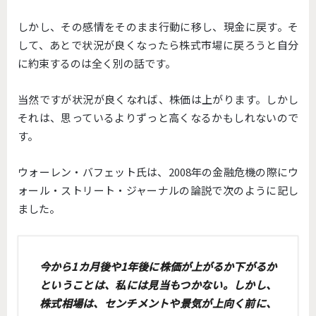
しかし、その感情をそのまま行動に移し、現金に戻す。そ
して、あとで状況が良くなったら株式市場に戻ろうと自分
に約束するのは全く別の話です。
当然ですが状況が良くなれば、株価は上がります。しかし
それは、思っているよりずっと高くなるかもしれないので
す。
ウォーレン・バフェット氏は、2008年の金融危機の際にウ
ォール・ストリート・ジャーナルの論説で次のように記し
ました。
今から1カ月後や1年後に株価が上がるか下がるか
ということは、私には見当もつかない。しかし、
株式相場は、センチメントや景気が上向く前に、