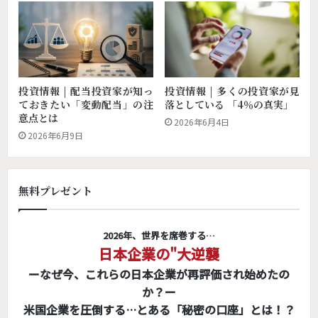
投資情報 | 配当投資家が知っ
投資情報 | 多くの投資家が見
ておきたい「変動配当」の注
落としている 「4％の真実」
意点とは
2026年6月4日
2026年6月9日
無料プレゼント
2026年、世界を席巻する…
日本企業の"大逆襲
ーなぜ今、これらの日本企業が再評価され始めたの
か？ー
米国企業を圧倒する…とある「秘密の口座」とは！？