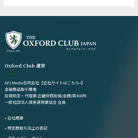
去
の
記
事
Oxford Club 運営
APJ Media合同会社
【会社サイトはこちら»】
金融商品取引業者
投資助言・代理業 近畿財務局長(金商)第408号
一般社団法人資産運用業協会 会員
» 会社概要
» 特定商取引法上の表記