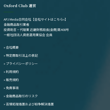
Oxford Club 運営
APJ Media合同会社
【会社サイトはこちら»】
金融商品取引業者
投資助言・代理業 近畿財務局長(金商)第408号
一般社団法人資産運用業協会 会員
» 会社概要
» 特定商取引法上の表記
» プライバシーポリシー
» 利用規約
» 販売規約
» 免責事項
» 金融商品取引のリスク
» 苦情処理措置および紛争解決措置