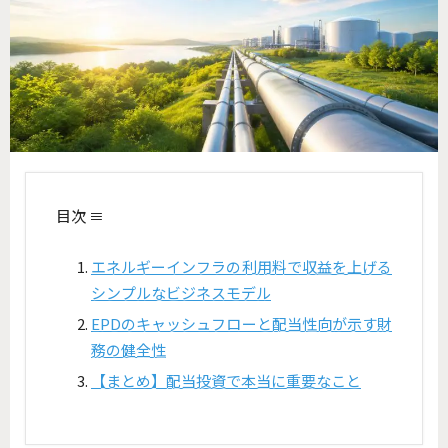
目次 ≡
エネルギーインフラの利用料で収益を上げる
シンプルなビジネスモデル
EPDのキャッシュフローと配当性向が示す財
務の健全性
【まとめ】配当投資で本当に重要なこと