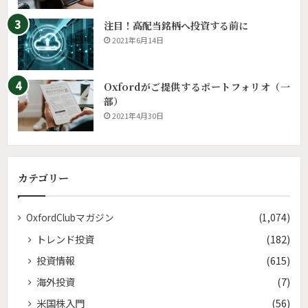
注目！高配当銘柄へ投資する前に
2021年6月14日
Oxfordがご提供するポートフォリオ（一
部）
2021年4月30日
カテゴリー
OxfordClubマガジン
(1,074)
トレンド投資
(182)
投資情報
(615)
海外投資
(7)
米国株入門
(56)