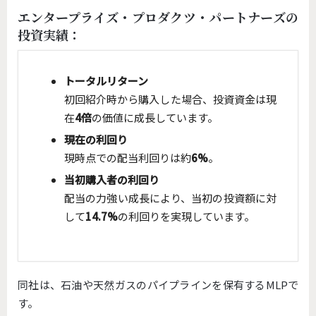
エンタープライズ・プロダクツ・パートナーズの
投資実績：
トータルリターン
初回紹介時から購入した場合、投資資金は現
在
4倍
の価値に成長しています。
現在の利回り
現時点での配当利回りは約
6%
。
当初購入者の利回り
配当の力強い成長により、当初の投資額に対
して
14.7%
の利回りを実現しています。
同社は、石油や天然ガスのパイプラインを保有するMLPで
す。