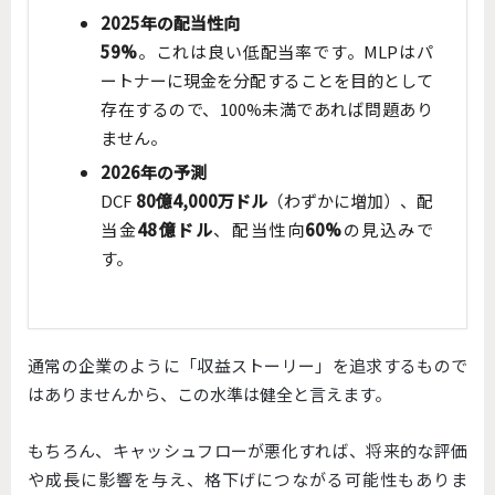
2025年の配当性向
59%
。これは良い低配当率です。MLPはパ
ートナーに現金を分配することを目的として
存在するので、100%未満であれば問題あり
ません。
2026年の予測
DCF
80億4,000万ドル
（わずかに増加）、配
当金
48億ドル
、配当性向
60%
の見込みで
す。
通常の企業のように「収益ストーリー」を追求するもので
はありませんから、この水準は健全と言えます。
もちろん、キャッシュフローが悪化すれば、将来的な評価
や成長に影響を与え、格下げにつながる可能性もありま