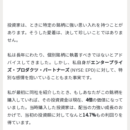
投資家は、ときに特定の銘柄に強い思い入れを持つことが
あります。そうした愛着は、決して珍しいことではありま
せん。
私は長年にわたり、個別銘柄に執着すべきではないとアド
バイスしてきました。しかし、私自身が
エンタープライ
ズ・プロダクツ・パートナーズ
(NYSE: EPD) に対して、特
別な感情を抱いていることもまた事実です。
私が最初に同社を紹介したとき、もしあなたがこの銘柄を
購入していれば、その投資資金は現在、
4倍
の価値になって
いました。当時購入した投資家は、配当の力強い成長のお
かげで、当初の投資額に対してなんと
14.7%
もの利回りを
得ています。