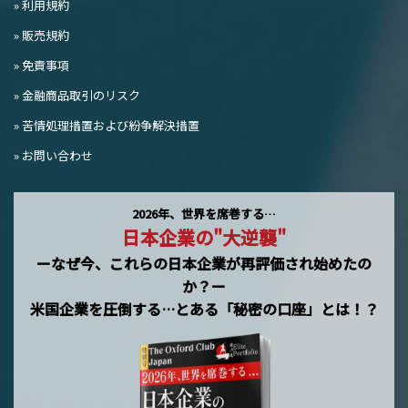
» 利用規約
» 販売規約
» 免責事項
» 金融商品取引のリスク
» 苦情処理措置および紛争解決措置
» お問い合わせ
2026年、世界を席巻する…
日本企業の"大逆襲"
ーなぜ今、これらの日本企業が再評価され始めたの
か？ー
米国企業を圧倒する…とある「秘密の口座」とは！？