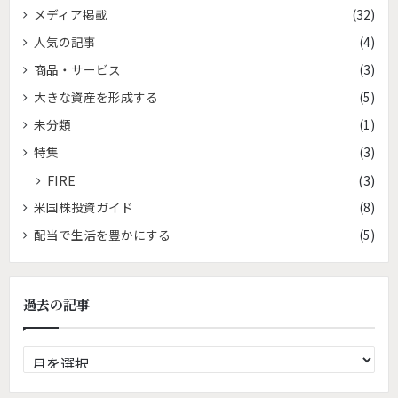
メディア掲載
(32)
人気の記事
(4)
商品・サービス
(3)
大きな資産を形成する
(5)
未分類
(1)
特集
(3)
FIRE
(3)
米国株投資ガイド
(8)
配当で生活を豊かにする
(5)
過去の記事
過
去
の