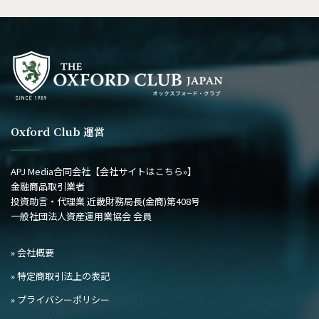
記
事
Oxford Club 運営
APJ Media合同会社
【会社サイトはこちら»】
金融商品取引業者
投資助言・代理業 近畿財務局長(金商)第408号
一般社団法人資産運用業協会 会員
» 会社概要
» 特定商取引法上の表記
» プライバシーポリシー