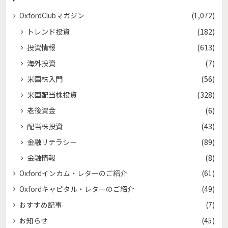
OxfordClubマガジン
(1,072)
トレンド投資
(182)
投資情報
(613)
海外投資
(7)
米国株入門
(56)
米国配当株投資
(328)
老後資金
(6)
配当株投資
(43)
金融リテラシー
(89)
金融情報
(8)
Oxfordインカム・レターのご紹介
(61)
Oxfordキャピタル・レターのご紹介
(49)
おすすめ記事
(7)
お知らせ
(45)