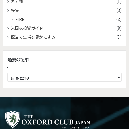
未分類
(1)
特集
(3)
FIRE
(3)
米国株投資ガイド
(8)
配当で生活を豊かにする
(5)
過去の記事
過
去
の
記
事