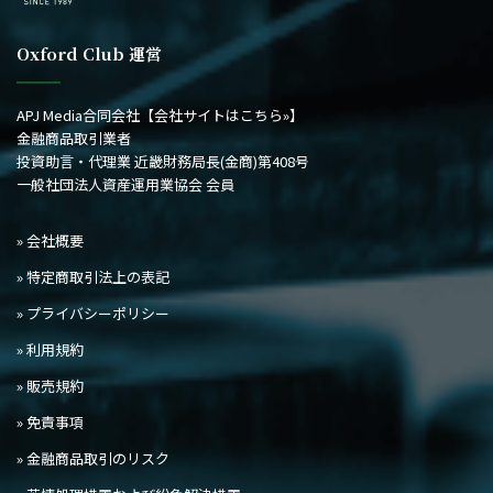
Oxford Club 運営
APJ Media合同会社
【会社サイトはこちら»】
金融商品取引業者
投資助言・代理業 近畿財務局長(金商)第408号
一般社団法人資産運用業協会 会員
» 会社概要
» 特定商取引法上の表記
» プライバシーポリシー
» 利用規約
» 販売規約
» 免責事項
» 金融商品取引のリスク