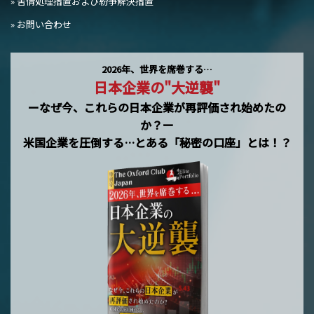
» 苦情処理措置および紛争解決措置
» お問い合わせ
2026年、世界を席巻する…
日本企業の"大逆襲"
ーなぜ今、これらの日本企業が再評価され始めたの
か？ー
米国企業を圧倒する…とある「秘密の口座」とは！？