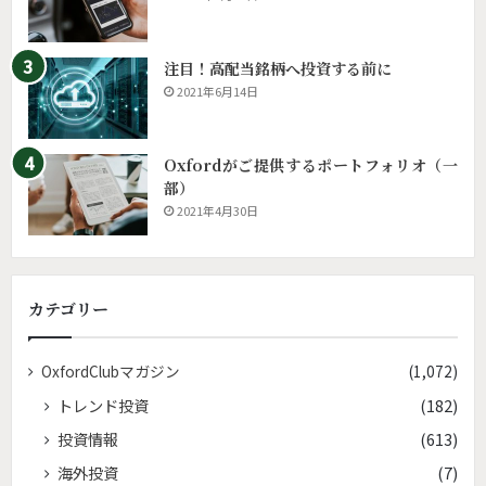
注目！高配当銘柄へ投資する前に
2021年6月14日
Oxfordがご提供するポートフォリオ（一
部）
2021年4月30日
カテゴリー
OxfordClubマガジン
(1,072)
トレンド投資
(182)
投資情報
(613)
海外投資
(7)