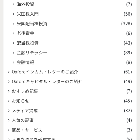
海外投資
(7)
米国株入門
(56)
米国配当株投資
(328)
老後資金
(6)
配当株投資
(43)
金融リテラシー
(89)
金融情報
(8)
Oxfordインカム・レターのご紹介
(61)
Oxfordキャピタル・レターのご紹介
(49)
おすすめ記事
(7)
お知らせ
(45)
メディア掲載
(32)
人気の記事
(4)
商品・サービス
(3)
大きな資産を形成する
(5)