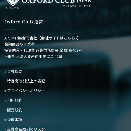
Oxford Club 運営
APJ Media合同会社
【会社サイトはこちら»】
金融商品取引業者
投資助言・代理業 近畿財務局長(金商)第408号
一般社団法人資産運用業協会 会員
» 会社概要
» 特定商取引法上の表記
» プライバシーポリシー
» 利用規約
» 販売規約
» 免責事項
» 金融商品取引のリスク