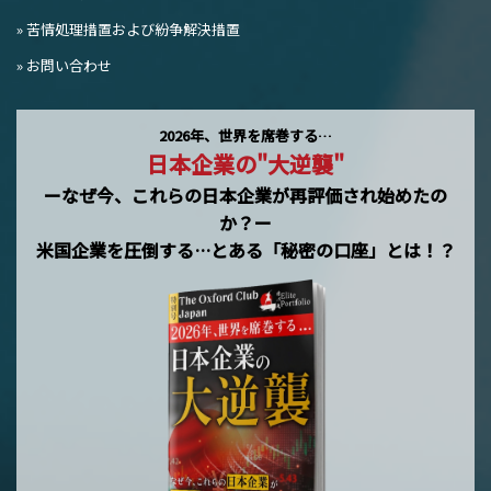
» 苦情処理措置および紛争解決措置
» お問い合わせ
2026年、世界を席巻する…
日本企業の"大逆襲"
ーなぜ今、これらの日本企業が再評価され始めたの
か？ー
米国企業を圧倒する…とある「秘密の口座」とは！？