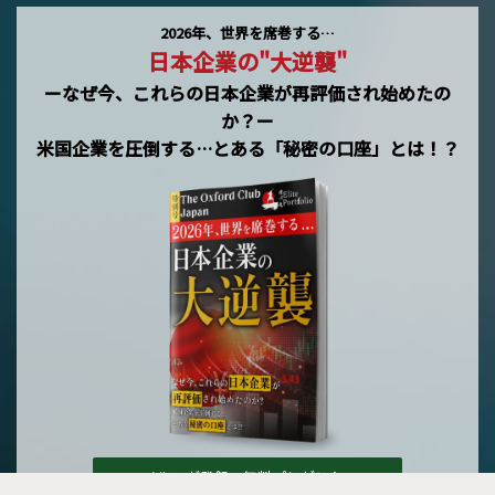
2026年、世界を席巻する…
日本企業の"大逆襲"
ーなぜ今、これらの日本企業が再評価され始めたの
か？ー
米国企業を圧倒する…とある「秘密の口座」とは！？
メルマガ登録で無料プレゼント »