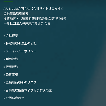
APJ Media合同会社
【会社サイトはこちら»】
金融商品取引業者
投資助言・代理業 近畿財務局長(金商)第408号
一般社団法人資産運用業協会 会員
» 会社概要
» 特定商取引法上の表記
» プライバシーポリシー
» 利用規約
» 販売規約
» 免責事項
» 金融商品取引のリスク
» 苦情処理措置および紛争解決措置
» お問い合わせ