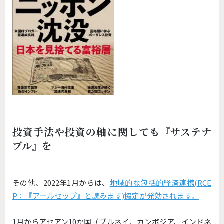
投資手法や投資の軸に関しても『サステナ
ブル』を
その他、2022年1月からは、
地域的な包括的経済連携(RCE
P：『アールセップ』と読みます)協定が発効されます。
1月からアセアン10か国（ブルネイ、カンボジア、インドネ