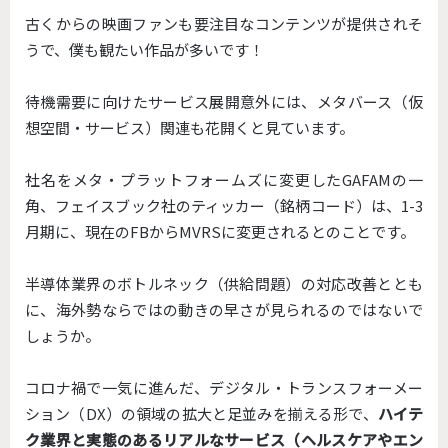
古くからの映画ファンも要注目なコンテンツが提供されそ
うで、僕も観たい作品が多いです！
待機需要に向けたサービス展開意外には、メタバース（仮
想空間・サービス）関連も花開くと見ています。
社名をメタ・プラットフォームズに変更したGAFAMの一
角、フェイスブック社のティッカー（銘柄コード）は、1-3
月期に、現在のFBからMVRSに変更されるとのことです。
半導体業界のボトルネック（供給問題）の対応改善ととも
に、海外勢ならではの動きの早さが見られるのではないで
しょうか。
コロナ禍で一気に進んだ、デジタル・トランスフォーメー
ション（DX）の領域の拡大と足並みを揃える形で、
ハイテ
ク業界と実態のあるリアルなサービス（ヘルスケアやエン