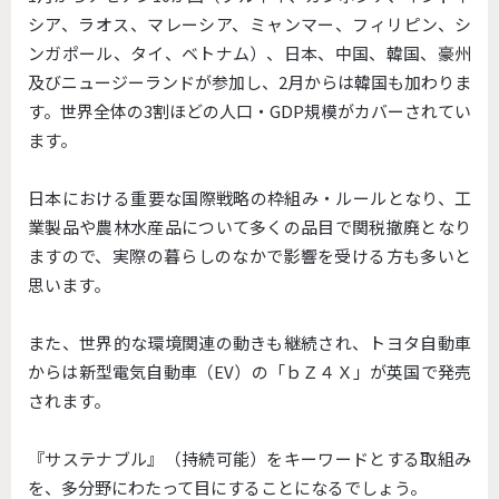
シア、ラオス、マレーシア、ミャンマー、フィリピン、シ
ンガポール、タイ、ベトナム）、日本、中国、韓国、豪州
及びニュージーランドが参加し、2月からは韓国も加わりま
す。世界全体の3割ほどの人口・GDP規模がカバーされてい
ます。
日本における重要な国際戦略の枠組み・ルールとなり、工
業製品や農林水産品について多くの品目で関税撤廃となり
ますので、実際の暮らしのなかで影響を受ける方も多いと
思います。
また、世界的な環境関連の動きも継続され、トヨタ自動車
からは新型電気自動車（EV）の「ｂＺ４Ｘ」が英国で発売
されます。
『サステナブル』（持続可能）をキーワードとする取組み
を、多分野にわたって目にすることになるでしょう。