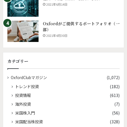
2021年6月14日
Oxfordがご提供するポートフォリオ（一
部）
2021年4月30日
カテゴリー
OxfordClubマガジン
(1,072)
トレンド投資
(182)
投資情報
(613)
海外投資
(7)
米国株入門
(56)
米国配当株投資
(328)