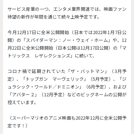
サービス産業の一つ、エンタメ業界関連では、映画ファン
待望の新作が年間を通じて続々上映予定です。
今月12月17日に全米公開開始（日本では2022年1月7日公
開）の「スパイダーマン：ノー・ウェイ・ホーム」や、12
月22日に全米公開開始（日本公開は12月17日公開）の「マ
トリックス レザレクションズ」に続いて、
コロナ禍で延期されていた「ザ・バットマン」（3月予
定）、「トップガン マーヴェリック」（5月予定）、「ジ
ュラシック・ワールド／ドミニオン」（6月予定）、および
「アバター２」（12月予定）などのビッグネームの公開が
控えています。
（スーパーマリオのアニメ映画も2022年12月に全米公開予
定です！）