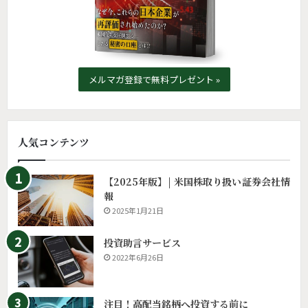
メルマガ登録で無料プレゼント »
人気コンテンツ
【2025年版】| 米国株取り扱い証券会社情
報
2025年1月21日
投資助言サービス
2022年6月26日
注目！高配当銘柄へ投資する前に