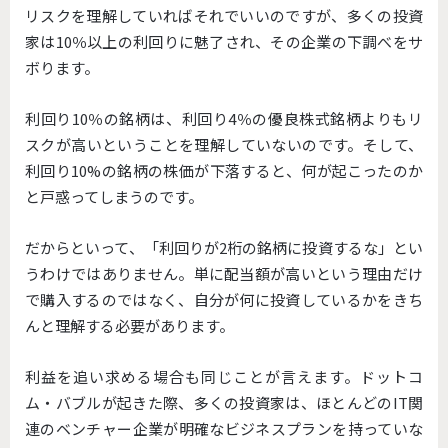
リスクを理解していればそれでいいのですが、多くの投資
家は10％以上の利回りに魅了され、その企業の下調べをサ
ボります。
利回り10％の銘柄は、利回り4％の優良株式銘柄よりもリ
スクが高いということを理解していないのです。そして、
利回り10%の銘柄の株価が下落すると、何が起こったのか
と戸惑ってしまうのです。
だからといって、「利回りが2桁の銘柄に投資するな」とい
うわけではありません。単に配当額が高いという理由だけ
で購入するのではなく、自分が何に投資しているかをきち
んと理解する必要があります。
利益を追い求める場合も同じことが言えます。ドットコ
ム・バブルが起きた際、多くの投資家は、ほとんどのIT関
連のベンチャー企業が明確なビジネスプランを持っていな