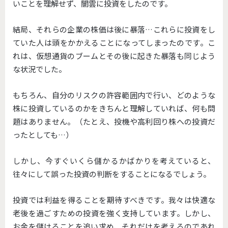
いことを理解せず、闇雲に投資をしたのです。
結局、それらの企業の株価は後に暴落…これらに投資をし
ていた人は頭をかかえることになってしまったのです。こ
れは、仮想通貨のブームとその後に起きた暴落も同じよう
な状況でした。
もちろん、自分のリスクの許容範囲内で行い、どのような
株に投資しているのかをきちんと理解していれば、何も問
題はありません。（たとえ、投機や高利回り株への投資だ
ったとしても…）
しかし、今すぐいくら儲かるかばかりを考えていると、
往々にして誤った投資の判断をすることになるでしょう。
投資では利益を得ることを期待すべきです。我々は快適な
老後を過ごすための投資を強く支持しています。しかし、
お金を儲けることを追い求め、それだけを考えるのであれ