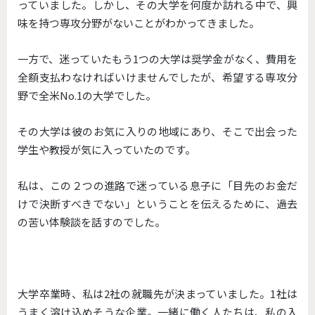
っていました。しかし、その大学を何度か訪れる中で、興
味を持つ専攻分野がないことがわかってきました。
一方で、迷っていたもう1つの大学は奨学金がなく、費用を
全額支払わなければいけませんでしたが、希望する専攻分
野で全米No.1の大学でした。
その大学は彼のお気に入りの地域にあり、そこで出会った
学生や教授が気に入っていたのです。
私は、この２つの進路で迷っている息子に「目先のお金だ
けで決断すべきでない」ということを伝えるために、過去
の苦い体験談を話すのでした。
大学卒業時、私は2社の就職先が決まっていました。1社は
うまく溶け込めそうな企業。一緒に働く人たちは、私の入