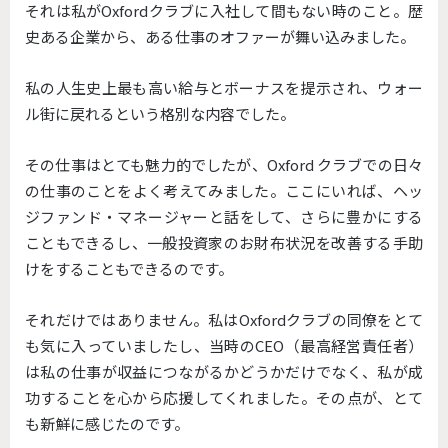
それは私がOxfordクラブに入社して間もない時のこと。歴
史ある企業から、ある仕事のオファーが舞い込みました。
私の人生史上最も高い給与とボーナスを提示され、ウォー
ル街に戻れるという格別な内容でした。
その仕事はとても魅力的でしたが、Oxford クラブでの日々
の仕事のことをよく考えてみました。ここにいれば、ヘッ
ジファンド・マネージャーと話をして、さらに豊かにする
こともできるし、一般投資家のお財布状況を改善する手助
けをすることもできるのです。
それだけではありません。私はOxfordクラブの同僚をとて
も気に入っていましたし、当時のCEO（最高経営責任者）
は私の仕事が収益につながるかどうかだけでなく、私が成
功することを心から応援してくれました。その点が、とて
も新鮮に感じたのです。