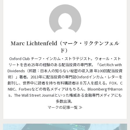
Marc Lichtenfeld（マーク・リクテンフェル
ド）
Oxford Club チーフ・インカム・ストラテジスト。ウォール・スト
リートを含め25年の経験のある配当投資の専門家。「Get Rich with
Dividends（邦題：日本人の知らない秘密の収入源 年100回配当投資
術）」著者。2013年に配当投資の専門誌Oxfordインカム・レターを
創刊し、世界中に読者を持ち有料購読者は８万人を超える。FOX、C
NBC、Forbesなどの有名メディアはもちろん、BloombergやBarron
s、The Wall Street Journalといった権威ある金融専門メディアにも
多数出演。
マークの記事一覧 ≫