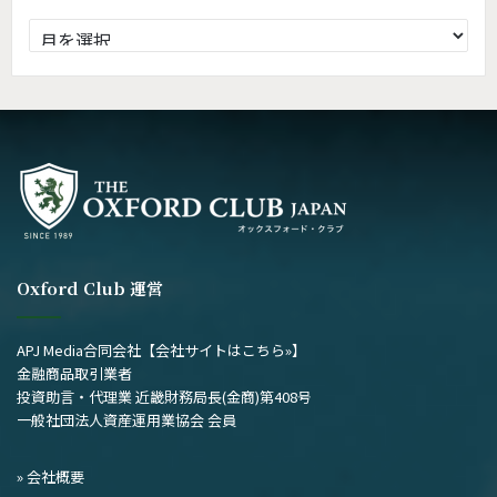
過
去
の
記
事
Oxford Club 運営
APJ Media合同会社
【会社サイトはこちら»】
金融商品取引業者
投資助言・代理業 近畿財務局長(金商)第408号
一般社団法人資産運用業協会 会員
» 会社概要