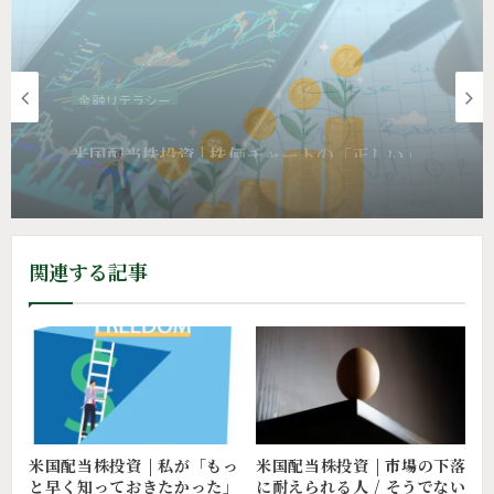
金融リテラシー
米国配当株投資 | 10年前の選択の「間違
い」
関連する記事
米国配当株投資 | 私が「もっ
米国配当株投資 | 市場の下落
と早く知っておきたかった」
に耐えられる人 / そうでない