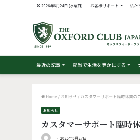
お客様サポート
私た
2026年6月24日 (水曜日)
最近の記事
配当で生活を豊かにする
Home
/
お知らせ
/
カスタマーサポート臨時休業の
お知らせ
カスタマーサポート臨時
2025年6月27日