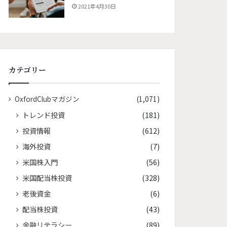
2021年4月30日
カテゴリー
OxfordClubマガジン
(1,071)
トレンド投資
(181)
投資情報
(612)
海外投資
(7)
米国株入門
(56)
米国配当株投資
(328)
老後資金
(6)
配当株投資
(43)
金融リテラシー
(89)