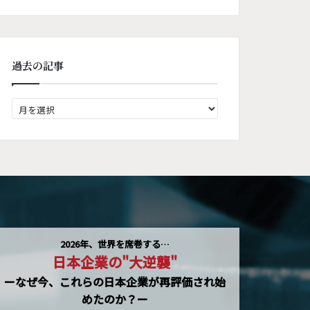
過去の記事
過
去
の
記
事
2026年、世界を席巻する…
日本企業の"大逆襲"
ーなぜ今、これらの日本企業が再評価され始
めたのか？ー