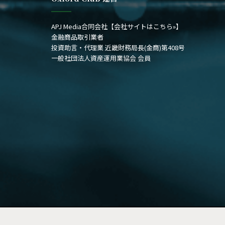
APJ Media合同会社
【会社サイトはこちら»】
金融商品取引業者
投資助言・代理業 近畿財務局長(金商)第408号
一般社団法人資産運用業協会 会員
© Copyright 2026, All Rights Reserved | The Oxford Club