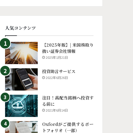
人気コンテンツ
【2025年版】| 米国株取り
扱い証券会社情報
2025年1月21日
投資助言サービス
2022年6月26日
注目！高配当銘柄へ投資す
る前に
2021年6月14日
Oxfordがご提供するポー
トフォリオ（一部）