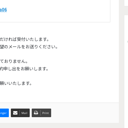
#a06
だければ受付いたします。
望のメールをお送りください。
ておりません。
約申し出をお願いします。
カスタマーサポートゴールデンウィー
願いいたします。
ク 休業のご案内
カスタマーサポート臨時休業のご案内
nger
Mail
Print
Gmail宛のメール配信状況について