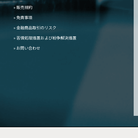
» 販売規約
» 免責事項
» 金融商品取引のリスク
» 苦情処理措置および紛争解決措置
» お問い合わせ
 Japan