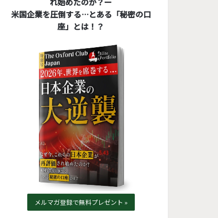
れ始めたのか？ー
米国企業を圧倒する…とある「秘密の口
座」とは！？
メルマガ登録で無料プレゼント »