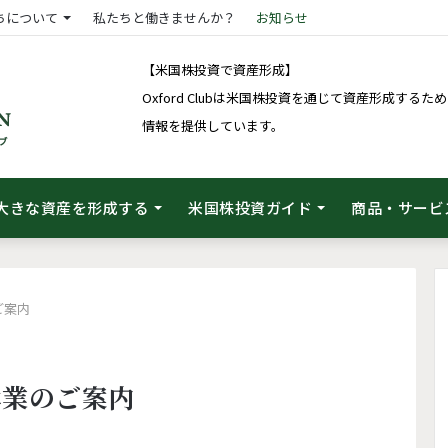
ちについて
私たちと働きませんか？
お知らせ
【米国株投資で資産形成】
Oxford Clubは米国株投資を通じて資産形成す
情報を提供しています。
大きな資産を形成する
米国株投資ガイド
商品・サービ
ご案内
休業のご案内