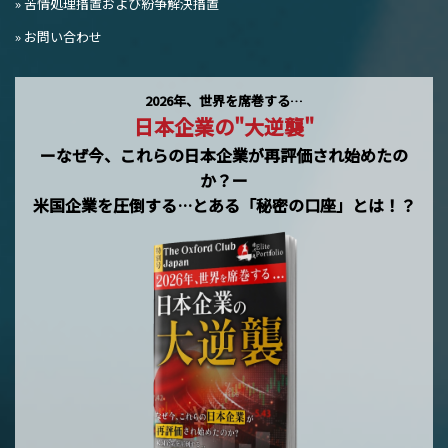
» 苦情処理措置および紛争解決措置
» お問い合わせ
2026年、世界を席巻する…
日本企業の"大逆襲"
ーなぜ今、これらの日本企業が再評価され始めたの
か？ー
米国企業を圧倒する…とある「秘密の口座」とは！？