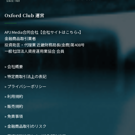
Oxford Club 運営
APJ Media合同会社
【会社サイトはこちら»】
金融商品取引業者
投資助言・代理業 近畿財務局長(金商)第408号
一般社団法人資産運用業協会 会員
» 会社概要
» 特定商取引法上の表記
» プライバシーポリシー
» 利用規約
» 販売規約
» 免責事項
» 金融商品取引のリスク