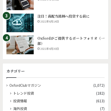
注目！高配当銘柄へ投資する前に
2021年6月14日
Oxfordがご提供するポートフォリオ（一
部）
2021年4月30日
カテゴリー
OxfordClubマガジン
(1,072)
トレンド投資
(182)
投資情報
(613)
海外投資
(7)