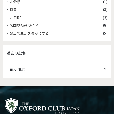
未分類
(1)
特集
(3)
FIRE
(3)
米国株投資ガイド
(8)
配当で生活を豊かにする
(5)
過去の記事
過
去
の
記
事