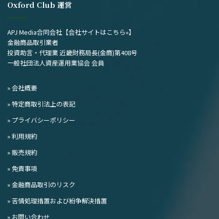
Oxford Club 運営
APJ Media合同会社
【会社サイトはこちら»】
金融商品取引業者
投資助言・代理業 近畿財務局長(金商)第408号
一般社団法人資産運用業協会 会員
» 会社概要
» 特定商取引法上の表記
» プライバシーポリシー
» 利用規約
» 販売規約
» 免責事項
» 金融商品取引のリスク
» 苦情処理措置および紛争解決措置
» お問い合わせ