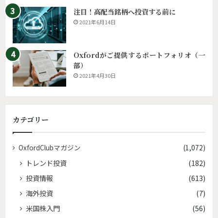
注目！高配当銘柄へ投資する前に
2021年6月14日
Oxfordがご提供するポートフォリオ（一
部）
2021年4月30日
カテゴリー
OxfordClubマガジン
(1,072)
トレンド投資
(182)
投資情報
(613)
海外投資
(7)
米国株入門
(56)