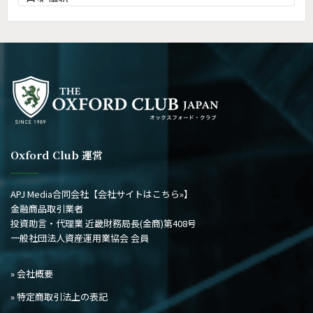
去
の
記
事
Oxford Club 運営
APJ Media合同会社
【会社サイトはこちら»】
金融商品取引業者
投資助言・代理業 近畿財務局長(金商)第408号
一般社団法人資産運用業協会 会員
» 会社概要
» 特定商取引法上の表記