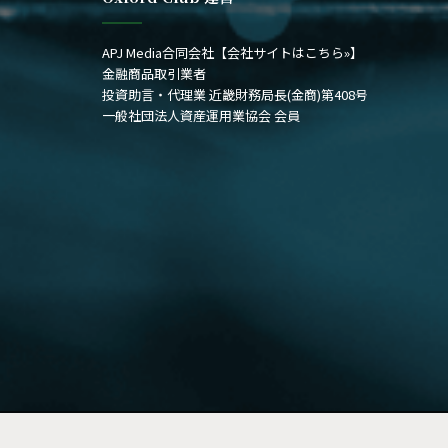
APJ Media合同会社
【会社サイトはこちら»】
金融商品取引業者
投資助言・代理業 近畿財務局長(金商)第408号
一般社団法人資産運用業協会 会員
© Copyright 2026, All Rights Reserved | The Oxford Club