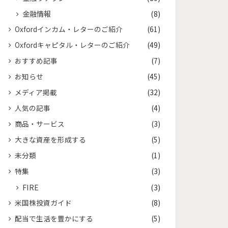
金融情報
(8)
Oxfordインカム・レターのご紹介
(61)
Oxfordキャピタル・レターのご紹介
(49)
おすすめ記事
(7)
お知らせ
(45)
メディア掲載
(32)
人気の記事
(4)
商品・サービス
(3)
大きな資産を形成する
(5)
未分類
(1)
特集
(3)
FIRE
(3)
米国株投資ガイド
(8)
配当で生活を豊かにする
(5)