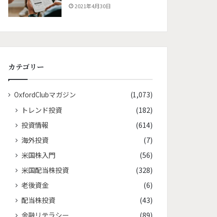
2021年4月30日
カテゴリー
OxfordClubマガジン
(1,073)
トレンド投資
(182)
投資情報
(614)
海外投資
(7)
米国株入門
(56)
米国配当株投資
(328)
老後資金
(6)
配当株投資
(43)
金融リテラシー
(89)