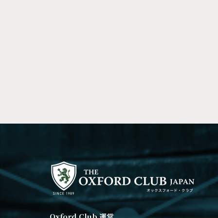
Oxford Club 運営