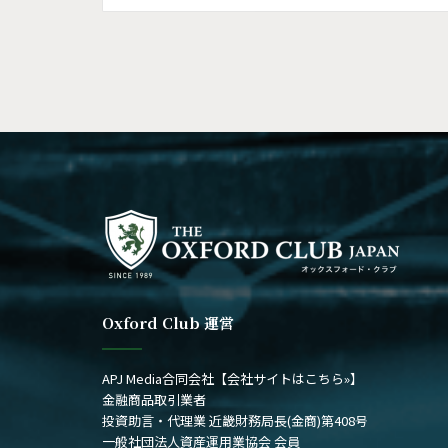
Oxford Club 運営
APJ Media合同会社
【会社サイトはこちら»】
金融商品取引業者
投資助言・代理業 近畿財務局長(金商)第408号
一般社団法人資産運用業協会 会員