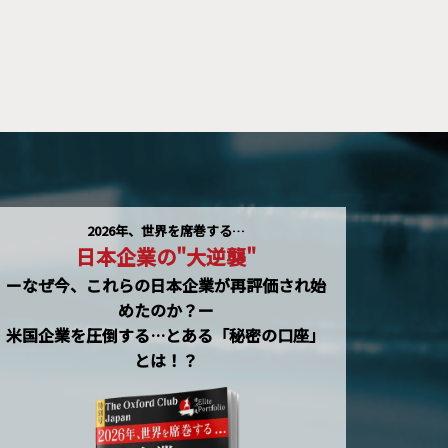
2026年、世界を席巻する…
日本企業の"大逆襲"
ーなぜ今、これらの日本企業が再評価され始
めたのか？ー
米国企業を圧倒する…とある「秘密の口座」
とは！？