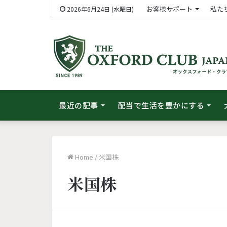
お客様サポート
私た
2026年6月24日 (水曜日)
最近の記事
配当で生活を豊かにする
Home
/
米国株
米国株