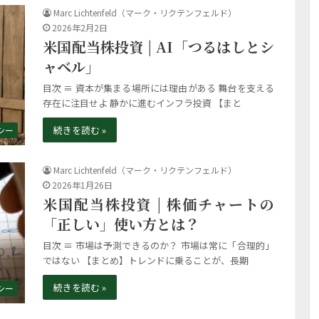
Marc Lichtenfeld（マーク・リクテンフェルド）
2026年2月2日
米国配当株投資 | AI「つるはしとシ
ャベル」
目次 ≡ 資本が集まる場所には理由がある 舞台を支える
存在に注目せよ 静かに進むインフラ投資 【まと
続きを読む »
シー
Marc Lichtenfeld（マーク・リクテンフェルド）
2026年1月26日
米国配当株投資 | 株価チャートの
「正しい」使い方とは？
目次 ≡ 市場は予測できるのか？ 市場は常に「合理的」
ではない 【まとめ】トレンドに乗ることが、長期
続きを読む »
シー