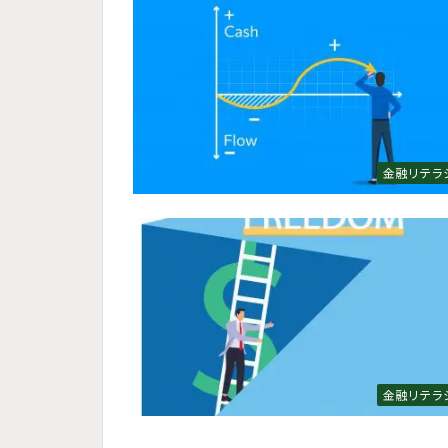
金融リテラ
金融リテラ