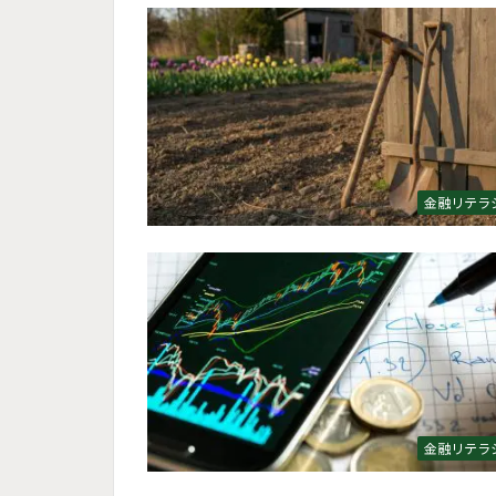
金融リテラ
金融リテラ