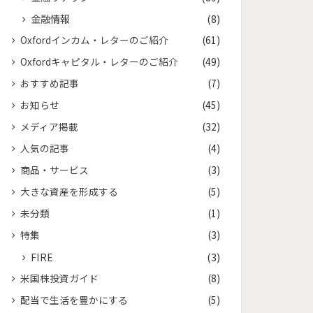
金融情報
(8)
Oxfordインカム・レターのご紹介
(61)
Oxfordキャピタル・レターのご紹介
(49)
おすすめ記事
(7)
お知らせ
(45)
メディア掲載
(32)
人気の記事
(4)
商品・サービス
(3)
大きな資産を形成する
(5)
未分類
(1)
特集
(3)
FIRE
(3)
米国株投資ガイド
(8)
配当で生活を豊かにする
(5)