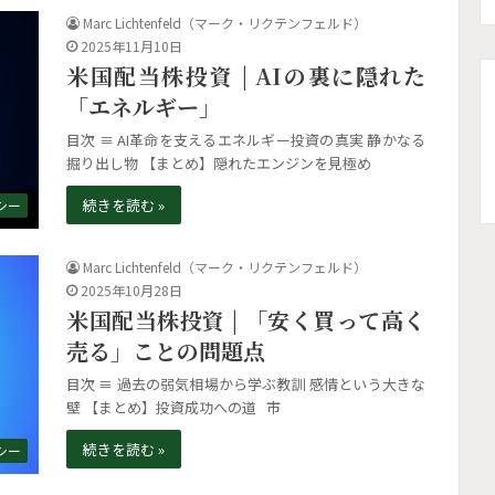
Marc Lichtenfeld（マーク・リクテンフェルド）
2025年11月10日
米国配当株投資 | AIの裏に隠れた
「エネルギー」
目次 ≡ AI革命を支えるエネルギー投資の真実 静かなる
掘り出し物 【まとめ】隠れたエンジンを見極め
続きを読む »
シー
Marc Lichtenfeld（マーク・リクテンフェルド）
2025年10月28日
米国配当株投資 | 「安く買って高く
売る」ことの問題点
目次 ≡ 過去の弱気相場から学ぶ教訓 感情という大きな
壁 【まとめ】投資成功への道 市
続きを読む »
シー