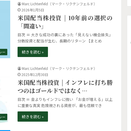
Marc Lichtenfeld（マーク・リクテンフェルド）
2026年1月5日
米国配当株投資 | 10年前の選択の
「間違い」
目次 ≡ 大きな成功の裏にあった「見えない機会損失」
分散投資と配当が生む、長期のリターン 【まとめ
続きを読む »
シー
Marc Lichtenfeld（マーク・リクテンフェルド）
2025年12月30日
米国配当株投資 | インフレに打ち勝
つのはゴールドではなく…
目次 ≡ 金よりもインフレに強い 「お金が増える」以上
に重要な真実 危険視される資産が、最も信頼でき
続きを読む »
シー