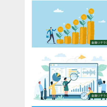
金融リテラ
金融リテラ