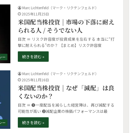
Marc Lichtenfeld（マーク・リクテンフェルド）
2025年11月25日
米国配当株投資 | 市場の下落に耐え
られる人 / そうでない人
目次 ≡ リスク許容度が投資成果を左右する 本当に“打
撃に耐えられる”のか？ 【まとめ】リスク許容度
続きを読む »
シー
Marc Lichtenfeld（マーク・リクテンフェルド）
2025年11月16日
米国配当株投資 | なぜ「減配」は良
くないのか？
目次 ≡ ❶一度配当を減らした経営陣は、再び減配する
可能性が高い ❷減配企業の株価パフォーマンスは最
続きを読む »
シー