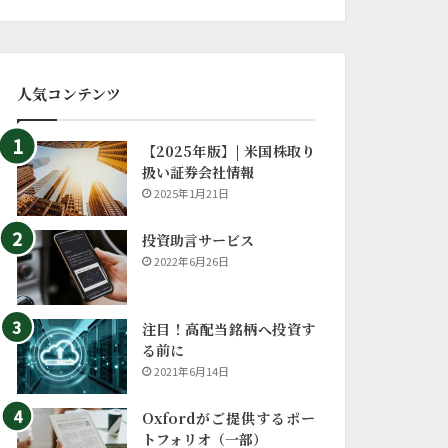
人気コンテンツ
【2025年版】| 米国株取り
扱い証券会社情報
2025年1月21日
投資助言サービス
2022年6月26日
注目！高配当銘柄へ投資す
る前に
2021年6月14日
Oxfordがご提供するポー
トフォリオ（一部）