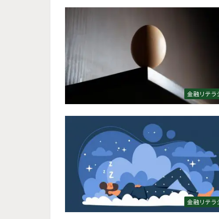
金融リテラ
金融リテラ