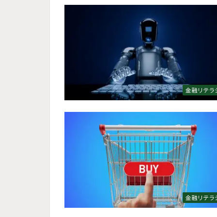
金融リテラ
金融リテラ