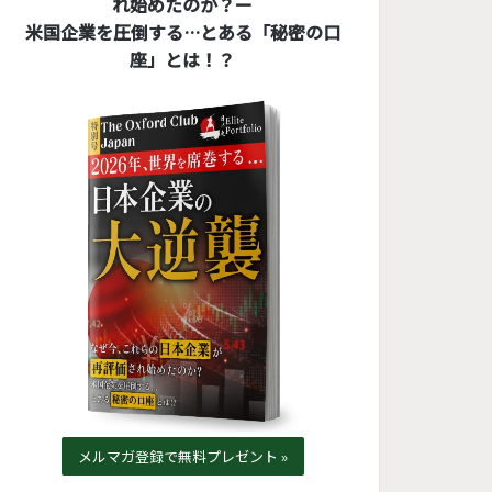
れ始めたのか？ー
米国企業を圧倒する…とある「秘密の口
座」とは！？
メルマガ登録で無料プレゼント »