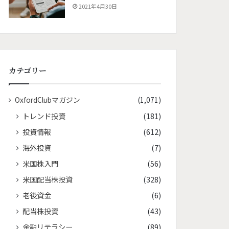
2021年4月30日
カテゴリー
OxfordClubマガジン
(1,071)
トレンド投資
(181)
投資情報
(612)
海外投資
(7)
米国株入門
(56)
米国配当株投資
(328)
老後資金
(6)
配当株投資
(43)
金融リテラシー
(89)