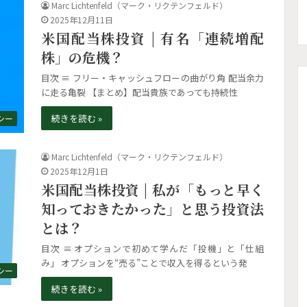
Marc Lichtenfeld（マーク・リクテンフェルド）
2025年12月11日
米国配当株投資 | 有名「連続増配
株」の危機？
目次 ≡ フリー・キャッシュフローの曲がり角 配当余力
に走る亀裂 【まとめ】配当貴族であっても持続性
続きを読む »
シー
Marc Lichtenfeld（マーク・リクテンフェルド）
2025年12月1日
米国配当株投資 | 私が「もっと早く
知っておきたかった」と思う投資法
とは？
目次 ≡ オプションで初めて学んだ「投機」と「仕組
み」 オプションを“売る”ことで収入を得るという発
シー
続きを読む »