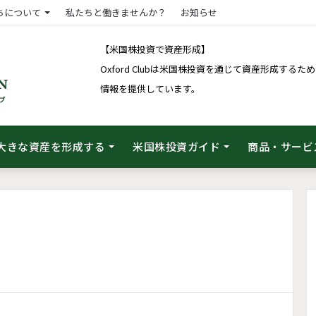
ちについて
私たちと働きませんか？
お知らせ
【米国株投資で資産形成】
Oxford Clubは米国株投資を通じて資産形成す
情報を提供しています。
大きな資産を形成する
米国株投資ガイド
商品・サービ