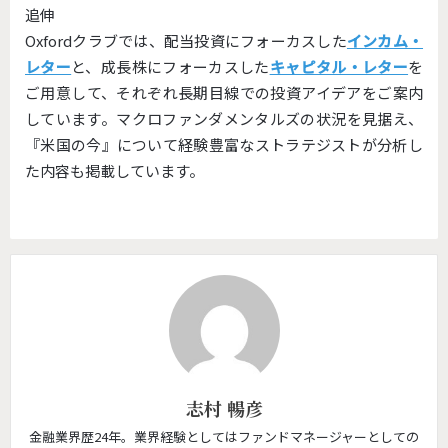
追伸
Oxfordクラブでは、配当投資にフォーカスした
インカム・
レター
と、成長株にフォーカスした
キャピタル・レター
を
ご用意して、それぞれ長期目線での投資アイデアをご案内
しています。マクロファンダメンタルズの状況を見据え、
『米国の今』
について経験豊富なストラテジストが分析し
た内容も掲載していま
す。
志村 暢彦
金融業界歴24年。業界経験としてはファンドマネージャーとしての