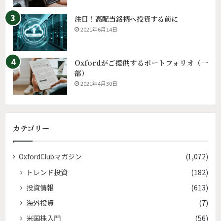
注目！高配当銘柄へ投資する前に
2021年6月14日
Oxfordがご提供するポートフォリオ（一
部）
2021年4月30日
カテゴリー
OxfordClubマガジン
(1,072)
トレンド投資
(182)
投資情報
(613)
海外投資
(7)
米国株入門
(56)