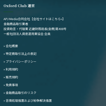
Oxford Club 運営
APJ Media合同会社
【会社サイトはこちら»】
金融商品取引業者
投資助言・代理業 近畿財務局長(金商)第408号
一般社団法人資産運用業協会 会員
» 会社概要
» 特定商取引法上の表記
» プライバシーポリシー
» 利用規約
» 販売規約
» 免責事項
» 金融商品取引のリスク
» 苦情処理措置および紛争解決措置