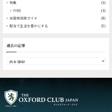
特集
(3)
FIRE
(3)
米国株投資ガイド
(8)
配当で生活を豊かにする
(5)
過去の記事
過
去
の
記
事