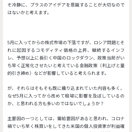
そ冷静に、プラスのアイデアを意識することが大切なので
はないかと考えます。
5月に入ってからの株式市場の下落ですが、ロシア問題とそ
れに起因するコモディティ価格の上昇、継続するインフ
レ、予想以上に長引く中国のロックダウン、政策当局がい
ち早く正常化させたいと考えている金融政策（利上げと量
的引き締め）などが影響していると考えられます。
が、それらはそもそも既に織り込まれていた内容も多く、
なぜ5月に入ってから改めて相場に影響を及ぼしているの
か、と思われる方も多いのではないでしょうか？
主要因の一つとしては、需給要因があると思われ、コロナ
禍でいち早く株買いをしてきた米国の個人投資家が利益確