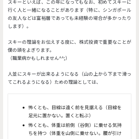
スキーといえば、この年になってもなお、初めてスキーに
行く人と一緒になることがあります（特に、シンガポール
の友人などは富裕層であっても未経験の場合が多かったり
します）。
スキーの理論をお伝えする度に、株式投資で重要なことが
僕の頭をよぎります。
（職業病かもしれません^^;）
人並にスキーが出来るようになる（山の上から下まで滑っ
てこれるようになる）ための理論としては、
怖くとも、目線は遠く前を見据える（目線を
足元に置かない。置くと転ぶ）
怖くとも、体重は前側（谷側）に乗せる気持
ちを持つ（体重を山側に乗せない。腰が引け