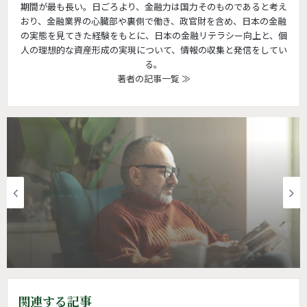
期間が最も長い。日ごろより、金融力は国力そのものであると考え
おり、金融業界の心臓部や裏側で働き、政官財を含め、日本の金融
の実態を見てきた経験をもとに、日本の金融リテラシー向上と、個
人の理想的な資産形成の実現について、情報の収集と発信をしてい
る。
著者の記事一覧 ≫
投資情報
金融リテラシー | テンバガー株より “大きな
リターン”をくれたもの
関連する記事