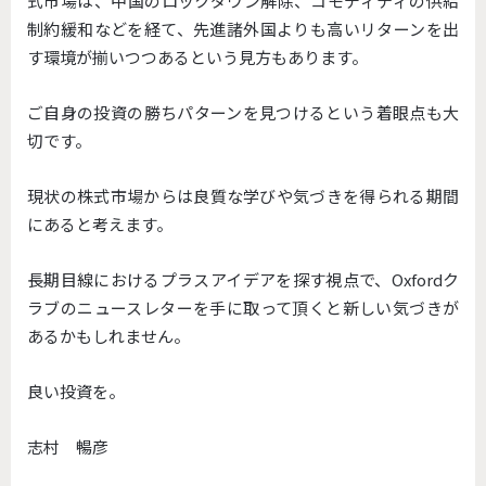
式市場は、中国のロックダウン解除、コモディティの供給
制約緩和などを経て、先進諸外国よりも高いリターンを出
す環境が揃いつつあるという見方もあります。
ご自身の投資の勝ちパターンを見つけるという着眼点も大
切です。
現状の株式市場からは良質な学びや気づきを得られる期間
にあると考えます。
長期目線におけるプラスアイデアを探す視点で、Oxfordク
ラブのニュースレターを手に取って頂くと新しい気づきが
あるかもしれません。
良い投資を。
志村 暢彦