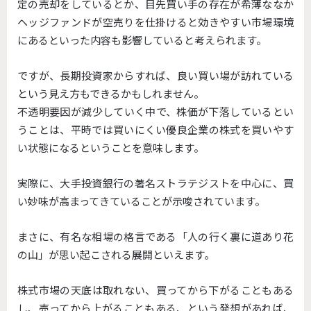
定の売却をしているとか、目先買い手の存在が希薄ななか
ヘッジファンドが空売りを仕掛けると効きやすい市場環境
にあるといった内容も影響していると考えられます。
ですが、長期投資家からすれば、良い買い場が訪れている
という見え方もできるかもしれません。
不透明要因が減少していく中で、株価が下落しているとい
うことは、平時では買いにくい優良企業の株式を買いやす
い状態になるということを意味します。
実際に、大手投資銀行の著名ストラテジストを中心に、買
い妙味が高まってきていることが示唆されています。
まさに、有名な相場の格言である「人の行く裏に道あり花
の山」が思い起こされる展開といえます。
株式市場の天底は取れない、買ってから下がることもある
し、売ってから上がることもある、という発想があれば、