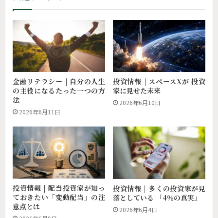
投資情報 | スペースXが 投資
金融リテラシー | 自分の人生
家に見せた未来
の主役になるたった一つの方
法
2026年6月10日
2026年6月11日
投資情報 | 配当投資家が知っ
投資情報 | 多くの投資家が見
ておきたい「変動配当」の注
落としている 「4％の真実」
意点とは
2026年6月4日