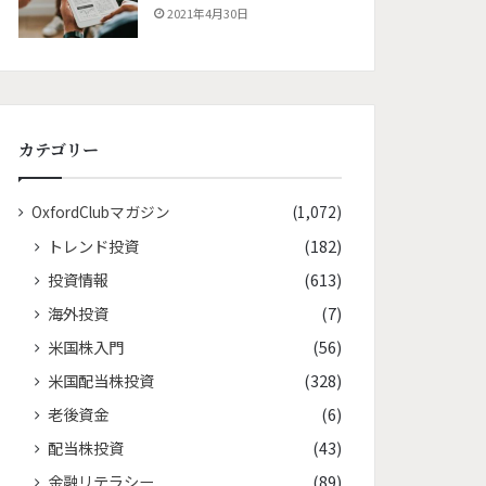
2021年4月30日
カテゴリー
OxfordClubマガジン
(1,072)
トレンド投資
(182)
投資情報
(613)
海外投資
(7)
米国株入門
(56)
米国配当株投資
(328)
老後資金
(6)
配当株投資
(43)
金融リテラシー
(89)