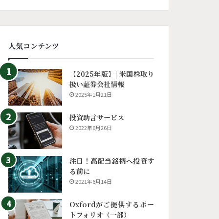
人気コンテンツ
【2025年版】| 米国株取り
扱い証券会社情報
2025年1月21日
投資助言サービス
2022年6月26日
注目！高配当銘柄へ投資す
る前に
2021年6月14日
Oxfordがご提供するポー
トフォリオ（一部）