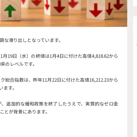
調な滑り出しとなっています。
月19日（水）の終値は1月4日に付けた高値4,818.62から
旬来のレベルです。
合指数は、昨年11月22日に付けた高値16,212.23から
ています。
が、追加的な緩和政策を終了したうえで、実質的なゼロ金
ことが背景にあります。