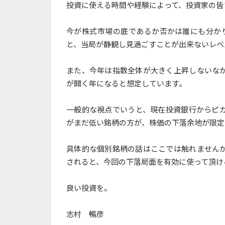
投資に使える時間や経験によって、投資家の皆
今が株式市場の底であるか否かは誰にも分か
と、当局が静観し見過ごすことが出来ないレベ
また、今年は指数全体が大きく上昇しないな
が開く年になると想定しています。
一般的な視点でいうと、現在投資銀行からピ
がまだ低い銘柄の方が、株価の下落余地が限定
具体的な個別銘柄の話はここでは触れません
されると、今回の下落局面を有効に使って頂け
良い投資を。
志村 暢彦