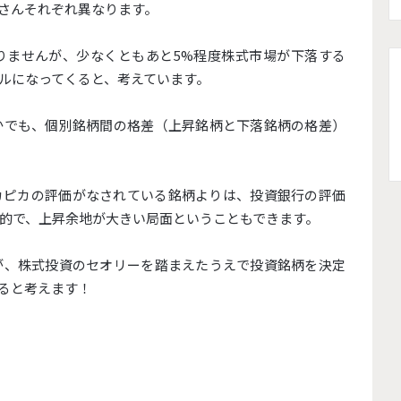
さんそれぞれ異なります。
りませんが、少なくともあと5%程度株式市場が下落する
ルになってくると、考えています。
かでも、個別銘柄間の格差（上昇銘柄と下落銘柄の格差）
カピカの評価がなされている銘柄よりは、投資銀行の評価
的で、上昇余地が大きい局面ということもできます。
が、株式投資のセオリーを踏まえたうえで投資銘柄を決定
ると考えます！