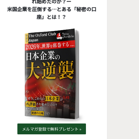
れ始めたのか？ー
米国企業を圧倒する…とある「秘密の口
座」とは！？
メルマガ登録で無料プレゼント »