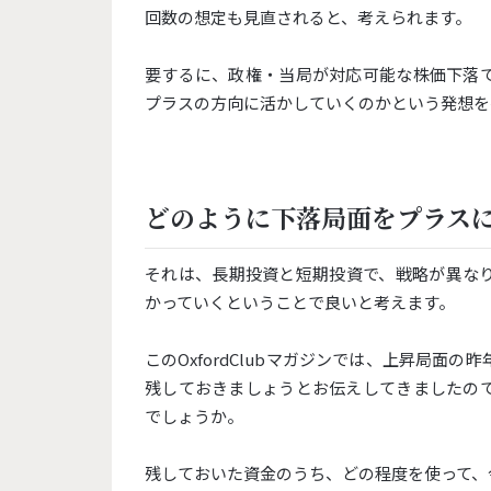
回数の想定も見直されると、考えられます。
要するに、政権・当局が対応可能な株価下落
プラスの方向に活かしていくのかという発想を
どのように下落局面をプラス
それは、長期投資と短期投資で、戦略が異な
かっていくということで良いと考えます。
このOxfordClubマガジンでは、上昇局
残しておきましょうとお伝えしてきましたの
でしょうか。
残しておいた資金のうち、どの程度を使って、