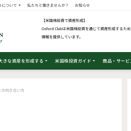
ちについて
私たちと働きませんか？
お知らせ
【米国株投資で資産形成】
Oxford Clubは米国株投資を通じて資産形成す
情報を提供しています。
大きな資産を形成する
米国株投資ガイド
商品・サービ
との向き合い方