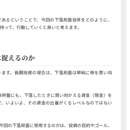
であるということで、今回の下落局面自体をどのように、
持って、行動していくと良いと考えます。
に捉えるのか
ります。長期投資の場合は、下落局面は単純に株を買い向
面の昨年終盤にも、下落したときに買い向かえる資金（現金）を
で、いよいよ、その資金の出番がくるレベルなのではない
今回の下落局面に使用するのかは、投資の目的やゴール、