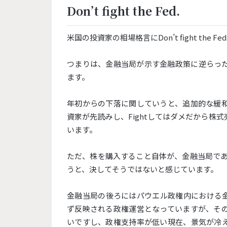
Don’t fight the Fed.
米国の投資家の相場格言にDon’t fight the 
つまりは、金融当局が示す金融政策に逆らっ
ます。
年初からの下落に関していうと、追加的な緩
資家が先読みし、Fightしてはダメだから株
います。
ただ、株を購入すること自体が、金融当局である
うと、決してそうではないと感じています。
金融当局の後ろにはパウエル政権内における
ず反映される政権運営となっていますが、そ
いですし、政権支持率が低い現在、景気が冷