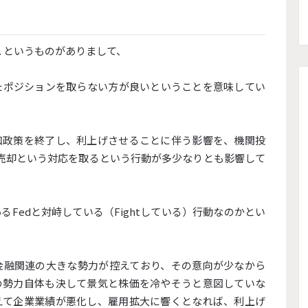
Fed. というものがありまして、
たポジションを取らない方が良いということを意味してい
和政策を終了し、利上げさせることに伴う影響を、機関投
式売却という対応を取るという行動が多少なりとも影響して
Fedと対峙している（Fightしている）行動なのかとい
金融関連の大きな勢力が控えており、その意向が少なから
の勢力自体も決して景気と株価を冷やそうと意図していな
えて企業業績が悪化し、雇用拡大に響くとなれば、利上げ