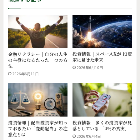
投資情報 | スペースXが 投資
金融リテラシー | 自分の人生
家に見せた未来
の主役になるたった一つの方
法
2026年6月10日
2026年6月11日
投資情報 | 配当投資家が知っ
投資情報 | 多くの投資家が見
ておきたい「変動配当」の注
落としている 「4％の真実」
意点とは
2026年6月4日