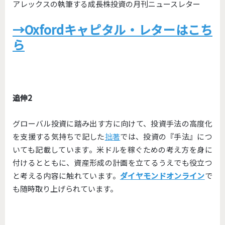
アレックスの執筆する成長株投資の月刊ニュースレター
→Oxfordキャピタル・レターはこち
ら
追伸2
グローバル投資に踏み出す方に向けて、
投資手法の高度化
を支援する気持ちで記した
拙著
では、投資の『
手法』につ
いても記載しています。
米ドルを稼ぐための考え方を身に
付けるとともに、
資産形成の計画を立てるうえでも役立つ
と考える内容に触れていま
す。
ダイヤモンドオンライン
で
も随時取り上げられています。