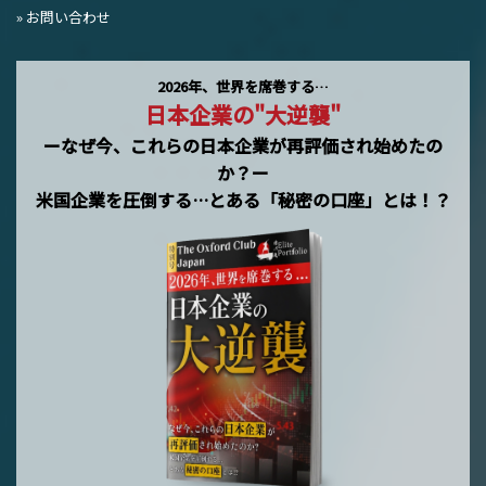
» お問い合わせ
2026年、世界を席巻する…
日本企業の"大逆襲"
ーなぜ今、これらの日本企業が再評価され始めたの
か？ー
米国企業を圧倒する…とある「秘密の口座」とは！？