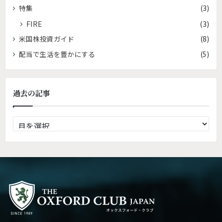
特集
(3)
FIRE
(3)
米国株投資ガイド
(8)
配当で生活を豊かにする
(5)
過去の記事
過
去
の
記
事