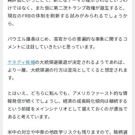
けではなく、
また仮に第二次トランプ政権が誕生すると、
現在のFRBの体制を刷新する試みがみられるでしょうか
ら、
パウエル議長はじめ、
高官からの普遍的な事象に関するコ
メントに注目していきたいと思
っています。
ケネディ候補
の大統領選撤退が決定されるようであれば、
より一層、大統領選の行方は混沌としてくると想定されま
す。
とはいえ、どちらに転んでも、
アメリカファースト的な情
報発信が続くでしょうし、
経済の成長鈍化傾向は継続する
という前提をメインシナリオとして
据えておくのが適当で
あると考えています。
米中の対立や中東の地政学リスクも残りますので、
銘柄選