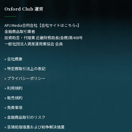
Oxford Club 運営
APJ Media合同会社
【会社サイトはこちら»】
金融商品取引業者
投資助言・代理業 近畿財務局長(金商)第408号
一般社団法人資産運用業協会 会員
» 会社概要
» 特定商取引法上の表記
» プライバシーポリシー
» 利用規約
» 販売規約
» 免責事項
» 金融商品取引のリスク
» 苦情処理措置および紛争解決措置