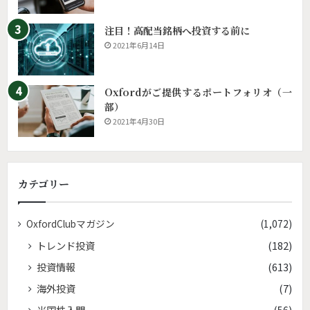
注目！高配当銘柄へ投資する前に
2021年6月14日
Oxfordがご提供するポートフォリオ（一
部）
2021年4月30日
カテゴリー
OxfordClubマガジン
(1,072)
トレンド投資
(182)
投資情報
(613)
海外投資
(7)
米国株入門
(56)