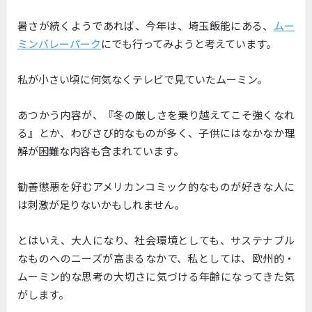
暑さが続くようであれば、今年は、埼玉飯能にある、
ムー
ミンバレーパーク
にでも行ってみようと考えています。
私が小さい頃に何気なくテレビで見ていたムーミン。
あつかう内容が、『冬の厳しさを乗り越えてこそ強くなれ
る』とか、わびさび的なものが多く、子供にはなかなか理
解が困難な内容も含まれています。
勧善懲悪を好むアメリカンコミック的なものが好きな人に
は刺激が足りないかもしれません。
とはいえ、大人になり、社会環境としても、サステナブル
なものへのニーズが高まるなかで、私としては、欧州的・
ムーミン的な思考の大切さに気づける年齢になってきた気
がします。