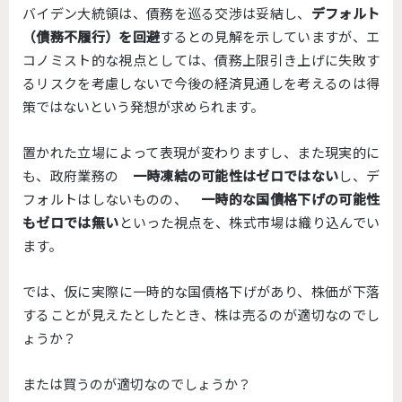
バイデン大統領は、債務を巡る交渉は妥結し、
デフォルト
（債務不履行）を回避
するとの見解を示していますが、エ
コノミスト的な視点としては、債務上限引き上げに失敗す
るリスクを考慮しないで今後の経済見通しを考えるのは得
策ではないという発想が求められます。
置かれた立場によって表現が変わりますし、また現実的に
も、政府業務の
一時凍結の可能性はゼロではない
し、デ
フォルトはしないものの、
一時的な国債格下げの可能性
もゼロでは無い
といった視点を、株式市場は織り込んでい
ます。
では、仮に実際に一時的な国債格下げがあり、株価が下落
することが見えたとしたとき、株は売るのが適切なのでし
ょうか？
または買うのが適切なのでしょうか？