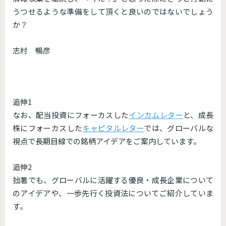
うつせるような準備をして頂くと良いのではないでしょう
か？
志村 暢彦
追伸1
なお、配当投資にフォーカスした
インカムレター
と、成長
株にフォーカスした
キャピタルレター
では、グローバルな
視点で長期目線での銘柄アイデアをご案内しています。
追伸2
拙著でも、グローバルに活躍する優良・成長企業について
のアイデアや、一歩先行く投資法についてご紹介していま
す。