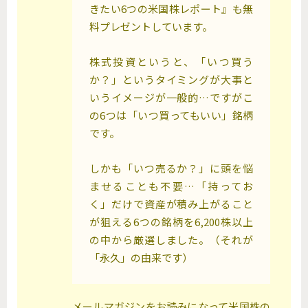
きたい6つの米国株レポート』も無
料プレゼントしています。
株式投資というと、「いつ買う
か？」というタイミングが大事と
いうイメージが一般的…ですがこ
の6つは「いつ買ってもいい」銘柄
です。
しかも「いつ売るか？」に頭を悩
ませることも不要…「持ってお
く」だけで資産が積み上がること
が狙える6つの銘柄を6,200株以上
の中から厳選しました。（それが
「永久」の由来です）
メールマガジンをお読みになって米国株の