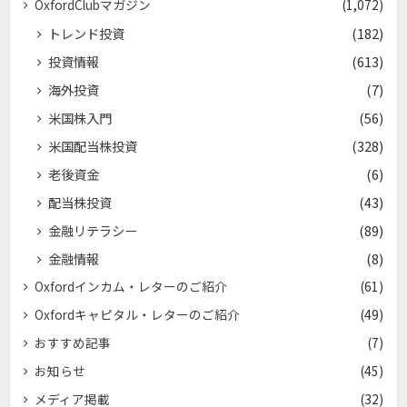
OxfordClubマガジン
(1,072)
トレンド投資
(182)
投資情報
(613)
海外投資
(7)
米国株入門
(56)
米国配当株投資
(328)
老後資金
(6)
配当株投資
(43)
金融リテラシー
(89)
金融情報
(8)
Oxfordインカム・レターのご紹介
(61)
Oxfordキャピタル・レターのご紹介
(49)
おすすめ記事
(7)
お知らせ
(45)
メディア掲載
(32)