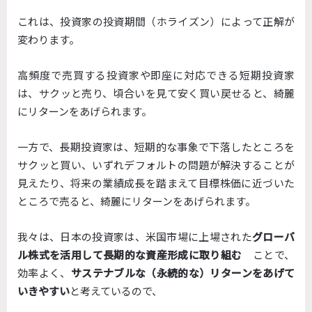
これは、投資家の投資期間（ホライズン）によって正解が
変わります。
高頻度で売買する投資家や即座に対応できる短期投資家
は、サクッと売り、頃合いを見て安く買い戻せると、綺麗
にリターンをあげられます。
一方で、長期投資家は、短期的な事象で下落したところを
サクッと買い、いずれデフォルトの問題が解決することが
見えたり、将来の業績成長を踏まえて目標株価に近づいた
ところで売ると、綺麗にリターンをあげられます。
我々は、日本の投資家は、米国市場に上場された
グローバ
ル株式を活用して長期的な資産形成に取り組む
ことで、
効率よく、
サステナブルな（永続的な）リターンをあげて
いきやすい
と考えているので、