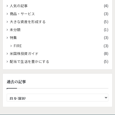
人気の記事
(4)
商品・サービス
(3)
大きな資産を形成する
(5)
未分類
(1)
特集
(3)
FIRE
(3)
米国株投資ガイド
(8)
配当で生活を豊かにする
(5)
過去の記事
過
去
の
記