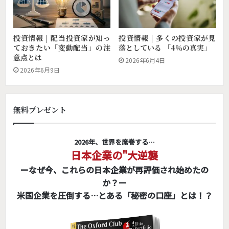
投資情報 | 配当投資家が知っ
投資情報 | 多くの投資家が見
ておきたい「変動配当」の注
落としている 「4％の真実」
意点とは
2026年6月4日
2026年6月9日
無料プレゼント
2026年、世界を席巻する…
日本企業の"大逆襲
ーなぜ今、これらの日本企業が再評価され始めたの
か？ー
米国企業を圧倒する…とある「秘密の口座」とは！？