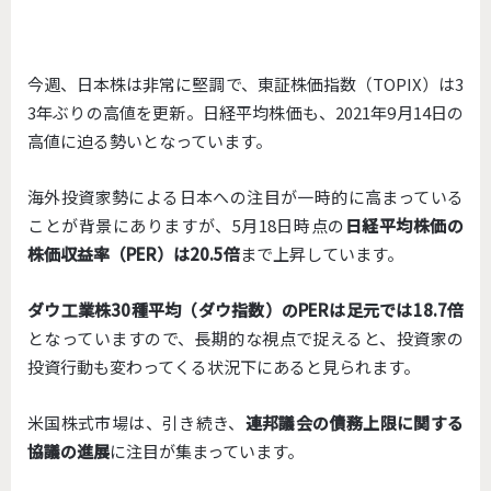
今週、日本株は非常に堅調で、東証株価指数（TOPIX）は3
3年ぶりの高値を更新。日経平均株価も、2021年9月14日の
高値に迫る勢いとなっています。
海外投資家勢による日本への注目が一時的に高まっている
ことが背景にありますが、5月18日時点の
日経平均株価の
株価収益率（PER）は20.5倍
まで上昇しています。
ダウ工業株30種平均（ダウ指数）のPERは足元では18.7倍
となっていますので、長期的な視点で捉えると、投資家の
投資行動も変わってくる状況下にあると見られます。
米国株式市場は、引き続き、
連邦議会の債務上限に関する
協議の進展
に注目が集まっています。