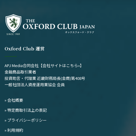
事
Oxford Club 運営
APJ Media合同会社
【会社サイトはこちら»】
金融商品取引業者
投資助言・代理業 近畿財務局長(金商)第408号
一般社団法人資産運用業協会 会員
» 会社概要
» 特定商取引法上の表記
» プライバシーポリシー
» 利用規約