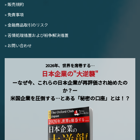
» 販売規約
» 免責事項
» 金融商品取引のリスク
» 苦情処理措置および紛争解決措置
» お問い合わせ
2026年、世界を席巻する…
日本企業の"大逆襲"
ーなぜ今、これらの日本企業が再評価され始めたの
か？ー
米国企業を圧倒する…とある「秘密の口座」とは！？