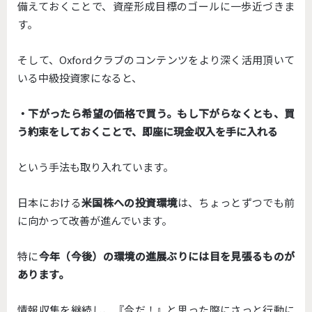
備えておくことで、資産形成目標のゴールに一歩近づきま
す。
そして、Oxfordクラブのコンテンツをより深く活用頂いて
いる中級投資家になると、
・下がったら希望の価格で買う。もし下がらなくとも、買
う約束をしておくことで、即座に現金収入を手に入れる
という手法も取り入れています。
日本における
米国株への投資環境
は、ちょっとずつでも前
に向かって改善が進んでいます。
特に
今年（今後）の環境の進展ぶりには目を見張るものが
あります。
情報収集を継続し、『今だ！』と思った際にさっと行動に