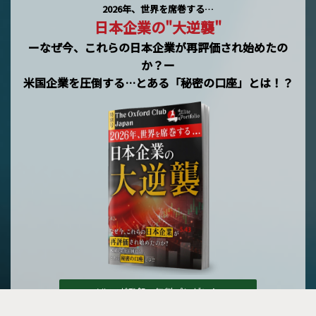
2026年、世界を席巻する…
日本企業の"大逆襲"
ーなぜ今、これらの日本企業が再評価され始めたの
か？ー
米国企業を圧倒する…とある「秘密の口座」とは！？
メルマガ登録で無料プレゼント »