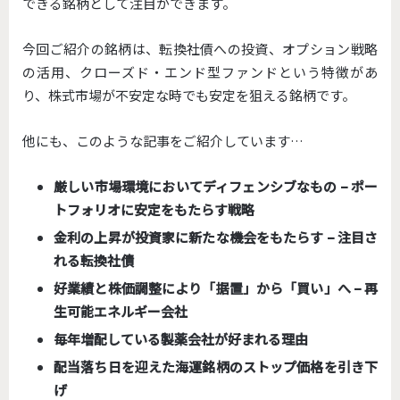
できる銘柄として注目ができます。
今回ご紹介の銘柄は、転換社債への投資、オプション戦略
の活用、クローズド・エンド型ファンドという特徴があ
り、株式市場が不安定な時でも安定を狙える銘柄です。
他にも、このような記事をご紹介しています…
厳しい市場環境においてディフェンシブなもの – ポー
トフォリオに安定をもたらす戦略
金利の上昇が投資家に新たな機会をもたらす – 注目さ
れる転換社債
好業績と株価調整により「据置」から「買い」へ – 再
生可能エネルギー会社
毎年増配している製薬会社が好まれる理由
配当落ち日を迎えた海運銘柄のストップ価格を引き下
げ