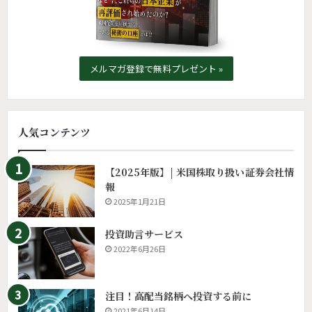
メルマガ登録で無料プレゼント »
人気コンテンツ
【2025年版】| 米国株取り扱い証券会社情
報
2025年1月21日
投資助言サービス
2022年6月26日
注目！高配当銘柄へ投資する前に
2021年6月14日