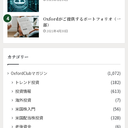
Oxfordがご提供するポートフォリオ（一
部）
2021年4月30日
カテゴリー
OxfordClubマガジン
(1,072)
トレンド投資
(182)
投資情報
(613)
海外投資
(7)
米国株入門
(56)
米国配当株投資
(328)
老後資金
(6)