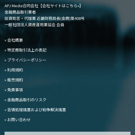
APJ Media合同会社
【会社サイトはこちら»】
金融商品取引業者
投資助言・代理業 近畿財務局長(金商)第408号
一般社団法人資産運用業協会 会員
» 会社概要
» 特定商取引法上の表記
» プライバシーポリシー
» 利用規約
» 販売規約
» 免責事項
» 金融商品取引のリスク
» 苦情処理措置および紛争解決措置
» お問い合わせ