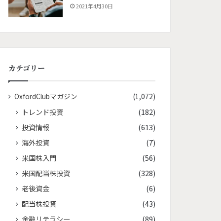
2021年4月30日
カテゴリー
OxfordClubマガジン
(1,072)
トレンド投資
(182)
投資情報
(613)
海外投資
(7)
米国株入門
(56)
米国配当株投資
(328)
老後資金
(6)
配当株投資
(43)
金融リテラシー
(89)