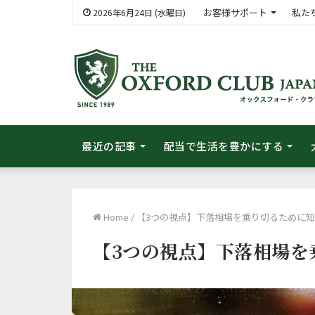
お客様サポート
私た
2026年6月24日 (水曜日)
最近の記事
配当で生活を豊かにする
Home
/
【3つの視点】下落相場を乗り切るために
【3つの視点】下落相場を