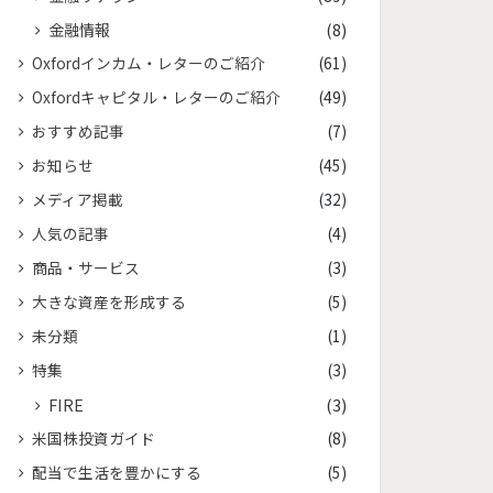
金融情報
(8)
Oxfordインカム・レターのご紹介
(61)
Oxfordキャピタル・レターのご紹介
(49)
おすすめ記事
(7)
お知らせ
(45)
メディア掲載
(32)
人気の記事
(4)
商品・サービス
(3)
大きな資産を形成する
(5)
未分類
(1)
特集
(3)
FIRE
(3)
米国株投資ガイド
(8)
配当で生活を豊かにする
(5)