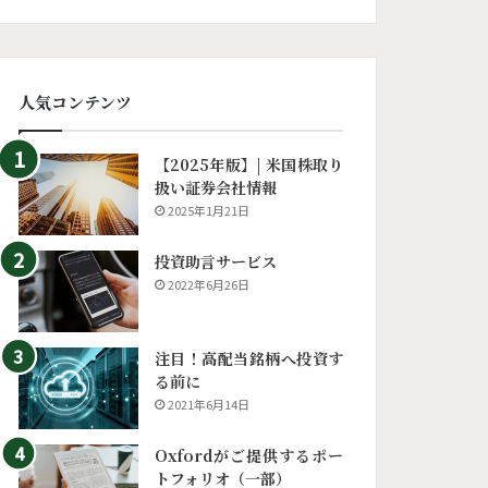
人気コンテンツ
【2025年版】| 米国株取り
扱い証券会社情報
2025年1月21日
投資助言サービス
2022年6月26日
注目！高配当銘柄へ投資す
る前に
2021年6月14日
Oxfordがご提供するポー
トフォリオ（一部）