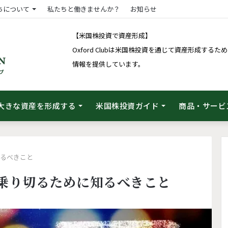
ちについて
私たちと働きませんか？
お知らせ
【米国株投資で資産形成】
Oxford Clubは米国株投資を通じて資産形成す
情報を提供しています。
大きな資産を形成する
米国株投資ガイド
商品・サービ
知るべきこと
乗り切るために知るべきこと