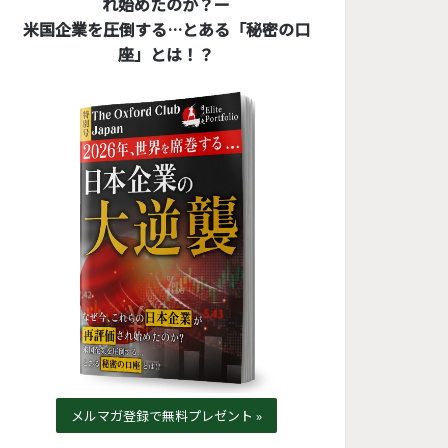
れ始めたのか？ー
米国企業を圧倒する…とある「秘密の口
座」とは！？
メルマガ登録で無料プレゼント »