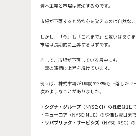
資本主義と市場は繁栄するのです。
市場が下落すると恐怖心を覚えるのは自然なこ
しかし、「今」も「これまで」と違いはありま
市場は長期的に上昇するはずです。
そして、市場が下落している最中にも
一部の銘柄は上昇を続けています。
例えば、株式市場が1年間で38%も下落した
次のようなことがありました。
・
シグナ・グループ
（NYSE: CI）の株価は1日
・
ニューコア
（NYSE: NUE）の株価も翌日まで
・
リパブリック・サービシズ
（NYSE: RSG