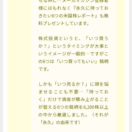
ちなみに…メールマガジン登録者
様にはもれなく『永久に持ってお
きたい6つの米国株レポート』も無
料プレゼントしています。
株式投資というと、「いつ買う
か？」というタイミングが大事と
いうイメージが一般的…ですがこ
の6つは「いつ買ってもいい」銘柄
です。
しかも「いつ売るか？」に頭を悩
ませることも不要…「持ってお
く」だけで資産が積み上がること
が狙える6つの銘柄を6,200株以上
の中から厳選しました。（それが
「永久」の由来です）