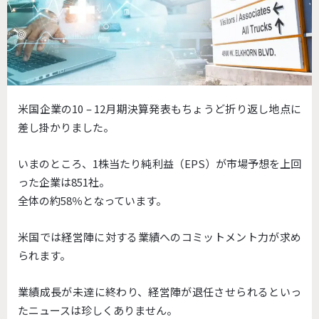
米国企業の10 – 12月期決算発表もちょうど折り返し地点に
差し掛かりました。
いまのところ、1株当たり純利益（EPS）が市場予想を上回
った企業は851社。
全体の約58％となっています。
米国では経営陣に対する業績へのコミットメント力が求め
られます。
業績成長が未達に終わり、経営陣が退任させられるといっ
たニュースは珍しくありません。