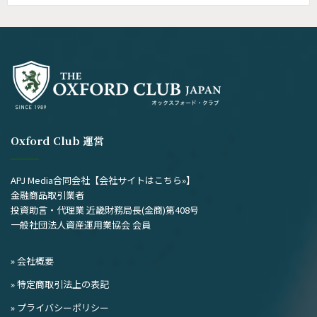
の
記
事
Oxford Club 運営
APJ Media合同会社
【会社サイトはこちら»】
金融商品取引業者
投資助言・代理業 近畿財務局長(金商)第408号
一般社団法人資産運用業協会 会員
» 会社概要
» 特定商取引法上の表記
» プライバシーポリシー