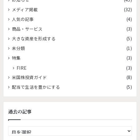
メディア掲載
(32)
人気の記事
(4)
商品・サービス
(3)
大きな資産を形成する
(5)
未分類
(1)
特集
(3)
FIRE
(3)
米国株投資ガイド
(8)
配当で生活を豊かにする
(5)
過去の記事
過
去