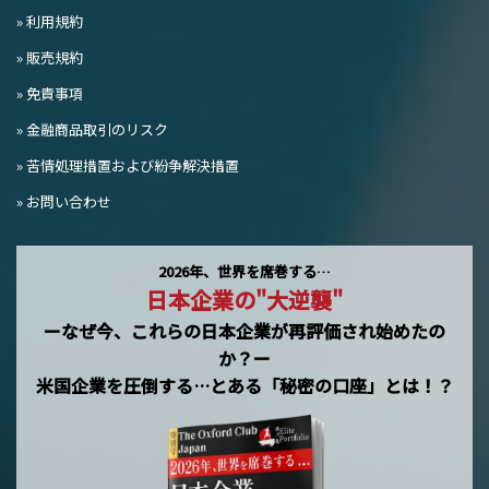
» 利用規約
» 販売規約
» 免責事項
» 金融商品取引のリスク
» 苦情処理措置および紛争解決措置
» お問い合わせ
2026年、世界を席巻する…
日本企業の"大逆襲"
ーなぜ今、これらの日本企業が再評価され始めたの
か？ー
米国企業を圧倒する…とある「秘密の口座」とは！？