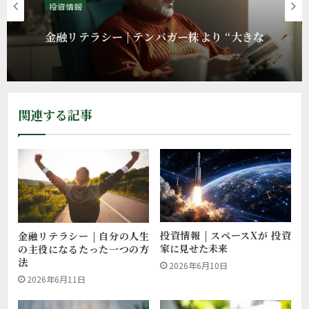
投資情報
金融リテラシー | テンバガー株より “大きな
リターン”をくれたもの
関連する記事
投資情報 | スペースXが 投資
金融リテラシー | 自分の人生
家に見せた未来
の主役になるたった一つの方
法
2026年6月10日
2026年6月11日