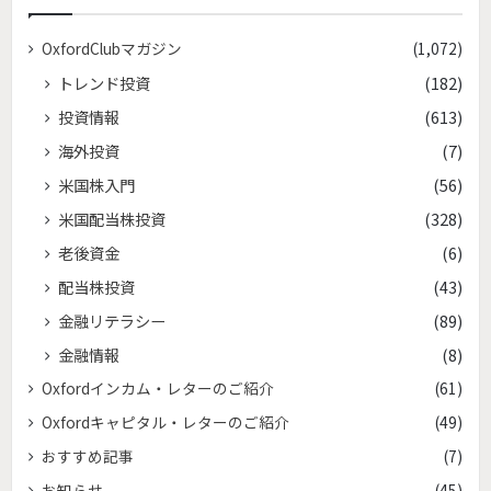
OxfordClubマガジン
(1,072)
トレンド投資
(182)
投資情報
(613)
海外投資
(7)
米国株入門
(56)
米国配当株投資
(328)
老後資金
(6)
配当株投資
(43)
金融リテラシー
(89)
金融情報
(8)
Oxfordインカム・レターのご紹介
(61)
Oxfordキャピタル・レターのご紹介
(49)
おすすめ記事
(7)
お知らせ
(45)