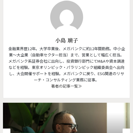
小島 璃子
金融業界歴12年。大学卒業後、メガバンクに約12年間勤務。中小企
業～大企業（自動車セクター担当）まで、営業として幅広く担当。
メガバンク系証券会社に出向し、投資銀行部門にてM&Aや資本調達
などを経験。東京オリンピック・パラリンピック組織委員会へ出向
し、大会開催サポートを経験。メガバンクに戻り、ESG関連のリサ
ーチ・コンサルティング業務に従事。
著者の記事一覧≫