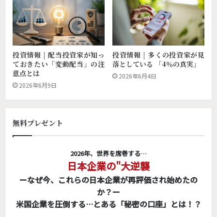
投資情報 | 配当投資家が知っ
投資情報 | 多くの投資家が見
ておきたい「変動配当」の注
落としている 「4％の真実」
意点とは
2026年6月4日
2026年6月9日
無料プレゼント
2026年、世界を席巻する…
日本企業の"大逆襲
ーなぜ今、これらの日本企業が再評価され始めたの
か？ー
米国企業を圧倒する…とある「秘密の口座」とは！？