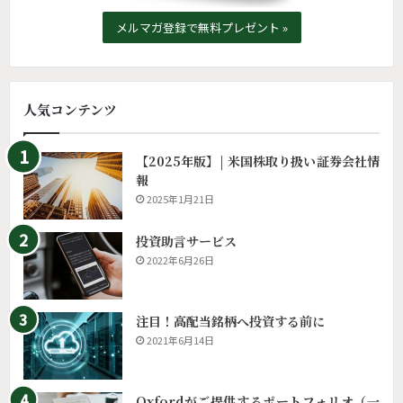
メルマガ登録で無料プレゼント »
人気コンテンツ
【2025年版】| 米国株取り扱い証券会社情
報
2025年1月21日
投資助言サービス
2022年6月26日
注目！高配当銘柄へ投資する前に
2021年6月14日
Oxfordがご提供するポートフォリオ（一