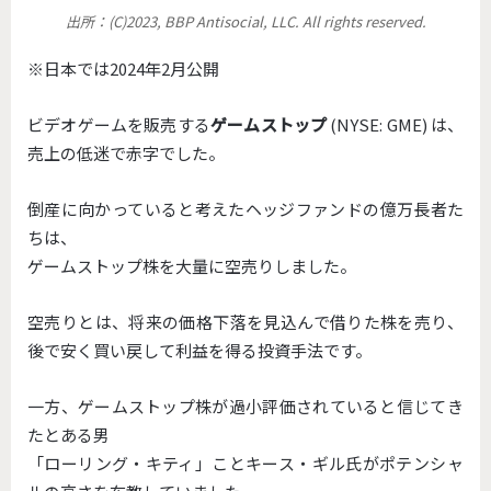
出所：(C)2023, BBP Antisocial, LLC. All rights reserved.
※日本では2024年2月公開
ビデオゲームを販売する
ゲームストップ
(NYSE: GME) は、
売上の低迷で赤字でした。
倒産に向かっていると考えたヘッジファンドの億万長者た
ちは、
ゲームストップ株を大量に空売りしました。
空売りとは、将来の価格下落を見込んで借りた株を売り、
後で安く買い戻して利益を得る投資手法です。
一方、
ゲームストップ株が過小評価されていると信じてき
たとある男
「ローリング・キティ」ことキース・
ギル氏がポテンシャ