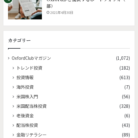
部）
2021年4月30日
カテゴリー
OxfordClubマガジン
(1,072)
トレンド投資
(182)
投資情報
(613)
海外投資
(7)
米国株入門
(56)
米国配当株投資
(328)
老後資金
(6)
配当株投資
(43)
金融リテラシー
(89)