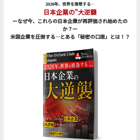
2026年、世界を席巻する…
日本企業の"大逆襲
ーなぜ今、これらの日本企業が再評価され始めたの
か？ー
米国企業を圧倒する…とある「秘密の口座」とは！？