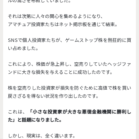
ルの高さを布教していました。
それは次第に人々の関心を集めるようになり、
アマチュア投資家たちはネット掲示板を通じて結束。
SNSで個人投資家たちが、
ゲームストップ株を熱狂的に買
い占めました。
これにより、株価が急上昇し、
空売りしていたヘッジファ
ンドに大きな損失を与えることに成功したのです。
株を空売りした投資家が損失を防ぐために高値で株を買い
戻さざる
を得ない状況を作り出したのです。
これは、
「
小さな投資家が大きな悪徳金融機関に勝利し
た」と話題になりました。
しかし、現実は、全く違います。