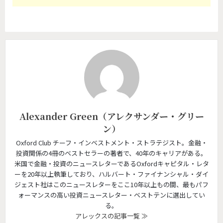
Alexander Green（アレクサンダー・グリー
ン）
Oxford Club チーフ・インベストメント・ストラテジスト。金融・
投資関係の4冊のベストセラーの著者で、40年のキャリアがある。
米国で金融・投資のニュースレターであるOxfordキャピタル・レタ
ーを20年以上執筆しており、ハルバート・ファイナンシャル・ダイ
ジェスト社はこのニュースレターをここ10年以上もの間、最もパフ
ォーマンスの高い投資ニュースレター・ベストテンに選出してい
る。
アレックスの記事一覧 ≫