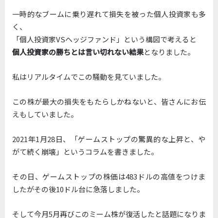
一時的なブームに乗り遅れて損失を被った個人投資家も多
く、
「個人投資家VSヘッジファンド」という構図で考えると
個人投資家の勝ちとは言い切れない結果
となりました。
私はリアルタイムでこの騒動を見ていました。
この株が最大の損失をもたらしかねないと、
皆さんにお伝
えもしていました。
2021年1月28日、「ゲームストップの驚異的な上昇と、
や
がて続く崩壊」というコラムを書きました。
その日、
ゲームストップの株価は483ドルの高値をつけま
したがその後1
0ドル台に急落しました。
そして今月5月再びこのミーム株が復活したと話題になりま