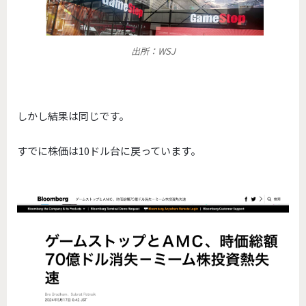
出所：WSJ
しかし結果は同じです。
すでに株価は10ドル台に戻っています。