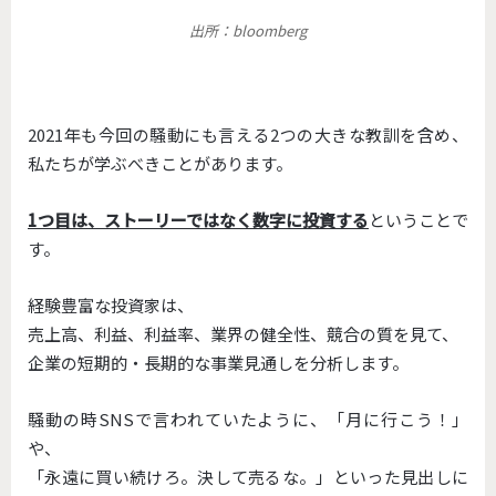
出所：bloomberg
2021年も今回の騒動にも言える2つの大きな教訓を含め、
私たちが学ぶべきことがあります。
1つ目は、ストーリーではなく数字に投資する
ということで
す。
経験豊富な投資家は、
売上高、利益、利益率、業界の健全性、競合の質を見て、
企業の短期的・長期的な事業見通しを分析します。
騒動の時SNSで言われていたように、「月に行こう！」
や、
「永遠に買い続けろ。決して売るな。」といった見出しに