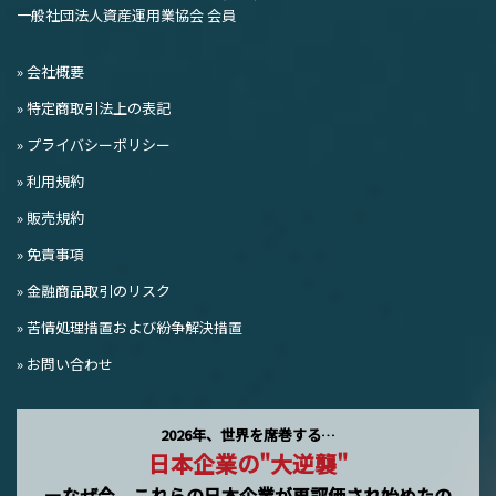
一般社団法人資産運用業協会 会員
» 会社概要
» 特定商取引法上の表記
» プライバシーポリシー
» 利用規約
» 販売規約
» 免責事項
» 金融商品取引のリスク
» 苦情処理措置および紛争解決措置
» お問い合わせ
2026年、世界を席巻する…
日本企業の"大逆襲"
ーなぜ今、これらの日本企業が再評価され始めたの