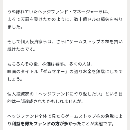
うぬぼれていたヘッジファンド・マネージャーらは、
まるで天罰を受けたかのように、数十億ドルの損失を被り
ました。
そして個人投資家らは、
さらにゲームストップの株を買い
続けたのです。
もちろんその後、株価は暴落。 多くの人は、
映画のタイトル「ダムマネー」の通りお金を無駄にしたで
しょう。
個人投資家の「ヘッジファンドにやり返したい」
という目
的は一部達成されたかもしれませんが、
ヘッジファンド全体で見たらゲームストップ株の急騰によ
り
利益を
得たファンドの方が多かった
ことが実態です。