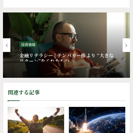
投資情報
金融リテラシー | テンバガー株より “大きな
リターン”をくれたもの
関連する記事