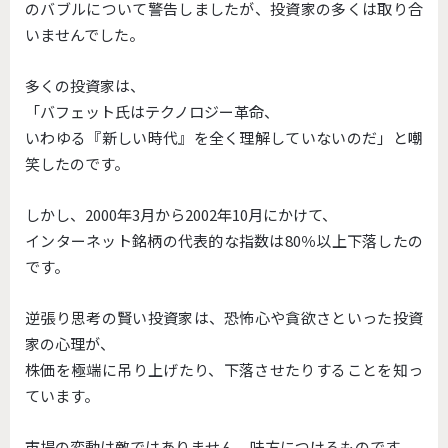
のバブルについて警告しましたが、投資家の多くは取り合
いませんでした。
多くの投資家は、
「バフェット氏はテクノロジー革命、
いわゆる『新しい時代』を全く理解していないのだ」と嘲
笑したのです。
しかし、2000年3月から2002年10月にかけて、
インターネット銘柄の代表的な指数は80％以上下落したの
です。
逆張り思考の賢い投資家は、恐怖心や貪欲さといった投資
家の心理が、
株価を極端に吊り上げたり、下落させたりすることを知っ
ています。
市場の変動は敵ではありません。味方につけるものです。