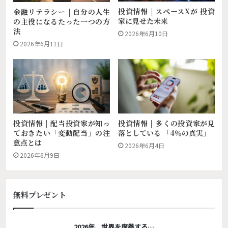
投資情報 | スペースXが 投資
金融リテラシー | 自分の人生
家に見せた未来
の主役になるたった一つの方
法
2026年6月10日
2026年6月11日
投資情報 | 配当投資家が知っ
投資情報 | 多くの投資家が見
ておきたい「変動配当」の注
落としている 「4％の真実」
意点とは
2026年6月4日
2026年6月9日
無料プレゼント
2026年、世界を席巻する…