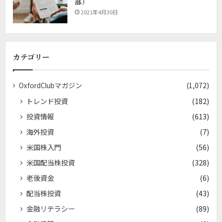
部）
2021年4月30日
カテゴリー
OxfordClubマガジン
(1,072)
トレンド投資
(182)
投資情報
(613)
海外投資
(7)
米国株入門
(56)
米国配当株投資
(328)
老後資金
(6)
配当株投資
(43)
金融リテラシー
(89)