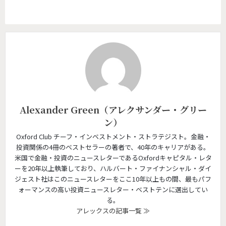
Alexander Green（アレクサンダー・グリー
ン）
Oxford Club チーフ・インベストメント・ストラテジスト。金融・
投資関係の4冊のベストセラーの著者で、40年のキャリアがある。
米国で金融・投資のニュースレターであるOxfordキャピタル・レタ
ーを20年以上執筆しており、ハルバート・ファイナンシャル・ダイ
ジェスト社はこのニュースレターをここ10年以上もの間、最もパフ
ォーマンスの高い投資ニュースレター・ベストテンに選出してい
る。
アレックスの記事一覧 ≫