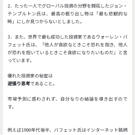
2．たった一人でグローバル投資の分野を開拓したジョン・
テンプルトン氏は、最高の掘り出し物は「最も悲観的な
時」にしか見つからないとしました。
3．また、世界で最も成功した投資家であるウォーレン・バ
フェット氏は、「他人が貪欲なときこそ恐れを抱き、他人
が恐れを抱いているときこそ貪欲になりたいものだ」と言
っています。
優れた投資家の秘密は
逆張り思考
であること。
市場予測に惑わされず、自分なりの結論を導き出すので
す。
例えば1990年代後半、バフェット氏はインターネット銘柄