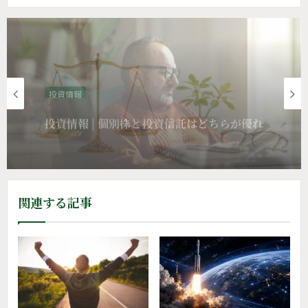
投資情報
金融リテラシー | テンバガー株より “大きな
リターン”をくれたもの
関連する記事