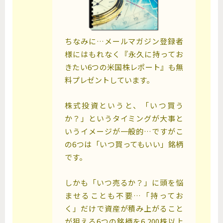
ちなみに…メールマガジン登録者
様にはもれなく『永久に持ってお
きたい6つの米国株レポート』も無
料プレゼントしています。
株式投資というと、「いつ買う
か？」というタイミングが大事と
いうイメージが一般的…ですがこ
の6つは「いつ買ってもいい」銘柄
です。
しかも「いつ売るか？」に頭を悩
ませることも不要…「持ってお
く」だけで資産が積み上がること
が狙える6つの銘柄を6,200株以上