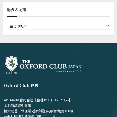
過去の記事
過
去
の
記
事
Oxford Club 運営
APJ Media合同会社
【会社サイトはこちら»】
金融商品取引業者
投資助言・代理業 近畿財務局長(金商)第408号
一般社団法人資産運用業協会 会員