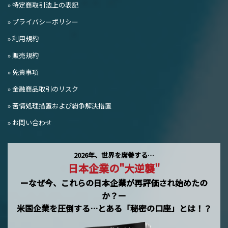
» 特定商取引法上の表記
» プライバシーポリシー
» 利用規約
» 販売規約
» 免責事項
» 金融商品取引のリスク
» 苦情処理措置および紛争解決措置
» お問い合わせ
2026年、世界を席巻する…
日本企業の"大逆襲"
ーなぜ今、これらの日本企業が再評価され始めたの
か？ー
米国企業を圧倒する…とある「秘密の口座」とは！？