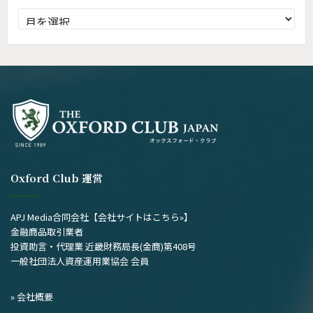
過
去
の
記
事
Oxford Club 運営
APJ Media合同会社
【会社サイトはこちら»】
金融商品取引業者
投資助言・代理業 近畿財務局長(金商)第408号
一般社団法人資産運用業協会 会員
» 会社概要