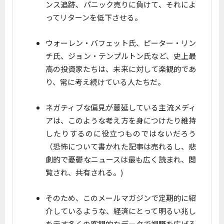
ンス追跡、パニック売りに負けて、それによ
ってリターンを低下させる。
ウォーレン・バフェット氏、ピーター・リン
チ氏、ジョン・テンプルトン氏など、史上最
高の投資家たちは、未来に対して楽観的であ
り、常に考え続けている人たちだ。
ネガティブな偏見が蔓延している主流メディ
アは、このような考え方を身につけたり維持
したりするのに役立つものではないだろう
（恐怖について書かれた記事は売れるし、悲
劇的で憂鬱なニュースは最も広く読まれ、閲
覧され、共有される。)
そのため、このメールマガジンで定期的に紹
介しているような、経済にとって明るい兆し
を示す多くの客観的なデータで視野を広げる