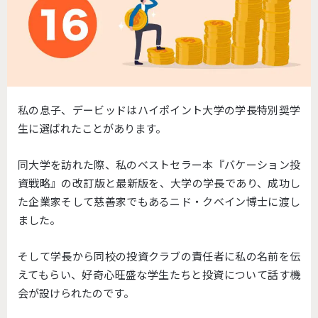
私の息子、デービッドはハイポイント大学の学長特別奨学
生に選ばれたことがあります。
同大学を訪れた際、私のベストセラー本『バケーション投
資戦略』の改訂版と最新版を、大学の学長であり、成功し
た企業家そして慈善家でもあるニド・クベイン博士に渡し
ました。
そして学長から同校の投資クラブの責任者に私の名前を伝
えてもらい、好奇心旺盛な学生たちと投資について話す機
会が設けられたのです。