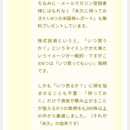
ちなみに…メールマガジン登録者
様にはもれなく『永久に持ってお
きたい6つの米国株レポート』も無
料プレゼントしています。
株式投資というと、「いつ買う
か？」というタイミングが大事と
いうイメージが一般的…ですがこ
の6つは「いつ買ってもいい」銘柄
です。
しかも「いつ売るか？」に頭を悩
ませることも不要…「持ってお
く」だけで資産が積み上がること
が狙える6つの銘柄を6,200株以上
の中から厳選しました。（それが
「永久」の由来です）