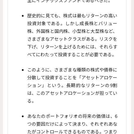
主にインデックスファンドであるべきだ。
歴史的に見ても、株式は最もリターンの高い
投資対象である。しかし成長株とバリュー
株、外国株と国内株、小型株と大型株など、
さまざまなアセットクラスがある。リスクを
下げ、リターンを上げるためには、それらす
べてにわたって投資することが必要である。
このように、さまざまな種類の株式や債券に
分散して投資することを「アセットアロケー
ション」という。長期的なリターンの9割
は、このアセットアロケーションが担ってい
る。
あなたのポートフォリオの将来の価値は、6
つの要因だけによって決まり、それぞれあな
たがコントロールできるものである。つまり