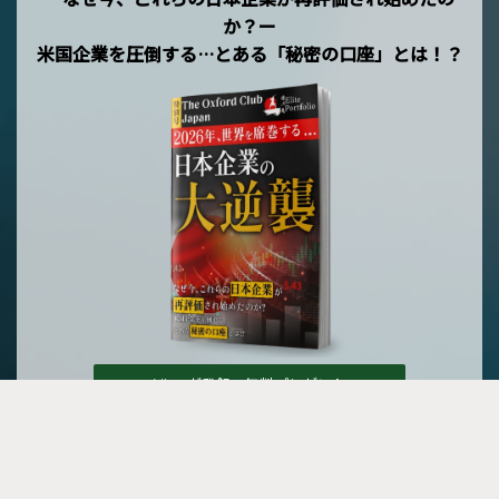
か？ー
米国企業を圧倒する…とある「秘密の口座」とは！？
メルマガ登録で無料プレゼント »
B