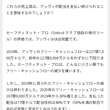
これらの売上高は、アッヴィが配当を支払い続けられるこ
とを意味するのでしょうか？
セーフティネット・プロ（Oxford クラブ独自の格付ツー
ル）の評価では、アッヴィはほぼ完璧です。
2019年、アッヴィのフリー・キャッシュフローは127億7,0
00万ドルで、前年の127億9,000万ドルをわずかに下回りま
した。セーフティネット・プロは、どんなに小さい額でも
フリー・キャッシュフローの減少を嫌います。
しかし、2019年に見られたフリー・キャッシュフローの減
少は終わりました。2020年のフリー・キャッシュフローは
167億9,000万ドルで2019年から30%増えました。支払った
配当は77億ドルで配当性向は46%です（50%未満の割合で
あれば非常に安全だとみなされます）。