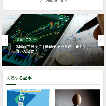
マークの記事一覧 ≫
金融リテラシー
金融リテラシー
米国配当株投資 | 株価チャートの「正しい」
使い方とは？
米国配当株投資 | 10年前の選択の「間違
い」
関連する記事