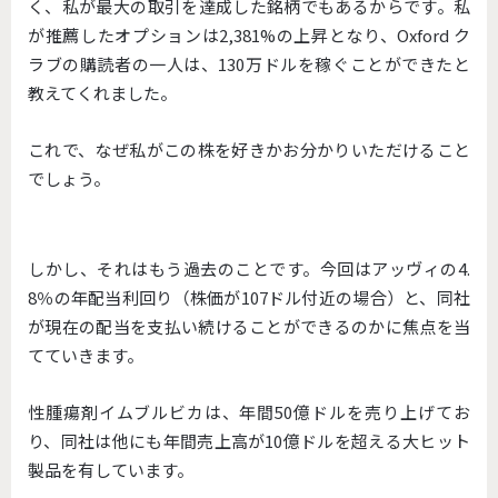
く、私が最大の取引を達成した銘柄でもあるからです。私
が推薦したオプションは2,381%の上昇となり、Oxford ク
ラブの購読者の一人は、130万ドルを稼ぐことができたと
教えてくれました。
これで、なぜ私がこの株を好きかお分かりいただけること
でしょう。
しかし、それはもう過去のことです。今回はアッヴィの4.
8％の年配当利回り（株価が107ドル付近の場合）と、同社
が現在の配当を支払い続けることができるのかに焦点を当
てていきます。
性腫瘍剤イムブルビカは、年間50億ドルを売り上げてお
り、同社は他にも年間売上高が10億ドルを超える大ヒット
製品を有しています。