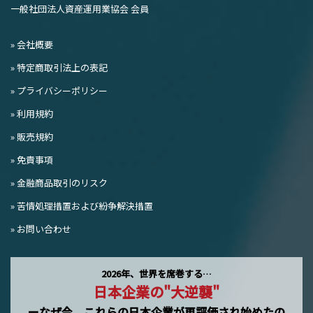
一般社団法人資産運用業協会 会員
» 会社概要
» 特定商取引法上の表記
» プライバシーポリシー
» 利用規約
» 販売規約
» 免責事項
» 金融商品取引のリスク
» 苦情処理措置および紛争解決措置
» お問い合わせ
2026年、世界を席巻する…
日本企業の"大逆襲"
ーなぜ今、これらの日本企業が再評価され始めたの