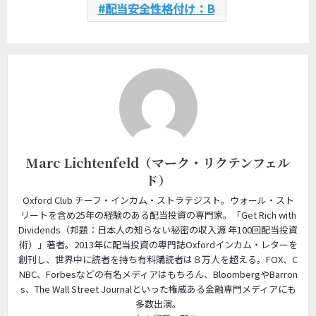
配当安全性格付け：B
Marc Lichtenfeld（マーク・リクテンフェル
ド）
Oxford Club チーフ・インカム・ストラテジスト。ウォール・スト
リートを含め25年の経験のある配当投資の専門家。「Get Rich with
Dividends（邦題：日本人の知らない秘密の収入源 年100回配当投資
術）」著者。2013年に配当投資の専門誌Oxfordインカム・レターを
創刊し、世界中に読者を持ち有料購読者は８万人を超える。FOX、C
NBC、Forbesなどの有名メディアはもちろん、BloombergやBarron
s、The Wall Street Journalといった権威ある金融専門メディアにも
多数出演。