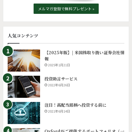
メルマガ登録で無料プレゼント »
人気コンテンツ
【2025年版】| 米国株取り扱い証券会社情
報
2025年1月21日
投資助言サービス
2022年6月26日
注目！高配当銘柄へ投資する前に
2021年6月14日
Oxfordがご提供するポートフォリオ（一