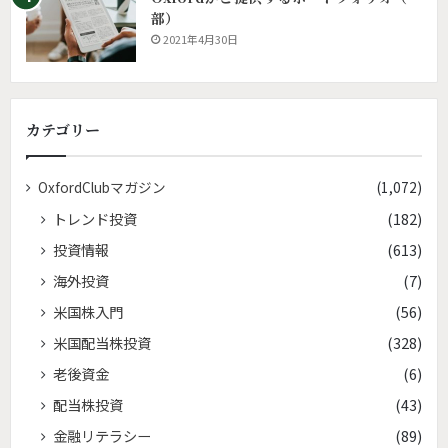
部）
2021年4月30日
カテゴリー
OxfordClubマガジン
(1,072)
トレンド投資
(182)
投資情報
(613)
海外投資
(7)
米国株入門
(56)
米国配当株投資
(328)
老後資金
(6)
配当株投資
(43)
金融リテラシー
(89)