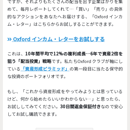
ですが、それよりもたくさんの配当を出す企業ばかりを集
めて、毎月レポートしてくれて…「買い」「売り」の具体
的なアクションをあなたへお届けする、「Oxford インカ
ム・レター」はこちらからお試しすることができます。
Oxford インカム・レターをお試しする
これは、
10年間平均で12%の複利成長…6年で資産2倍を
狙う「配当投資」戦略
です。私たちOxford クラブが軸にし
ている
「資産形成ピラミッド」
の第一段目に当たる保守的
な投資のポートフォリオです。
もし、「これから資産形成をやってみようとは思っている
けど、何から始めたらいいかわからない…」と思ったら、
お試ししてみてください。
30日間返金保証付き
なので安心
してお試し購読できます。