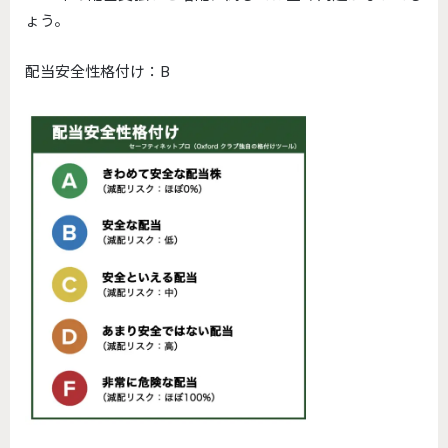
ょう。
配当安全性格付け：B