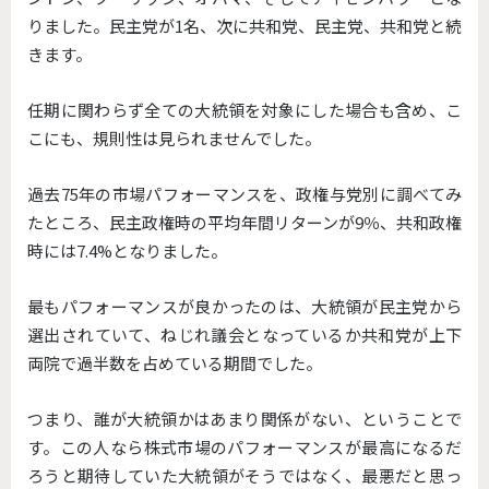
りました。民主党が1名、次に共和党、民主党、共和党と続
きます。
任期に関わらず全ての大統領を対象にした場合も含め、こ
こにも、規則性は見られませんでした。
過去75年の市場パフォーマンスを、政権与党別に調べてみ
たところ、民主政権時の平均年間リターンが9％、共和政権
時には7.4%となりました。
最もパフォーマンスが良かったのは、大統領が民主党から
選出されていて、ねじれ議会となっているか共和党が上下
両院で過半数を占めている期間でした。
つまり、誰が大統領かはあまり関係がない、ということで
す。この人なら株式市場のパフォーマンスが最高になるだ
ろうと期待していた大統領がそうではなく、最悪だと思っ