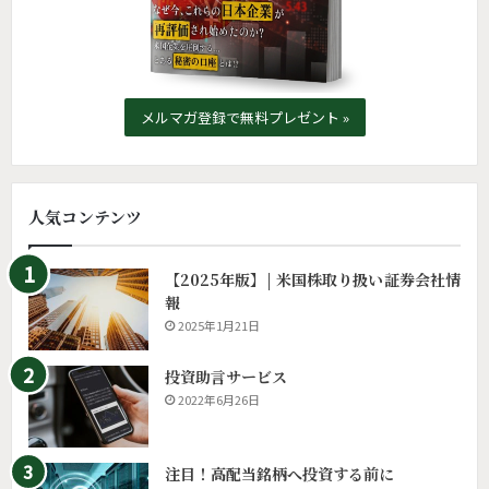
メルマガ登録で無料プレゼント »
人気コンテンツ
【2025年版】| 米国株取り扱い証券会社情
報
2025年1月21日
投資助言サービス
2022年6月26日
注目！高配当銘柄へ投資する前に