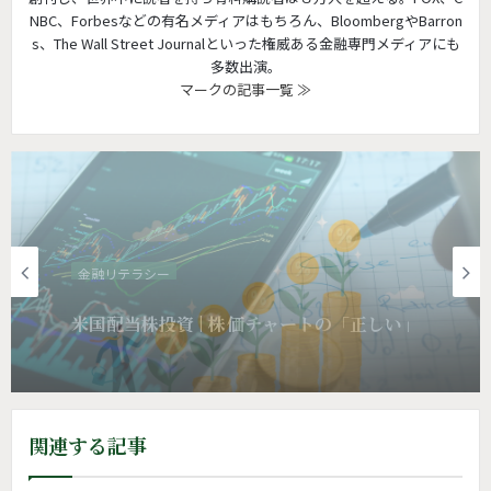
NBC、Forbesなどの有名メディアはもちろん、BloombergやBarron
s、The Wall Street Journalといった権威ある金融専門メディアにも
多数出演。
マークの記事一覧 ≫
金融リテラシー
米国配当株投資 | 10年前の選択の「間違
い」
関連する記事