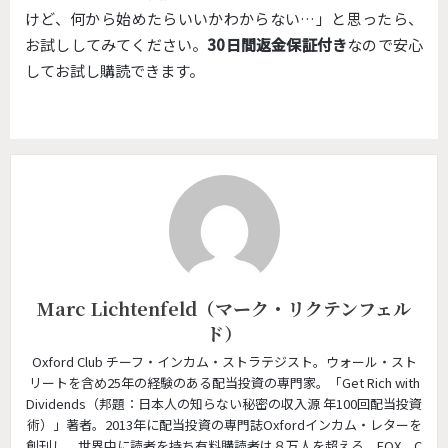
けど、何から始めたらいいかわからない…」と思ったら、
お試ししてみてください。
30日間返金保証付き
なので安心
してお試し購読できます。
Marc Lichtenfeld（マーク・リクテンフェル
ド）
Oxford Club チーフ・インカム・ストラテジスト。ウォール・スト
リートを含め25年の経験のある配当投資の専門家。「Get Rich with
Dividends（邦題：日本人の知らない秘密の収入源 年100回配当投資
術）」著者。2013年に配当投資の専門誌Oxfordインカム・レターを
創刊し、世界中に読者を持ち有料購読者は８万人を超える。FOX、C