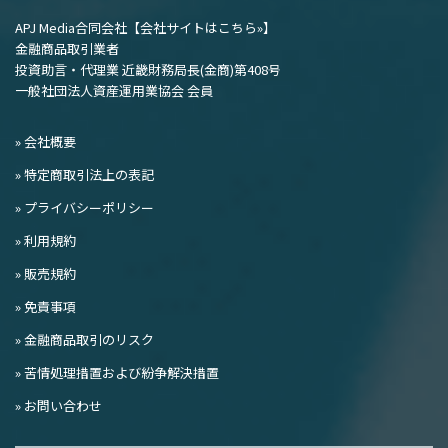
APJ Media合同会社
【会社サイトはこちら»】
金融商品取引業者
投資助言・代理業 近畿財務局長(金商)第408号
一般社団法人資産運用業協会 会員
» 会社概要
» 特定商取引法上の表記
» プライバシーポリシー
» 利用規約
» 販売規約
» 免責事項
» 金融商品取引のリスク
» 苦情処理措置および紛争解決措置
» お問い合わせ