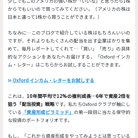
少しでもこのアメリカの強い株が「いいな」と思ったら1株
からでもいいので買ってみてください。（アメリカの株は
日本と違って1株から買うことができます。）
ちなみに…このブログで紹介している株はもちろんいいの
ですが、それよりもたくさんの配当を出す企業ばかりを集
めて、毎月レポートしてくれて…「買い」「売り」の具体
的なアクションをあなたへお届けする、「Oxford インカ
ム・レター」はこちらからお試しすることができます。
Oxford インカム・レターをお試しする
これは、
10年間平均で12%の複利成長…6年で資産2倍を
狙う「配当投資」戦略
です。私たちOxford クラブが軸にし
ている
「資産形成ピラミッド」
の第一段目に当たる保守的
な投資のポートフォリオです。
もし、「これから資産形成をやってみようとは思っている