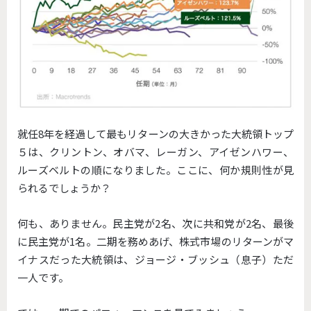
就任8年を経過して最もリターンの大きかった大統領トップ
５は、クリントン、オバマ、レーガン、アイゼンハワー、
ルーズベルトの順になりました。ここに、何か規則性が見
られるでしょうか？
何も、ありません。民主党が2名、次に共和党が2名、最後
に民主党が1名。二期を務めあげ、株式市場のリターンがマ
イナスだった大統領は、ジョージ・ブッシュ（息子）ただ
一人です。