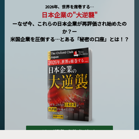
2026年、世界を席巻する…
日本企業の"大逆襲"
ーなぜ今、これらの日本企業が再評価され始めたの
か？ー
米国企業を圧倒する…とある「秘密の口座」とは！？
メルマガ登録で無料プレゼント »