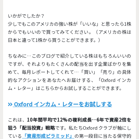
いかがでしたか？
少しでもこのアメリカの強い株が「いいな」と思ったら1株
からでもいいので買ってみてください。（アメリカの株は
日本と違って1株から買うことができます。）
ちなみに…このブログで紹介している株はもちろんいいの
ですが、それよりもたくさんの配当を出す企業ばかりを集
めて、毎月レポートしてくれて…「買い」「売り」の具体
的なアクションをあなたへお届けする、「Oxford インカ
ム・レター」はこちらからお試しすることができます。
Oxford インカム・レターをお試しする
これは、
10年間平均で12%の複利成長…6年で資産2倍を
狙う「配当投資」戦略
です。私たちOxford クラブが軸にし
ている
「資産形成ピラミッド」
の第一段目に当たる保守的