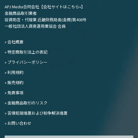
APJ Media合同会社
【会社サイトはこちら»】
金融商品取引業者
投資助言・代理業 近畿財務局長(金商)第408号
一般社団法人資産運用業協会 会員
» 会社概要
» 特定商取引法上の表記
» プライバシーポリシー
» 利用規約
» 販売規約
» 免責事項
» 金融商品取引のリスク
» 苦情処理措置および紛争解決措置
» お問い合わせ