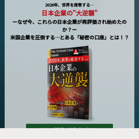
2026年、世界を席巻する…
日本企業の"大逆襲"
ーなぜ今、これらの日本企業が再評価され始めたの
か？ー
米国企業を圧倒する…とある「秘密の口座」とは！？
メルマガ登録で無料プレゼント »