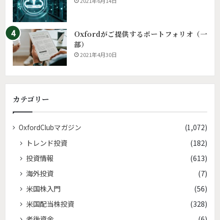
2021年6月14日
Oxfordがご提供するポートフォリオ（一
部）
2021年4月30日
カテゴリー
OxfordClubマガジン
(1,072)
トレンド投資
(182)
投資情報
(613)
海外投資
(7)
米国株入門
(56)
米国配当株投資
(328)
老後資金
(6)