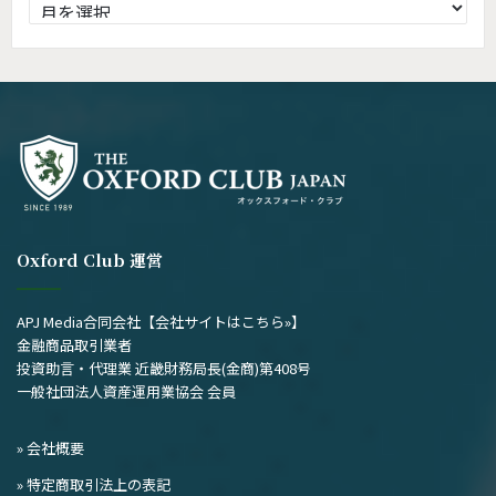
過
去
の
記
事
Oxford Club 運営
APJ Media合同会社
【会社サイトはこちら»】
金融商品取引業者
投資助言・代理業 近畿財務局長(金商)第408号
一般社団法人資産運用業協会 会員
» 会社概要
» 特定商取引法上の表記