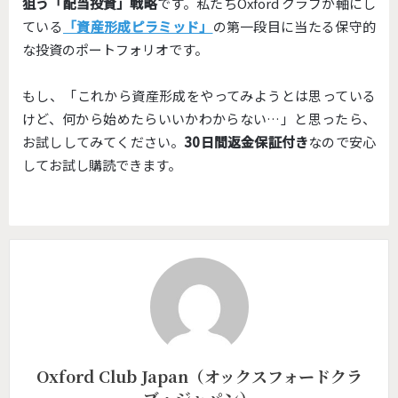
狙う「配当投資」戦略
です。私たちOxford クラブが軸にし
ている
「資産形成ピラミッド」
の第一段目に当たる保守的
な投資のポートフォリオです。
もし、「これから資産形成をやってみようとは思っている
けど、何から始めたらいいかわからない…」と思ったら、
お試ししてみてください。
30日間返金保証付き
なので安心
してお試し購読できます。
Oxford Club Japan（オックスフォードクラ
ブ・ジャパン）