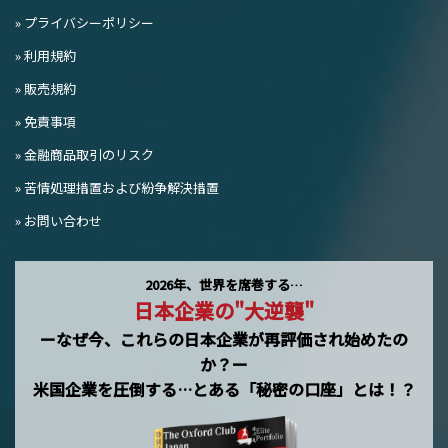
» プライバシーポリシー
» 利用規約
» 販売規約
» 免責事項
» 金融商品取引のリスク
» 苦情処理措置および紛争解決措置
» お問い合わせ
2026年、世界を席巻する…
日本企業の"大逆襲"
ーなぜ今、これらの日本企業が再評価され始めたの
か？ー
米国企業を圧倒する…とある「秘密の口座」とは！？