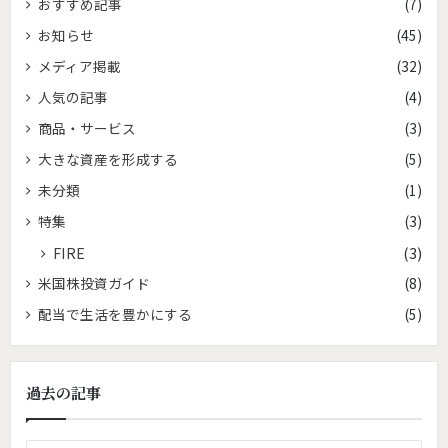
おすすめ記事
(7)
お知らせ
(45)
メディア掲載
(32)
人気の記事
(4)
商品・サービス
(3)
大きな資産を形成する
(5)
未分類
(1)
特集
(3)
FIRE
(3)
米国株投資ガイド
(8)
配当で生活を豊かにする
(5)
過去の記事