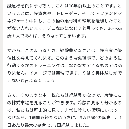
融危機を例に挙げると、これは10年前以上のことです。と
いうことは、投資家や、トレーダー、そして…ファンドマ
ネジャーの中にも、この種の悪材料の環境を経験したこと
がない人もいます。プロなのになぜ？と思っても、30～35
歳の人であれば、そうなってしまいます。
だから、このようなとき、経験豊かなことは、投資家に優
位性を与えてくれます。このような悪環境で、どのように
行動するかのトレーニングは、なかなかできるものではあ
りません。イメージでは実現できず、やはり実体験しかで
きないと言えるでしょう。
さて、そのような中、私たちは経験豊かなので、冷静にこ
の株式市場を見ることができます。冷静に見ると分かるの
は、私たちは歴史的に見て、非常に珍しい環境にいます。
なぜなら、1週間も経たないうちに、S＆P 500の歴史上、1
日あたり最大の割合で、3回経験しました。